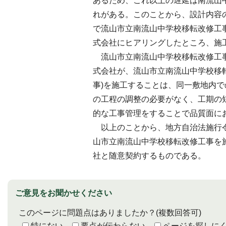
あるため、これ以上の遅延は南流山
れがある。このことから、設計内容
で流山市立南流山中学校移転改修工
式会社にヒアリングしたところ、施
流山市立南流山中学校移転改修工
式会社が、流山市立南流山中学校移
事)を施工することは、同一敷地内
の工程の調整の必要がなく、工期の
的な工事管理をすることで品質面に
以上のことから、地方自治法施行令第
山市立南流山中学校移転改修工事を
社と随意契約するものである。
ご意見をお聞かせください
このページに問題点はありましたか？
(複数回答可)
特にない
要点が伝わらない
ページを探しに