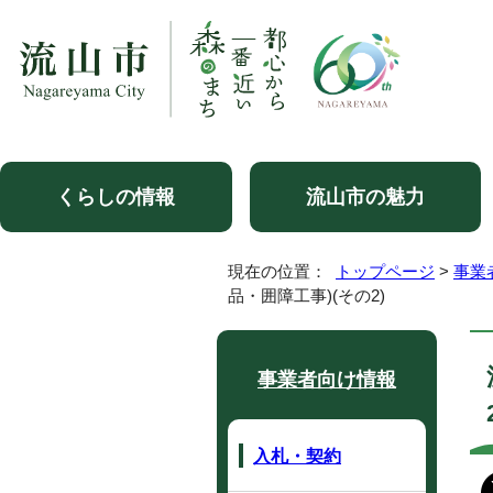
くらしの情報
流山市の魅力
現在の位置：
トップページ
>
事業
品・囲障工事)(その2)
事業者向け情報
入札・契約