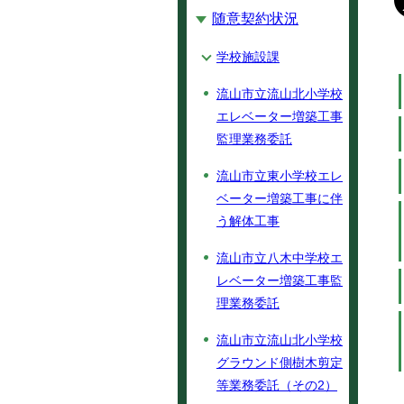
随意契約状況
学校施設課
流山市立流山北小学校
エレベーター増築工事
監理業務委託
流山市立東小学校エレ
ベーター増築工事に伴
う解体工事
流山市立八木中学校エ
レベーター増築工事監
理業務委託
流山市立流山北小学校
グラウンド側樹木剪定
等業務委託（その2）