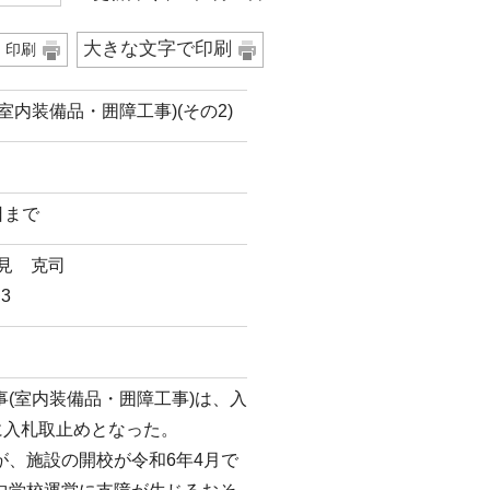
大きな文字で印刷
印刷
内装備品・囲障工事)(その2)
日まで
見 克司
3
(室内装備品・囲障工事)は、入
に入札取止めとなった。
、施設の開校が令和6年4月で