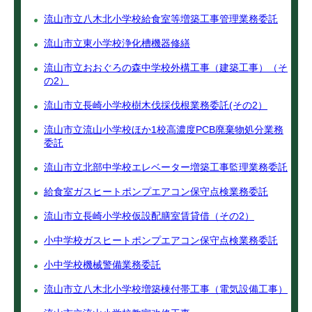
流山市立八木北小学校給食室等増築工事管理業務委託
流山市立東小学校浄化槽機器修繕
流山市立おおぐろの森中学校外構工事（建築工事）（そ
の2）
流山市立長崎小学校樹木伐採伐根業務委託(その2）
流山市立流山小学校ほか1校高濃度PCB廃棄物処分業務
委託
流山市立北部中学校エレベーター増築工事監理業務委託
給食室ガスヒートポンプエアコン保守点検業務委託
流山市立長崎小学校仮設配膳室賃貸借（その2）
小中学校ガスヒートポンプエアコン保守点検業務委託
小中学校機械警備業務委託
流山市立八木北小学校増築棟付帯工事（電気設備工事）