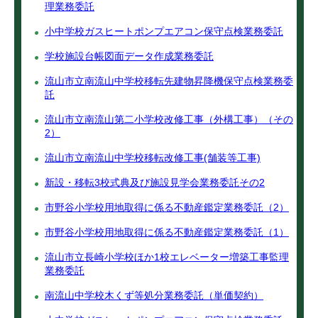
理業務委託
小中学校ガスヒートポンプエアコン保守点検業務委託
学校施設台帳図面データ作成業務委託
流山市立南流山中学校移転先建物昇降機保守点検業務委
託
流山市立南流山第二小学校改修工事（外構工事）（その
2）
流山市立南流山中学校移転改修工事(舗装等工事)
新設・移転3校式典及び施設見学会業務委託その2
市野谷小学校用地取得に係る不動産鑑定業務委託（2）
市野谷小学校用地取得に係る不動産鑑定業務委託（1）
流山市立長崎小学校ほか1校エレベーター増築工事監理
業務委託
南流山中学校木くず等処分業務委託（単価契約）