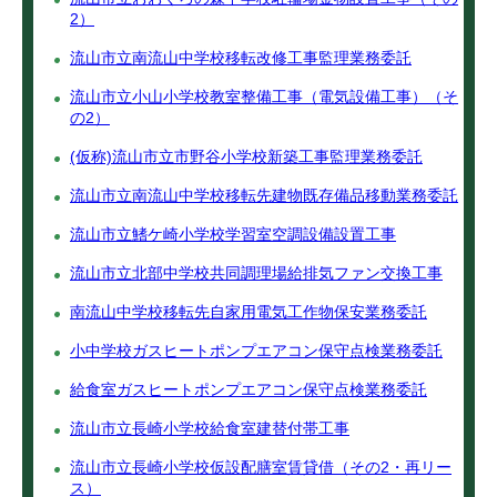
2）
流山市立南流山中学校移転改修工事監理業務委託
流山市立小山小学校教室整備工事（電気設備工事）（そ
の2）
(仮称)流山市立市野谷小学校新築工事監理業務委託
流山市立南流山中学校移転先建物既存備品移動業務委託
流山市立鰭ケ崎小学校学習室空調設備設置工事
流山市立北部中学校共同調理場給排気ファン交換工事
南流山中学校移転先自家用電気工作物保安業務委託
小中学校ガスヒートポンプエアコン保守点検業務委託
給食室ガスヒートポンプエアコン保守点検業務委託
流山市立長崎小学校給食室建替付帯工事
流山市立長崎小学校仮設配膳室賃貸借（その2・再リー
ス）