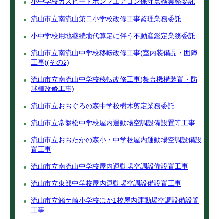
小中学校ガスヒートポンプエアコン保守点検業務委託
流山市立南流山第二小学校改修工事監理業務委託
小中学校用地継続地代算定に伴う不動産鑑定業務委託
流山市立南流山中学校移転改修工事(室内装備品・囲障
工事)(その2)
流山市立南流山中学校移転改修工事(舞台機構装置・防
球柵改修工事)
流山市立おおぐろの森中学校樹木剪定業務委託
流山市立常盤松中学校屋内運動場空調設備設置等工事
流山市立おおたかの森小・中学校屋内運動場空調設備設
置工事
流山市立南流山中学校屋内運動場空調設備設置工事
流山市立東部中学校屋内運動場空調設備設置工事
流山市立鰭ケ崎小学校ほか1校屋内運動場空調設備設置
工事