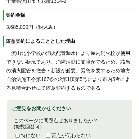
千葉県流山市下花輪1314-2
契約金額
3,685,000円（税込み）
随意契約によることとした理由
流山北小学校の消火配管漏水により屋内消火栓が使用
できない状況であり、消防活動に支障がでるため、該当
の消火配管を撤去・新設が必要。緊急を要するため地方
自治法施工令第167条の2第1項第5号により市内5者によ
る見積合わせにて随意契約するものである。
ご意見をお聞かせください
このページに問題点はありましたか？
(複数回答可)
特にない
要点が伝わらない