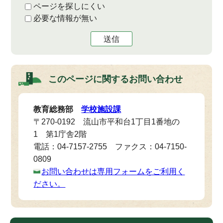
ページを探しにくい
必要な情報が無い
送信
このページに関する
お問い合わせ
教育総務部
学校施設課
〒270-0192 流山市平和台1丁目1番地の
1 第1庁舎2階
電話：04-7157-2755 ファクス：04-7150-
0809
お問い合わせは専用フォームをご利用く
ださい。