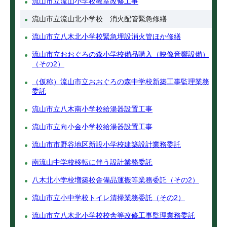
流山市立流山小学校教室改修工事
流山市立流山北小学校 消火配管緊急修繕
流山市立八木北小学校緊急埋設消火管ほか修繕
流山市立おおぐろの森小学校備品購入（映像音響設備）
（その2）
（仮称）流山市立おおぐろの森中学校新築工事監理業務
委託
流山市立八木南小学校給湯器設置工事
流山市立向小金小学校給湯器設置工事
流山市市野谷地区新設小学校建築設計業務委託
南流山中学校移転に伴う設計業務委託
八木北小学校増築校舎備品運搬等業務委託（その2）
流山市立小中学校トイレ清掃業務委託（その2）
流山市立八木北小学校校舎等改修工事監理業務委託