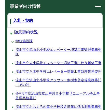
事業者向け情報
入札・契約
随意契約状況
学校施設課
流山市立流山北小学校エレベーター増築工事監理業務委
託
流山市立東小学校エレベーター増築工事に伴う解体工事
流山市立八木中学校エレベーター増築工事監理業務委託
流山市立流山北小学校グラウンド側樹木剪定等業務委託
（その2）
令和8年度流山市立江戸川台小学校リニューアル等工事
監理業務委託
流山市立おおぐろの森小学校校舎増築に係る測量業務委