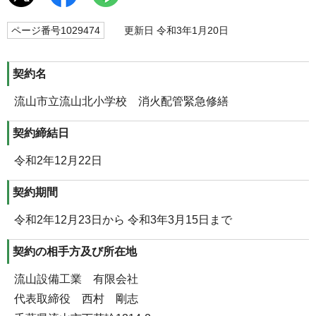
ページ番号1029474
更新日 令和3年1月20日
契約名
流山市立流山北小学校 消火配管緊急修繕
契約締結日
令和2年12月22日
契約期間
令和2年12月23日から 令和3年3月15日まで
契約の相手方及び所在地
流山設備工業 有限会社
代表取締役 西村 剛志