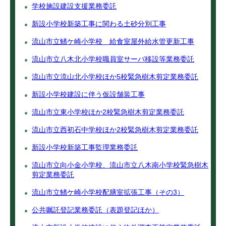
学校施設建設支援業務委託
新設小学校新築工事に関わる土砂分別工事
流山市立鰭ケ崎小学校 給食室屋外給水管更新工事
流山市立八木北小学校職員室サーバ移設等業務委託
流山市立流山北小学校ほか5校緊急樹木剪定業務委託
新設小学校建設に伴う仮設舗装工事
流山市立東小学校ほか2校緊急樹木剪定業務委託
流山市立西初石中学校ほか2校緊急樹木剪定業務委託
新設小学校新築工事監理業務委託
流山市立向小金小学校、流山市立八木南小学校緊急樹木
剪定業務委託
流山市立鰭ケ崎小学校配膳室拡張工事（その3）
公共嘱託登記業務委託（表題登記ほか）