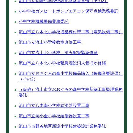
流山市立長崎小学校仮設配膳室賃貸借（その2）
小中学校ガスヒートポンプエアコン保守点検業務委託
小中学校機械警備業務委託
流山市立八木北小学校増築棟付帯工事（電気設備工事）
流山市立流山小学校教室改修工事
流山市立流山北小学校 消火配管緊急修繕
流山市立八木北小学校緊急埋設消火管ほか修繕
流山市立おおぐろの森小学校備品購入（映像音響設備）
（その2）
（仮称）流山市立おおぐろの森中学校新築工事監理業務
委託
流山市立八木南小学校給湯器設置工事
流山市立向小金小学校給湯器設置工事
流山市市野谷地区新設小学校建築設計業務委託