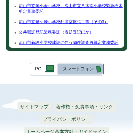
流山市立向小金小学校、流山市立八木南小学校緊急樹木
剪定業務委託
流山市立鰭ケ崎小学校配膳室拡張工事（その3）
公共嘱託登記業務委託（表題登記ほか）
流山市新設小学校建設に伴う物件調査再算定業務委託
PC
スマートフォン
サイトマップ
著作権・免責事項・リンク
プライバシーポリシー
ホームページ基本方針・ガイドライン