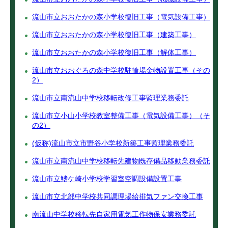
流山市立おおたかの森小学校復旧工事（電気設備工事）
流山市立おおたかの森小学校復旧工事（建築工事）
流山市立おおたかの森小学校復旧工事（解体工事）
流山市立おおぐろの森中学校駐輪場金物設置工事（その
2）
流山市立南流山中学校移転改修工事監理業務委託
流山市立小山小学校教室整備工事（電気設備工事）（そ
の2）
(仮称)流山市立市野谷小学校新築工事監理業務委託
流山市立南流山中学校移転先建物既存備品移動業務委託
流山市立鰭ケ崎小学校学習室空調設備設置工事
流山市立北部中学校共同調理場給排気ファン交換工事
南流山中学校移転先自家用電気工作物保安業務委託