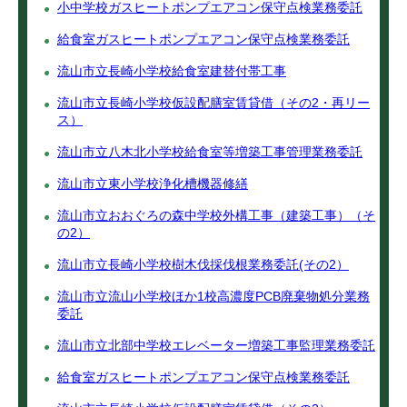
小中学校ガスヒートポンプエアコン保守点検業務委託
給食室ガスヒートポンプエアコン保守点検業務委託
流山市立長崎小学校給食室建替付帯工事
流山市立長崎小学校仮設配膳室賃貸借（その2・再リー
ス）
流山市立八木北小学校給食室等増築工事管理業務委託
流山市立東小学校浄化槽機器修繕
流山市立おおぐろの森中学校外構工事（建築工事）（そ
の2）
流山市立長崎小学校樹木伐採伐根業務委託(その2）
流山市立流山小学校ほか1校高濃度PCB廃棄物処分業務
委託
流山市立北部中学校エレベーター増築工事監理業務委託
給食室ガスヒートポンプエアコン保守点検業務委託