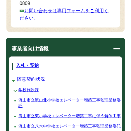
0809
お問い合わせは専用フォームをご利用く
ださい。
事業者向け情報
入札・契約
随意契約状況
学校施設課
流山市立流山北小学校エレベーター増築工事監理業務委
託
流山市立東小学校エレベーター増築工事に伴う解体工事
流山市立八木中学校エレベーター増築工事監理業務委託