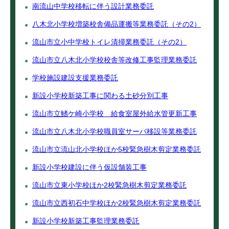
南流山中学校移転に伴う設計業務委託
八木北小学校増築校舎備品運搬等業務委託（その2）
流山市立小中学校トイレ清掃業務委託（その2）
流山市立八木北小学校校舎等改修工事監理業務委託
学校施設建設支援業務委託
新設小学校新築工事に関わる土砂分別工事
流山市立鰭ケ崎小学校 給食室屋外給水管更新工事
流山市立八木北小学校職員室サーバ移設等業務委託
流山市立流山北小学校ほか5校緊急樹木剪定業務委託
新設小学校建設に伴う仮設舗装工事
流山市立東小学校ほか2校緊急樹木剪定業務委託
流山市立西初石中学校ほか2校緊急樹木剪定業務委託
新設小学校新築工事監理業務委託