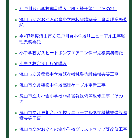
江戸川台小学校備品購入（机・椅子等）（その2）
流山市立おおぐろの森小学校校舎増築等工事監理業務委
託
令和7年度流山市立江戸川台小学校リニューアル工事監
理業務委託
小中学校ガスヒートポンプエアコン保守点検業務委託
小中学校定期刊行物購入
流山市立常盤松中学校既存機械警備設備撤去等工事
流山市立常盤松中学校高圧ケーブル更新工事
流山市立向小金小学校非常警報設備等改修工事（その
2）
流山市立江戸川台小学校リニューアル既存機械警備設備
撤去等工事
流山市立おおぐろの森小学校グリストラップ等改修工事