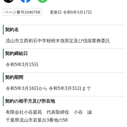
ページ番号1040768
更新日 令和5年3月17日
契約名
流山市立西初石中学校樹木強剪定及び伐採業務委託
契約締結日
令和5年3月15日
契約期間
令和5年3月16日から 令和5年3月31日まで
契約の相手方及び所在地
有限会社小谷庭苑 代表取締役 小谷 誠
千葉県流山市若葉台3番地の58