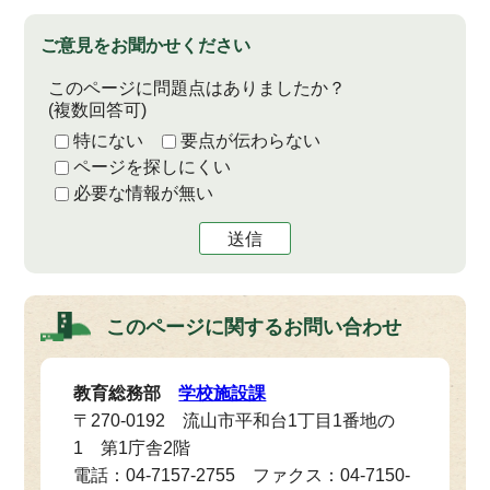
ご意見をお聞かせください
このページに問題点はありましたか？
(複数回答可)
特にない
要点が伝わらない
ページを探しにくい
必要な情報が無い
送信
このページに関する
お問い合わせ
教育総務部
学校施設課
〒270-0192 流山市平和台1丁目1番地の
1 第1庁舎2階
電話：04-7157-2755 ファクス：04-7150-