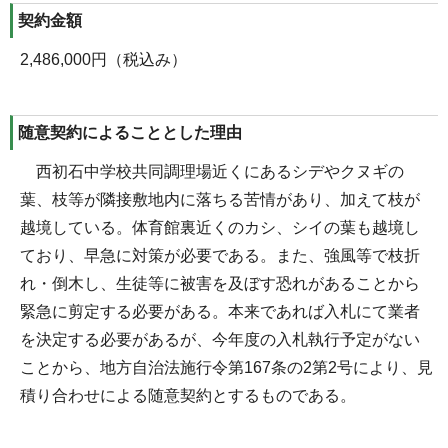
契約金額
2,486,000円（税込み）
随意契約によることとした理由
西初石中学校共同調理場近くにあるシデやクヌギの
葉、枝等が隣接敷地内に落ちる苦情があり、加えて枝が
越境している。体育館裏近くのカシ、シイの葉も越境し
ており、早急に対策が必要である。また、強風等で枝折
れ・倒木し、生徒等に被害を及ぼす恐れがあることから
緊急に剪定する必要がある。本来であれば入札にて業者
を決定する必要があるが、今年度の入札執行予定がない
ことから、地方自治法施行令第167条の2第2号により、見
積り合わせによる随意契約とするものである。