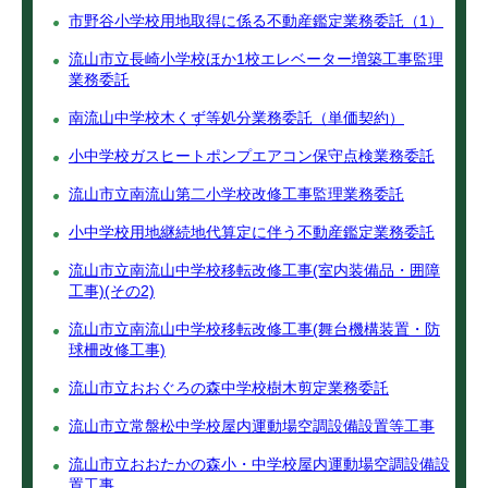
市野谷小学校用地取得に係る不動産鑑定業務委託（1）
流山市立長崎小学校ほか1校エレベーター増築工事監理
業務委託
南流山中学校木くず等処分業務委託（単価契約）
小中学校ガスヒートポンプエアコン保守点検業務委託
流山市立南流山第二小学校改修工事監理業務委託
小中学校用地継続地代算定に伴う不動産鑑定業務委託
流山市立南流山中学校移転改修工事(室内装備品・囲障
工事)(その2)
流山市立南流山中学校移転改修工事(舞台機構装置・防
球柵改修工事)
流山市立おおぐろの森中学校樹木剪定業務委託
流山市立常盤松中学校屋内運動場空調設備設置等工事
流山市立おおたかの森小・中学校屋内運動場空調設備設
置工事