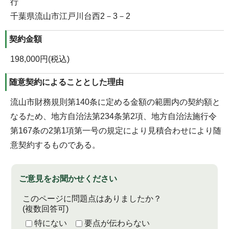
行
千葉県流山市江戸川台西2－3－2
契約金額
198,000円(税込)
随意契約によることとした理由
流山市財務規則第140条に定める金額の範囲内の契約額と
なるため、地方自治法第234条第2項、地方自治法施行令
第167条の2第1項第一号の規定により見積合わせにより随
意契約するものである。
ご意見をお聞かせください
このページに問題点はありましたか？
(複数回答可)
特にない
要点が伝わらない