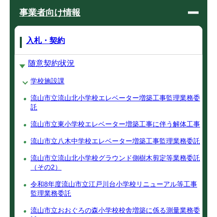
事業者向け情報
入札・契約
随意契約状況
学校施設課
流山市立流山北小学校エレベーター増築工事監理業務委
託
流山市立東小学校エレベーター増築工事に伴う解体工事
流山市立八木中学校エレベーター増築工事監理業務委託
流山市立流山北小学校グラウンド側樹木剪定等業務委託
（その2）
令和8年度流山市立江戸川台小学校リニューアル等工事
監理業務委託
流山市立おおぐろの森小学校校舎増築に係る測量業務委