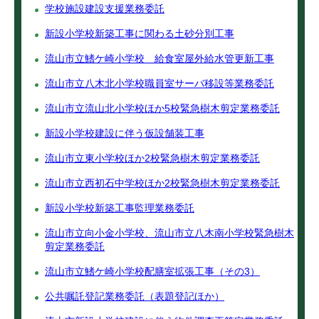
学校施設建設支援業務委託
新設小学校新築工事に関わる土砂分別工事
流山市立鰭ケ崎小学校 給食室屋外給水管更新工事
流山市立八木北小学校職員室サーバ移設等業務委託
流山市立流山北小学校ほか5校緊急樹木剪定業務委託
新設小学校建設に伴う仮設舗装工事
流山市立東小学校ほか2校緊急樹木剪定業務委託
流山市立西初石中学校ほか2校緊急樹木剪定業務委託
新設小学校新築工事監理業務委託
流山市立向小金小学校、流山市立八木南小学校緊急樹木
剪定業務委託
流山市立鰭ケ崎小学校配膳室拡張工事（その3）
公共嘱託登記業務委託（表題登記ほか）