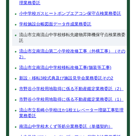
理業務委託
小中学校ガスヒートポンプエアコン保守点検業務委託
学校施設台帳図面データ作成業務委託
流山市立南流山中学校移転先建物昇降機保守点検業務委
託
流山市立南流山第二小学校改修工事（外構工事）（その
2）
流山市立南流山中学校移転改修工事(舗装等工事)
新設・移転3校式典及び施設見学会業務委託その2
市野谷小学校用地取得に係る不動産鑑定業務委託（2）
市野谷小学校用地取得に係る不動産鑑定業務委託（1）
流山市立長崎小学校ほか1校エレベーター増築工事監理
業務委託
南流山中学校木くず等処分業務委託（単価契約）