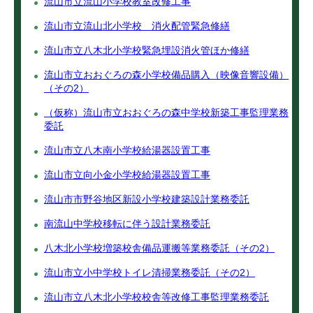
流山市立流山小学校教室改修工事
流山市立流山北小学校 消火配管緊急修繕
流山市立八木北小学校緊急埋設消火管ほか修繕
流山市立おおぐろの森小学校備品購入（映像音響設備）
（その2）
（仮称）流山市立おおぐろの森中学校新築工事監理業務
委託
流山市立八木南小学校給湯器設置工事
流山市立向小金小学校給湯器設置工事
流山市市野谷地区新設小学校建築設計業務委託
南流山中学校移転に伴う設計業務委託
八木北小学校増築校舎備品運搬等業務委託（その2）
流山市立小中学校トイレ清掃業務委託（その2）
流山市立八木北小学校校舎等改修工事監理業務委託