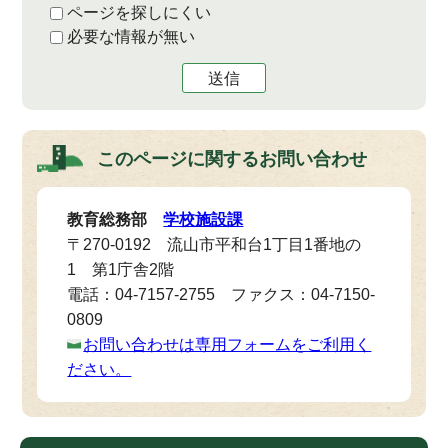
ページを探しにくい
必要な情報が無い
送信
このページに関する
お問い合わせ
教育総務部
学校施設課
〒270-0192 流山市平和台1丁目1番地の
1 第1庁舎2階
電話：04-7157-2755 ファクス：04-7150-
0809
お問い合わせは専用フォームをご利用く
ださい。