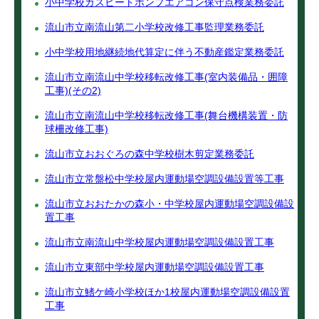
小中学校ガスヒートポンプエアコン保守点検業務委託
流山市立南流山第二小学校改修工事監理業務委託
小中学校用地継続地代算定に伴う不動産鑑定業務委託
流山市立南流山中学校移転改修工事(室内装備品・囲障
工事)(その2)
流山市立南流山中学校移転改修工事(舞台機構装置・防
球柵改修工事)
流山市立おおぐろの森中学校樹木剪定業務委託
流山市立常盤松中学校屋内運動場空調設備設置等工事
流山市立おおたかの森小・中学校屋内運動場空調設備設
置工事
流山市立南流山中学校屋内運動場空調設備設置工事
流山市立東部中学校屋内運動場空調設備設置工事
流山市立鰭ケ崎小学校ほか1校屋内運動場空調設備設置
工事