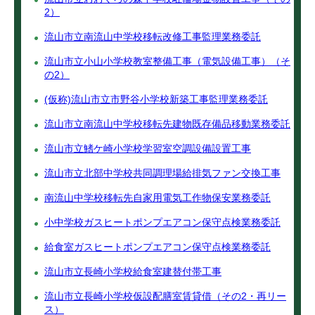
2）
流山市立南流山中学校移転改修工事監理業務委託
流山市立小山小学校教室整備工事（電気設備工事）（そ
の2）
(仮称)流山市立市野谷小学校新築工事監理業務委託
流山市立南流山中学校移転先建物既存備品移動業務委託
流山市立鰭ケ崎小学校学習室空調設備設置工事
流山市立北部中学校共同調理場給排気ファン交換工事
南流山中学校移転先自家用電気工作物保安業務委託
小中学校ガスヒートポンプエアコン保守点検業務委託
給食室ガスヒートポンプエアコン保守点検業務委託
流山市立長崎小学校給食室建替付帯工事
流山市立長崎小学校仮設配膳室賃貸借（その2・再リー
ス）