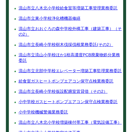
流山市立八木北小学校給食室等増築工事管理業務委託
流山市立東小学校浄化槽機器修繕
流山市立おおぐろの森中学校外構工事（建築工事）（そ
の2）
流山市立長崎小学校樹木伐採伐根業務委託(その2）
流山市立流山小学校ほか1校高濃度PCB廃棄物処分業務
委託
流山市立北部中学校エレベーター増築工事監理業務委託
給食室ガスヒートポンプエアコン保守点検業務委託
流山市立長崎小学校仮設配膳室賃貸借（その2）
小中学校ガスヒートポンプエアコン保守点検業務委託
小中学校機械警備業務委託
流山市立八木北小学校増築棟付帯工事（電気設備工事）