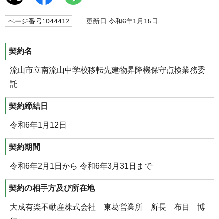
ページ番号1044412
更新日 令和6年1月15日
契約名
流山市立南流山中学校移転先建物昇降機保守点検業務委
託
契約締結日
令和6年1月12日
契約期間
令和6年2月1日から 令和6年3月31日まで
契約の相手方及び所在地
大成有楽不動産株式会社 東葛営業所 所長 布目 博