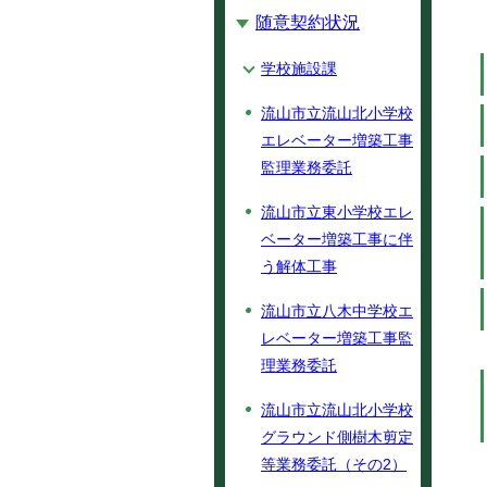
随意契約状況
学校施設課
流山市立流山北小学校
エレベーター増築工事
監理業務委託
流山市立東小学校エレ
ベーター増築工事に伴
う解体工事
流山市立八木中学校エ
レベーター増築工事監
理業務委託
流山市立流山北小学校
グラウンド側樹木剪定
等業務委託（その2）