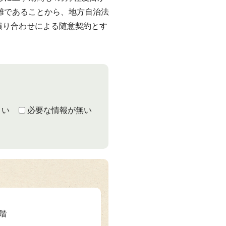
難であることから、地方自治法
見積り合わせによる随意契約とす
くい
必要な情報が無い
2階