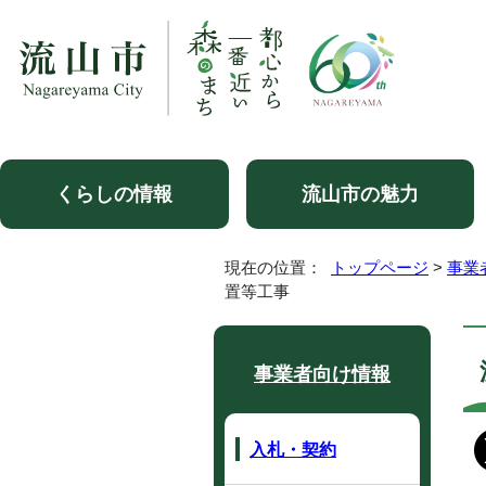
くらしの情報
流山市の魅力
現在の位置：
トップページ
>
事業
置等工事
事業者向け情報
入札・契約