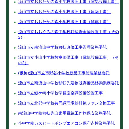
流山市立おおたかの森小学校復旧工事（電気設備工事）
流山市立おおたかの森小学校復旧工事（建築工事）
流山市立おおたかの森小学校復旧工事（解体工事）
流山市立おおぐろの森中学校駐輪場金物設置工事（その
2）
流山市立南流山中学校移転改修工事監理業務委託
流山市立小山小学校教室整備工事（電気設備工事）（そ
の2）
(仮称)流山市立市野谷小学校新築工事監理業務委託
流山市立南流山中学校移転先建物既存備品移動業務委託
流山市立鰭ケ崎小学校学習室空調設備設置工事
流山市立北部中学校共同調理場給排気ファン交換工事
南流山中学校移転先自家用電気工作物保安業務委託
小中学校ガスヒートポンプエアコン保守点検業務委託