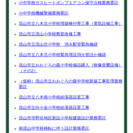
小中学校ガスヒートポンプエアコン保守点検業務委託
小中学校機械警備業務委託
流山市立八木北小学校増築棟付帯工事（電気設備工事）
流山市立流山小学校教室改修工事
流山市立流山北小学校 消火配管緊急修繕
流山市立八木北小学校緊急埋設消火管ほか修繕
流山市立おおぐろの森小学校備品購入（映像音響設備）
（その2）
（仮称）流山市立おおぐろの森中学校新築工事監理業務
委託
流山市立八木南小学校給湯器設置工事
流山市立向小金小学校給湯器設置工事
流山市市野谷地区新設小学校建築設計業務委託
南流山中学校移転に伴う設計業務委託