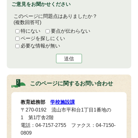
ご意見をお聞かせください
このページに問題点はありましたか？
(複数回答可)
特にない
要点が伝わらない
ページを探しにくい
必要な情報が無い
送信
このページに関する
お問い合わせ
教育総務部
学校施設課
〒270-0192 流山市平和台1丁目1番地の
1 第1庁舎2階
電話：04-7157-2755 ファクス：04-7150-
0809