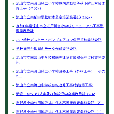
流山市立南流山第二小学校屋内運動場等落下防止対策改
修工事（その2）
流山市立南部中学校樹木剪定等業務委託(その2)
令和6年度流山市立江戸川台小学校リニューアル工事監
理業務委託
小中学校ガスヒートポンプエアコン保守点検業務委託
学校施設台帳図面データ作成業務委託
流山市立南流山中学校移転先建物昇降機保守点検業務委
託
流山市立南流山第二小学校改修工事（外構工事）（その
2）
流山市立南流山中学校移転改修工事(舗装等工事)
新設・移転3校式典及び施設見学会業務委託その2
市野谷小学校用地取得に係る不動産鑑定業務委託（2）
市野谷小学校用地取得に係る不動産鑑定業務委託（1）