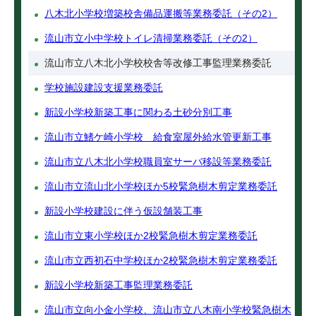
八木北小学校増築校舎備品運搬等業務委託（その2）
流山市立小中学校トイレ清掃業務委託（その2）
流山市立八木北小学校校舎等改修工事監理業務委託
学校施設建設支援業務委託
新設小学校新築工事に関わる土砂分別工事
流山市立鰭ケ崎小学校 給食室屋外給水管更新工事
流山市立八木北小学校職員室サーバ移設等業務委託
流山市立流山北小学校ほか5校緊急樹木剪定業務委託
新設小学校建設に伴う仮設舗装工事
流山市立東小学校ほか2校緊急樹木剪定業務委託
流山市立西初石中学校ほか2校緊急樹木剪定業務委託
新設小学校新築工事監理業務委託
流山市立向小金小学校、流山市立八木南小学校緊急樹木