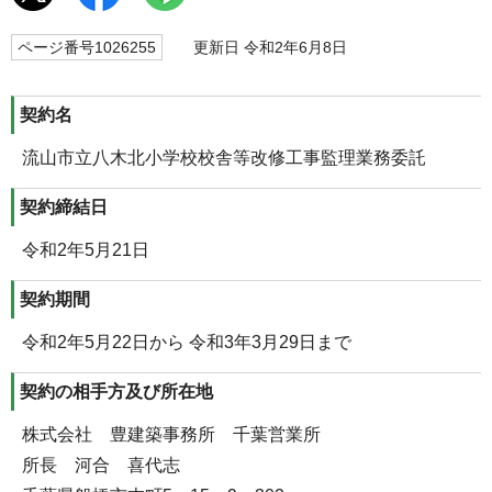
ページ番号1026255
更新日 令和2年6月8日
契約名
流山市立八木北小学校校舎等改修工事監理業務委託
契約締結日
令和2年5月21日
契約期間
令和2年5月22日から 令和3年3月29日まで
契約の相手方及び所在地
株式会社 豊建築事務所 千葉営業所
所長 河合 喜代志