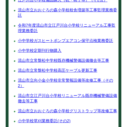
江戸川台小学校備品購入（机・椅子等）（その2）
流山市立おおぐろの森小学校校舎増築等工事監理業務委
託
令和7年度流山市立江戸川台小学校リニューアル工事監
理業務委託
小中学校ガスヒートポンプエアコン保守点検業務委託
小中学校定期刊行物購入
流山市立常盤松中学校既存機械警備設備撤去等工事
流山市立常盤松中学校高圧ケーブル更新工事
流山市立向小金小学校非常警報設備等改修工事（その
2）
流山市立江戸川台小学校リニューアル既存機械警備設備
撤去等工事
流山市立おおぐろの森小学校グリストラップ等改修工事
小中学校草刈業務委託(その2)