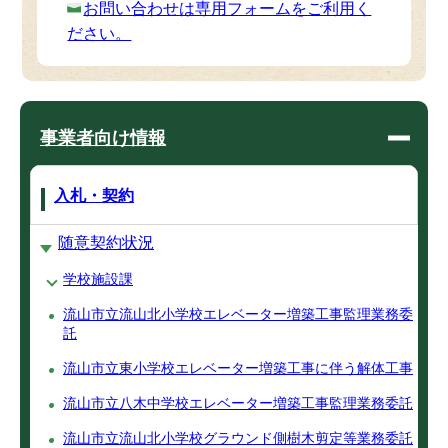
お問い合わせは専用フォームをご利用く
ださい。
事業者向け情報
入札・契約
随意契約状況
学校施設課
流山市立流山北小学校エレベーター増築工事監理業務委
託
流山市立東小学校エレベーター増築工事に伴う解体工事
流山市立八木中学校エレベーター増築工事監理業務委託
流山市立流山北小学校グラウンド側樹木剪定等業務委託