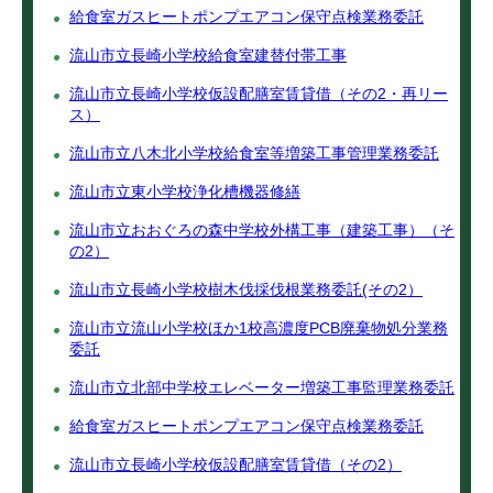
給食室ガスヒートポンプエアコン保守点検業務委託
流山市立長崎小学校給食室建替付帯工事
流山市立長崎小学校仮設配膳室賃貸借（その2・再リー
ス）
流山市立八木北小学校給食室等増築工事管理業務委託
流山市立東小学校浄化槽機器修繕
流山市立おおぐろの森中学校外構工事（建築工事）（そ
の2）
流山市立長崎小学校樹木伐採伐根業務委託(その2）
流山市立流山小学校ほか1校高濃度PCB廃棄物処分業務
委託
流山市立北部中学校エレベーター増築工事監理業務委託
給食室ガスヒートポンプエアコン保守点検業務委託
流山市立長崎小学校仮設配膳室賃貸借（その2）