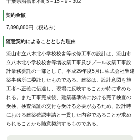
千葉県船橋市本町5－15－9－302
契約金額
7,898,880円（税込み）
随意契約によることとした理由
流山市立八木北小学校校舎等改修工事の設計は、流山市
立八木北小学校校舎等増改築工事及びプール改築工事設
計業務委託の一部として、平成29年度5月に株式会社豊建
築事務所に委託したものである。建築は、設計意図を施
工者へ正確に伝達し、現場に反映することが特に求めら
れる。また工事完成後、建築基準法における完了検査の
受検、検査済証の交付を受ける必要があるため、設計時
における建築確認申請と一貫した内容であることが求め
られることから随意契約するものである。