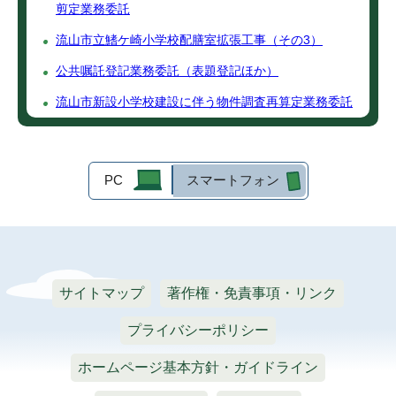
剪定業務委託
流山市立鰭ケ崎小学校配膳室拡張工事（その3）
公共嘱託登記業務委託（表題登記ほか）
流山市新設小学校建設に伴う物件調査再算定業務委託
PC
スマートフォン
サイトマップ
著作権・免責事項・リンク
プライバシーポリシー
ホームページ基本方針・ガイドライン