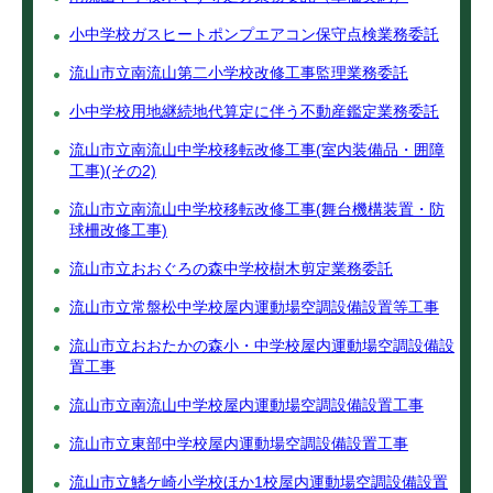
小中学校ガスヒートポンプエアコン保守点検業務委託
流山市立南流山第二小学校改修工事監理業務委託
小中学校用地継続地代算定に伴う不動産鑑定業務委託
流山市立南流山中学校移転改修工事(室内装備品・囲障
工事)(その2)
流山市立南流山中学校移転改修工事(舞台機構装置・防
球柵改修工事)
流山市立おおぐろの森中学校樹木剪定業務委託
流山市立常盤松中学校屋内運動場空調設備設置等工事
流山市立おおたかの森小・中学校屋内運動場空調設備設
置工事
流山市立南流山中学校屋内運動場空調設備設置工事
流山市立東部中学校屋内運動場空調設備設置工事
流山市立鰭ケ崎小学校ほか1校屋内運動場空調設備設置