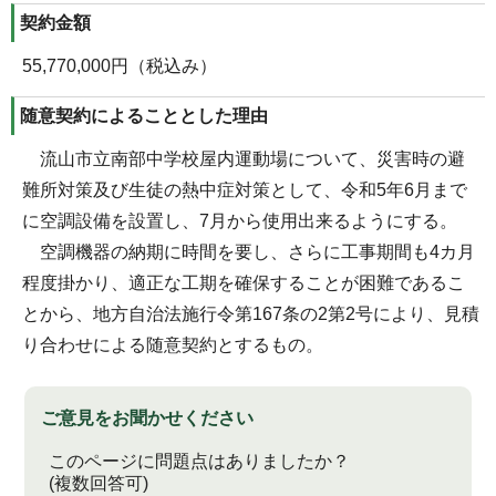
契約金額
55,770,000円（税込み）
随意契約によることとした理由
流山市立南部中学校屋内運動場について、災害時の避
難所対策及び生徒の熱中症対策として、令和5年6月まで
に空調設備を設置し、7月から使用出来るようにする。
空調機器の納期に時間を要し、さらに工事期間も4カ月
程度掛かり、適正な工期を確保することが困難であるこ
とから、地方自治法施行令第167条の2第2号により、見積
り合わせによる随意契約とするもの。
ご意見をお聞かせください
このページに問題点はありましたか？
(複数回答可)