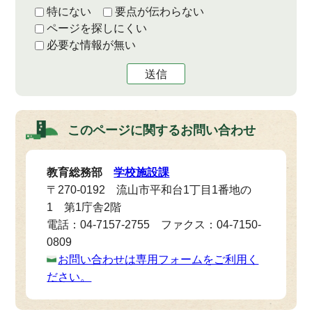
特にない
要点が伝わらない
ページを探しにくい
必要な情報が無い
送信
このページに関する
お問い合わせ
教育総務部
学校施設課
〒270-0192 流山市平和台1丁目1番地の
1 第1庁舎2階
電話：04-7157-2755 ファクス：04-7150-
0809
お問い合わせは専用フォームをご利用く
ださい。