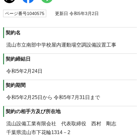
ページ番号1040575
更新日 令和5年3月2日
契約名
流山市立南部中学校屋内運動場空調設備設置工事
契約締結日
令和5年2月24日
契約期間
令和5年2月25日から 令和5年7月31日まで
契約の相手方及び所在地
流山設備工業有限会社 代表取締役 西村 剛志
千葉県流山市下花輪1314－2