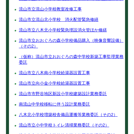
流山市立流山小学校教室改修工事
流山市立流山北小学校 消火配管緊急修繕
流山市立八木北小学校緊急埋設消火管ほか修繕
流山市立おおぐろの森小学校備品購入（映像音響設備）
（その2）
（仮称）流山市立おおぐろの森中学校新築工事監理業務
委託
流山市立八木南小学校給湯器設置工事
流山市立向小金小学校給湯器設置工事
流山市市野谷地区新設小学校建築設計業務委託
南流山中学校移転に伴う設計業務委託
八木北小学校増築校舎備品運搬等業務委託（その2）
流山市立小中学校トイレ清掃業務委託（その2）