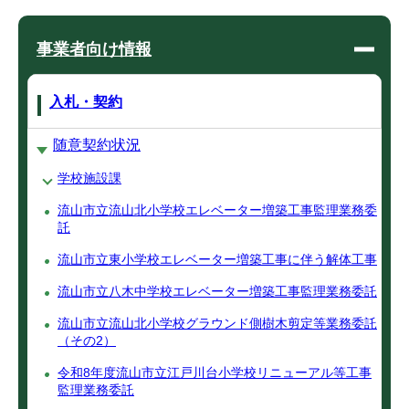
事業者向け情報
入札・契約
随意契約状況
学校施設課
流山市立流山北小学校エレベーター増築工事監理業務委
託
流山市立東小学校エレベーター増築工事に伴う解体工事
流山市立八木中学校エレベーター増築工事監理業務委託
流山市立流山北小学校グラウンド側樹木剪定等業務委託
（その2）
令和8年度流山市立江戸川台小学校リニューアル等工事
監理業務委託