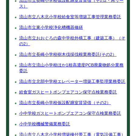
流山市立長崎小学校仮設配膳室賃貸借（その2・再リー
ス）
流山市立八木北小学校給食室等増築工事管理業務委託
流山市立東小学校浄化槽機器修繕
流山市立おおぐろの森中学校外構工事（建築工事）（そ
の2）
流山市立長崎小学校樹木伐採伐根業務委託(その2）
流山市立流山小学校ほか1校高濃度PCB廃棄物処分業務
委託
流山市立北部中学校エレベーター増築工事監理業務委託
給食室ガスヒートポンプエアコン保守点検業務委託
流山市立長崎小学校仮設配膳室賃貸借（その2）
小中学校ガスヒートポンプエアコン保守点検業務委託
小中学校機械警備業務委託
流山市立八木北小学校増築棟付帯工事（電気設備工事）