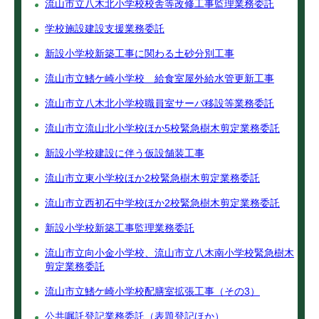
流山市立八木北小学校校舎等改修工事監理業務委託
学校施設建設支援業務委託
新設小学校新築工事に関わる土砂分別工事
流山市立鰭ケ崎小学校 給食室屋外給水管更新工事
流山市立八木北小学校職員室サーバ移設等業務委託
流山市立流山北小学校ほか5校緊急樹木剪定業務委託
新設小学校建設に伴う仮設舗装工事
流山市立東小学校ほか2校緊急樹木剪定業務委託
流山市立西初石中学校ほか2校緊急樹木剪定業務委託
新設小学校新築工事監理業務委託
流山市立向小金小学校、流山市立八木南小学校緊急樹木
剪定業務委託
流山市立鰭ケ崎小学校配膳室拡張工事（その3）
公共嘱託登記業務委託（表題登記ほか）