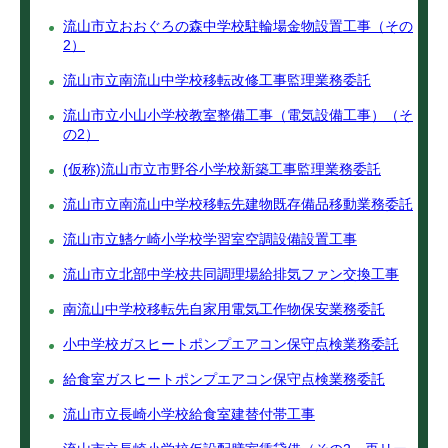
流山市立おおぐろの森中学校駐輪場金物設置工事（その
2）
流山市立南流山中学校移転改修工事監理業務委託
流山市立小山小学校教室整備工事（電気設備工事）（そ
の2）
(仮称)流山市立市野谷小学校新築工事監理業務委託
流山市立南流山中学校移転先建物既存備品移動業務委託
流山市立鰭ケ崎小学校学習室空調設備設置工事
流山市立北部中学校共同調理場給排気ファン交換工事
南流山中学校移転先自家用電気工作物保安業務委託
小中学校ガスヒートポンプエアコン保守点検業務委託
給食室ガスヒートポンプエアコン保守点検業務委託
流山市立長崎小学校給食室建替付帯工事