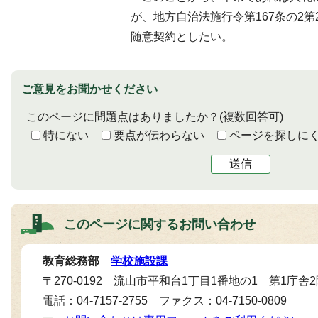
が、地方自治法施行令第167条の2
随意契約としたい。
ご意見をお聞かせください
このページに問題点はありましたか？
(複数回答可)
特にない
要点が伝わらない
ページを探しに
送信
このページに関する
お問い合わせ
教育総務部
学校施設課
〒270-0192 流山市平和台1丁目1番地の1 第1庁舎
電話：04-7157-2755 ファクス：04-7150-0809