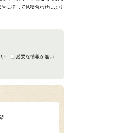
第2号に準じて見積合わせにより
くい
必要な情報が無い
2階