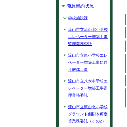
随意契約状況
学校施設課
流山市立流山北小学校
エレベーター増築工事
監理業務委託
流山市立東小学校エレ
ベーター増築工事に伴
う解体工事
流山市立八木中学校エ
レベーター増築工事監
理業務委託
流山市立流山北小学校
グラウンド側樹木剪定
等業務委託（その2）