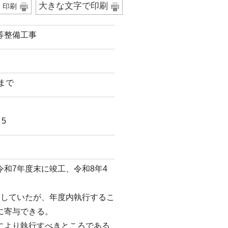
大きな文字で印刷
印刷
等整備工事
日まで
5
和7年度末に竣工、令和8年4
していたが、年度内執行するこ
に寄与できる。
により執行すべきところである