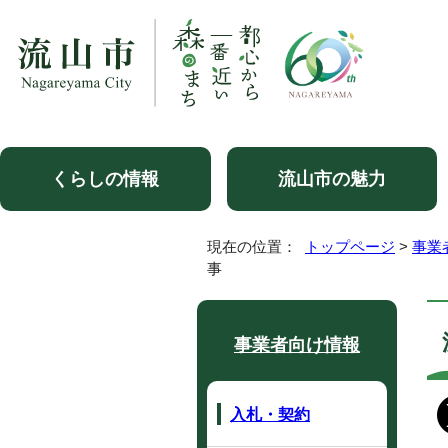
くらしの情報
流山市の魅力
現在の位置：
トップページ
>
事業
事
事業者向け情報
入札・契約