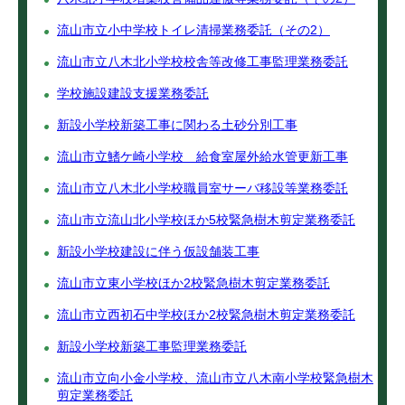
流山市立小中学校トイレ清掃業務委託（その2）
流山市立八木北小学校校舎等改修工事監理業務委託
学校施設建設支援業務委託
新設小学校新築工事に関わる土砂分別工事
流山市立鰭ケ崎小学校 給食室屋外給水管更新工事
流山市立八木北小学校職員室サーバ移設等業務委託
流山市立流山北小学校ほか5校緊急樹木剪定業務委託
新設小学校建設に伴う仮設舗装工事
流山市立東小学校ほか2校緊急樹木剪定業務委託
流山市立西初石中学校ほか2校緊急樹木剪定業務委託
新設小学校新築工事監理業務委託
流山市立向小金小学校、流山市立八木南小学校緊急樹木
剪定業務委託