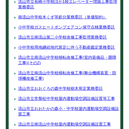
流山市立長崎小学校ほか1校エレベーター増築工事監理
業務委託
南流山中学校木くず等処分業務委託（単価契約）
小中学校ガスヒートポンプエアコン保守点検業務委託
流山市立南流山第二小学校改修工事監理業務委託
小中学校用地継続地代算定に伴う不動産鑑定業務委託
流山市立南流山中学校移転改修工事(室内装備品・囲障
工事)(その2)
流山市立南流山中学校移転改修工事(舞台機構装置・防
球柵改修工事)
流山市立おおぐろの森中学校樹木剪定業務委託
流山市立常盤松中学校屋内運動場空調設備設置等工事
流山市立おおたかの森小・中学校屋内運動場空調設備設
置工事
流山市立南流山中学校屋内運動場空調設備設置工事