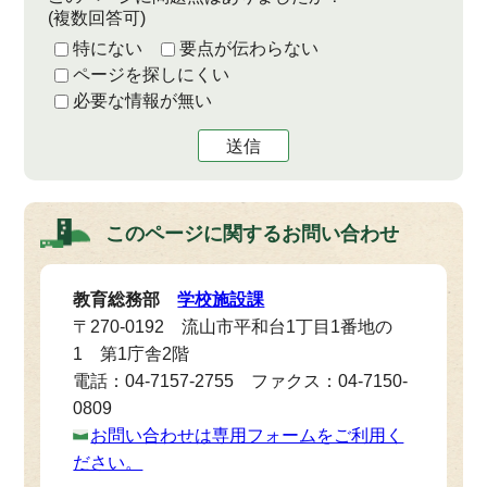
(複数回答可)
特にない
要点が伝わらない
ページを探しにくい
必要な情報が無い
送信
このページに関する
お問い合わせ
教育総務部
学校施設課
〒270-0192 流山市平和台1丁目1番地の
1 第1庁舎2階
電話：04-7157-2755 ファクス：04-7150-
0809
お問い合わせは専用フォームをご利用く
ださい。