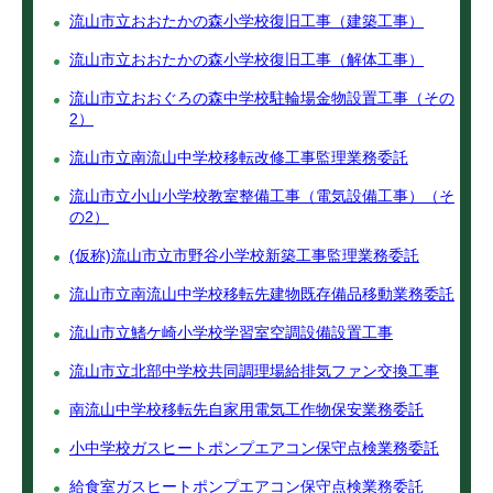
流山市立おおたかの森小学校復旧工事（建築工事）
流山市立おおたかの森小学校復旧工事（解体工事）
流山市立おおぐろの森中学校駐輪場金物設置工事（その
2）
流山市立南流山中学校移転改修工事監理業務委託
流山市立小山小学校教室整備工事（電気設備工事）（そ
の2）
(仮称)流山市立市野谷小学校新築工事監理業務委託
流山市立南流山中学校移転先建物既存備品移動業務委託
流山市立鰭ケ崎小学校学習室空調設備設置工事
流山市立北部中学校共同調理場給排気ファン交換工事
南流山中学校移転先自家用電気工作物保安業務委託
小中学校ガスヒートポンプエアコン保守点検業務委託
給食室ガスヒートポンプエアコン保守点検業務委託