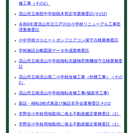
修工事（その2）
流山市立南部中学校樹木剪定等業務委託(その2)
令和6年度流山市立江戸川台小学校リニューアル工事監
理業務委託
小中学校ガスヒートポンプエアコン保守点検業務委託
学校施設台帳図面データ作成業務委託
流山市立南流山中学校移転先建物昇降機保守点検業務委
託
流山市立南流山第二小学校改修工事（外構工事）（その
2）
流山市立南流山中学校移転改修工事(舗装等工事)
新設・移転3校式典及び施設見学会業務委託その2
市野谷小学校用地取得に係る不動産鑑定業務委託（2）
市野谷小学校用地取得に係る不動産鑑定業務委託（1）