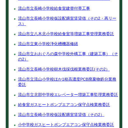
流山市立長崎小学校給食室建替付帯工事
流山市立長崎小学校仮設配膳室賃貸借（その2・再リー
ス）
流山市立八木北小学校給食室等増築工事管理業務委託
流山市立東小学校浄化槽機器修繕
流山市立おおぐろの森中学校外構工事（建築工事）（そ
の2）
流山市立長崎小学校樹木伐採伐根業務委託(その2）
流山市立流山小学校ほか1校高濃度PCB廃棄物処分業務
委託
流山市立北部中学校エレベーター増築工事監理業務委託
給食室ガスヒートポンプエアコン保守点検業務委託
流山市立長崎小学校仮設配膳室賃貸借（その2）
小中学校ガスヒートポンプエアコン保守点検業務委託