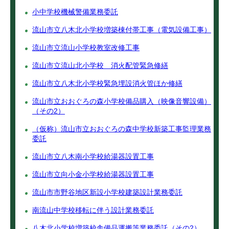
小中学校機械警備業務委託
流山市立八木北小学校増築棟付帯工事（電気設備工事）
流山市立流山小学校教室改修工事
流山市立流山北小学校 消火配管緊急修繕
流山市立八木北小学校緊急埋設消火管ほか修繕
流山市立おおぐろの森小学校備品購入（映像音響設備）
（その2）
（仮称）流山市立おおぐろの森中学校新築工事監理業務
委託
流山市立八木南小学校給湯器設置工事
流山市立向小金小学校給湯器設置工事
流山市市野谷地区新設小学校建築設計業務委託
南流山中学校移転に伴う設計業務委託
八木北小学校増築校舎備品運搬等業務委託（その2）