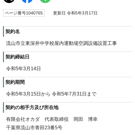
ページ番号1040765
更新日 令和5年3月17日
契約名
流山市立東深井中学校屋内運動場空調設備設置工事
契約締結日
令和5年3月14日
契約期間
令和5年3月15日から 令和5年7月31日まで
契約の相手方及び所在地
有限会社オカダ 代表取締役 岡田 博幸
千葉県流山市青田23番5号