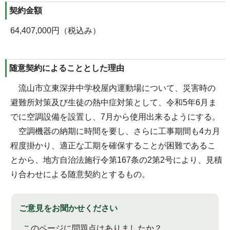
契約金額
64,407,000円（税込み）
随意契約によることとした理由
流山市立東深井中学校屋内運動場について、災害時の
避難所対策及び生徒の熱中症対策として、令和5年6月ま
でに空調設備を設置し、7月から使用出来るようにする。
空調機器の納期に時間を要し、さらに工事期間も4カ月
程度掛かり、適正な工期を確保することが困難であるこ
とから、地方自治法施行令第167条の2第2号により、見積
り合わせによる随意契約とするもの。
ご意見をお聞かせください
このページに問題点はありましたか？