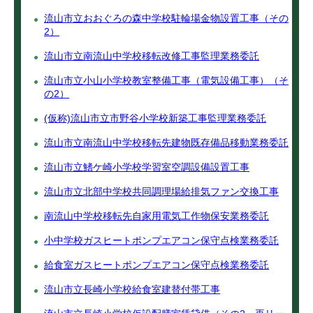
流山市立おおぐろの森中学校駐輪場金物設置工事（その
2）
流山市立南流山中学校移転改修工事監理業務委託
流山市立小山小学校教室整備工事（電気設備工事）（そ
の2）
(仮称)流山市立市野谷小学校新築工事監理業務委託
流山市立南流山中学校移転先建物既存備品移動業務委託
流山市立鰭ケ崎小学校学習室空調設備設置工事
流山市立北部中学校共同調理場給排気ファン交換工事
南流山中学校移転先自家用電気工作物保安業務委託
小中学校ガスヒートポンプエアコン保守点検業務委託
給食室ガスヒートポンプエアコン保守点検業務委託
流山市立長崎小学校給食室建替付帯工事