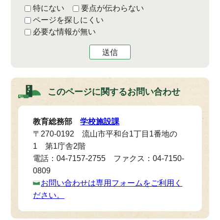
特にない
要点が伝わらない
ページを探しにくい
必要な情報が無い
送信
このページに関する
お問い合わせ
教育総務部
学校施設課
〒270-0192 流山市平和台1丁目1番地の
1 第1庁舎2階
電話：04-7157-2755 ファクス：04-7150-
0809
お問い合わせは専用フォームをご利用く
ださい。