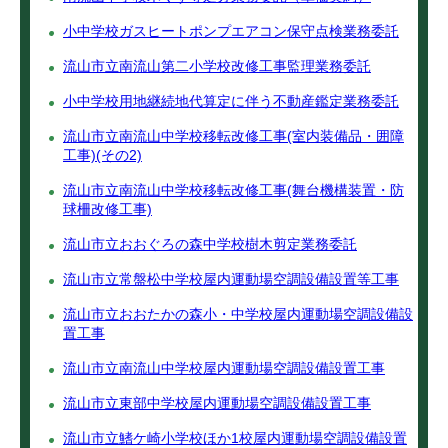
小中学校ガスヒートポンプエアコン保守点検業務委託
流山市立南流山第二小学校改修工事監理業務委託
小中学校用地継続地代算定に伴う不動産鑑定業務委託
流山市立南流山中学校移転改修工事(室内装備品・囲障
工事)(その2)
流山市立南流山中学校移転改修工事(舞台機構装置・防
球柵改修工事)
流山市立おおぐろの森中学校樹木剪定業務委託
流山市立常盤松中学校屋内運動場空調設備設置等工事
流山市立おおたかの森小・中学校屋内運動場空調設備設
置工事
流山市立南流山中学校屋内運動場空調設備設置工事
流山市立東部中学校屋内運動場空調設備設置工事
流山市立鰭ケ崎小学校ほか1校屋内運動場空調設備設置