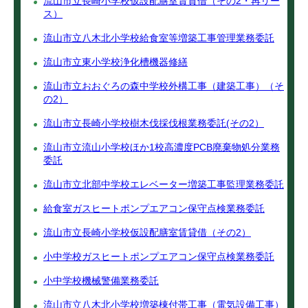
流山市立長崎小学校仮設配膳室賃貸借（その2・再リー
ス）
流山市立八木北小学校給食室等増築工事管理業務委託
流山市立東小学校浄化槽機器修繕
流山市立おおぐろの森中学校外構工事（建築工事）（そ
の2）
流山市立長崎小学校樹木伐採伐根業務委託(その2）
流山市立流山小学校ほか1校高濃度PCB廃棄物処分業務
委託
流山市立北部中学校エレベーター増築工事監理業務委託
給食室ガスヒートポンプエアコン保守点検業務委託
流山市立長崎小学校仮設配膳室賃貸借（その2）
小中学校ガスヒートポンプエアコン保守点検業務委託
小中学校機械警備業務委託
流山市立八木北小学校増築棟付帯工事（電気設備工事）