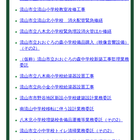
流山市立流山小学校教室改修工事
流山市立流山北小学校 消火配管緊急修繕
流山市立八木北小学校緊急埋設消火管ほか修繕
流山市立おおぐろの森小学校備品購入（映像音響設備）
（その2）
（仮称）流山市立おおぐろの森中学校新築工事監理業務
委託
流山市立八木南小学校給湯器設置工事
流山市立向小金小学校給湯器設置工事
流山市市野谷地区新設小学校建築設計業務委託
南流山中学校移転に伴う設計業務委託
八木北小学校増築校舎備品運搬等業務委託（その2）
流山市立小中学校トイレ清掃業務委託（その2）