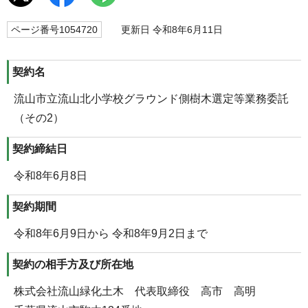
ページ番号1054720
更新日 令和8年6月11日
契約名
流山市立流山北小学校グラウンド側樹木選定等業務委託
（その2）
契約締結日
令和8年6月8日
契約期間
令和8年6月9日から 令和8年9月2日まで
契約の相手方及び所在地
株式会社流山緑化土木 代表取締役 高市 高明