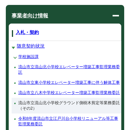
事業者向け情報
入札・契約
随意契約状況
学校施設課
流山市立流山北小学校エレベーター増築工事監理業務委
託
流山市立東小学校エレベーター増築工事に伴う解体工事
流山市立八木中学校エレベーター増築工事監理業務委託
流山市立流山北小学校グラウンド側樹木剪定等業務委託
（その2）
令和8年度流山市立江戸川台小学校リニューアル等工事
監理業務委託