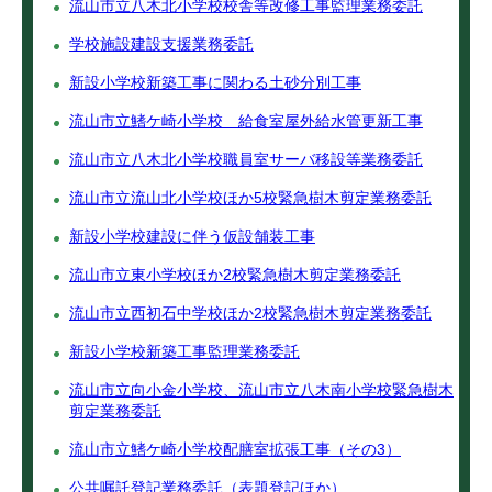
流山市立八木北小学校校舎等改修工事監理業務委託
学校施設建設支援業務委託
新設小学校新築工事に関わる土砂分別工事
流山市立鰭ケ崎小学校 給食室屋外給水管更新工事
流山市立八木北小学校職員室サーバ移設等業務委託
流山市立流山北小学校ほか5校緊急樹木剪定業務委託
新設小学校建設に伴う仮設舗装工事
流山市立東小学校ほか2校緊急樹木剪定業務委託
流山市立西初石中学校ほか2校緊急樹木剪定業務委託
新設小学校新築工事監理業務委託
流山市立向小金小学校、流山市立八木南小学校緊急樹木
剪定業務委託
流山市立鰭ケ崎小学校配膳室拡張工事（その3）
公共嘱託登記業務委託（表題登記ほか）