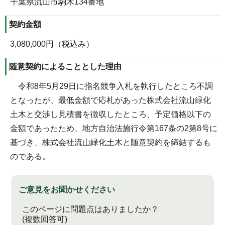
千葉県流山市駒木134番地
契約金額
3,080,000円（税込み）
随意契約によることとした理由
令和8年5月29日に指名競争入札を執行したところ不調
となったが、最低金額で応札があった株式会社流山緑化
土木と交渉し見積書を徴収したところ、予定価格以下の
金額であったため、地方自治法施行令第167条の2第8号に
基づき、株式会社流山緑化土木と随意契約を締結するも
のである。
ご意見をお聞かせください
このページに問題点はありましたか？
(複数回答可)