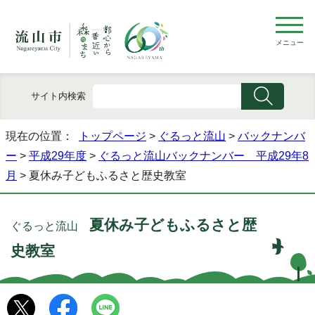
メニュー
サイト内検索
現在の位置：
トップページ
>
ぐるっと流山
>
バックナンバ
ー
>
平成29年度
>
ぐるっと流山バックナンバー 平成29年8
月
> 夏休み子どもふるさと歴史教室
夏休み子どもふるさと歴
ぐるっと流山
史教室