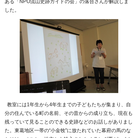
ある「NPO流山史跡ガイドの会」の落合さんが解説しま
した。
教室には1年生から4年生までの子どもたちが集まり、自
分の住んでいる町の名前、その昔からの成り立ち、現在も
残っていて見ることのできる史跡などのお話しがありまし
た。東葛地区一帯の“小金牧”に放たれていた幕府の馬のな