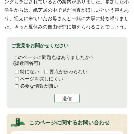
ングも予定されているとの案内がありました。参加した小
学生からは、紙芝居の中で見た写真がほしいという声もあ
り、迎えに来ていたお母さんと一緒に大事に持ち帰りまし
た。きっと夏休みの自由研究に加えられることでしょう。
ご意見をお聞かせください
このページに問題点はありましたか？
(複数回答可)
特にない
要点が伝わらない
ページを探しにくい
必要な情報が無い
送信
このページに関する
お問い合わせ