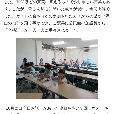
した。10問ほどの質問に答えるもので少し難しい言葉もあ
りましたが、皆さん熱心に聞いた成果が現れ、全問正解で
した。ガイドの会やほかの参加された方々からの温かい沢
山の拍手を頂く事ができ、ご褒美に公民館の施設長から
「合格証」が一人一人に手渡されました。
10月には今日お話しがあった史跡を歩いて回るウオーキ