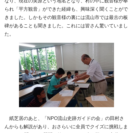
なり、現在の美原という地名となり、村の中に観音様が奉
られ「平方観音」ができた経緯も、興味深く聞くことがで
きました。しかもその観音様の裏には流山市では最古の板
碑があることも聞きました。これには皆さん驚いていまし
た。
紙芝居のあと、「NPO流山史跡ガイドの会」の田村さ
んからも解説があり、おさらいに全員でクイズに挑戦しま