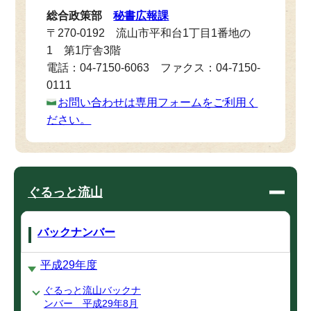
総合政策部
秘書広報課
〒270-0192 流山市平和台1丁目1番地の
1 第1庁舎3階
電話：04-7150-6063 ファクス：04-7150-
0111
お問い合わせは専用フォームをご利用く
ださい。
ぐるっと流山
バックナンバー
平成29年度
ぐるっと流山バックナ
ンバー 平成29年8月