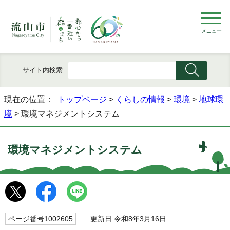
メニュー
サイト内検索
現在の位置：
トップページ
>
くらしの情報
>
環境
>
地球環
境
> 環境マネジメントシステム
環境マネジメントシステム
ページ番号1002605
更新日 令和8年3月16日