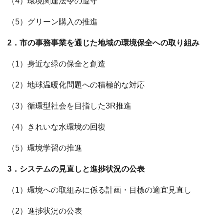
（4）環境関連法令の遵守
（5）グリーン購入の推進
2．市の事務事業を通じた地域の環境保全への取り組み
（1）身近な緑の保全と創造
（2）地球温暖化問題への積極的な対応
（3）循環型社会を目指した3R推進
（4）きれいな水環境の回復
（5）環境学習の推進
3．システムの見直しと進捗状況の公表
（1）環境への取組みに係る計画・目標の適宜見直し
（2）進捗状況の公表