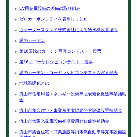
EV用充電設備の整備の取り組み
ゼロカーボンシティを表明しました
ウォータースタンド株式会社による給水機設置場所
緑のカーテン
第18回緑のカーテン写真コンテスト 投票
第16回ゴーヤレシピコンテスト 投票
緑のカーテン・ゴーヤレシピコンテスト入賞者発表
地球温暖化とは
流山市住宅用省エネルギー設備等脱炭素化促進事業補助
金
流山市集合住宅・事業所用太陽光発電設備設置補助金
流山市太陽光発電設備初期費用ゼロ促進補助金
流山市集合住宅・商業施設等用電気自動車等充電設備設