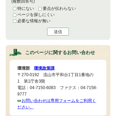
(複数回答可)
特にない
要点が伝わらない
ページを探しにくい
必要な情報が無い
送信
このページに関する
お問い合わせ
環境部
環境政策課
〒270-0192 流山市平和台1丁目1番地の
1 第1庁舎3階
電話：04-7150-6083 ファクス：04-7158-
9777
お問い合わせは専用フォームをご利用く
ださい。