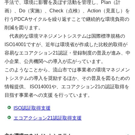
手法で、環境に影響を及ぼす活動を管理し、Plan（計
画）、Do（実施）、Check（点検）、Action（見直し）を
行うPDCAサイクルを繰り返すことで継続的な環境負荷の
削減を図ります。
代表的な環境マネジメントシステムは国際標準規格の
ISO14001ですが、近年は環境省が作成した比較的取得が
容易なエコアクション21認証・登録制度の普及が進み、中
小企業、公共機関への導入が広がっています。
このようなことから、流山市では事業者の環境マネジメン
トシステムの導入を奨励するほか、その普及を図るための
情報提供、 ISO14001や、エコアクション21の認証取得を
目指す事業者への支援 を行っています。
ISO認証取得支援
エコアクション21認証取得支援