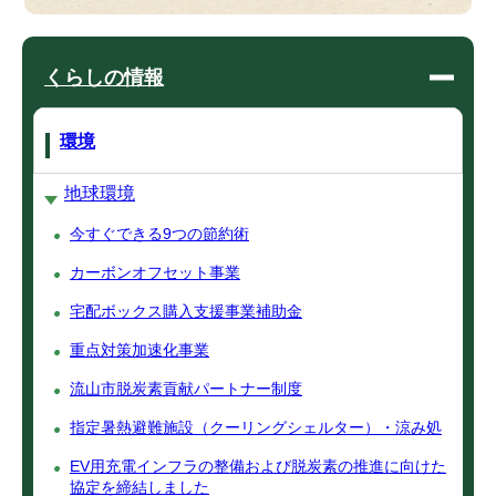
くらしの情報
環境
地球環境
今すぐできる9つの節約術
カーボンオフセット事業
宅配ボックス購入支援事業補助金
重点対策加速化事業
流山市脱炭素貢献パートナー制度
指定暑熱避難施設（クーリングシェルター）・涼み処
EV用充電インフラの整備および脱炭素の推進に向けた
協定を締結しました