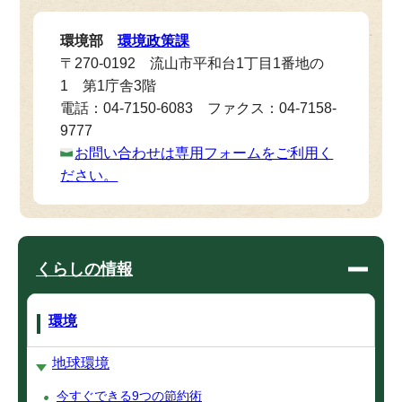
環境部
環境政策課
〒270-0192 流山市平和台1丁目1番地の
1 第1庁舎3階
電話：04-7150-6083 ファクス：04-7158-
9777
お問い合わせは専用フォームをご利用く
ださい。
くらしの情報
環境
地球環境
今すぐできる9つの節約術