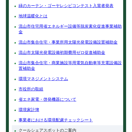
緑のカーテン・ゴーヤレシピコンテスト入賞者発表
地球温暖化とは
流山市住宅用省エネルギー設備等脱炭素化促進事業補助
金
流山市集合住宅・事業所用太陽光発電設備設置補助金
流山市太陽光発電設備初期費用ゼロ促進補助金
流山市集合住宅・商業施設等用電気自動車等充電設備設
置補助金
環境マネジメントシステム
市役所の取組
省エネ家電・啓発機器について
環境家計簿
事業者における環境配慮チェックシート
クールシェアスポットのご案内