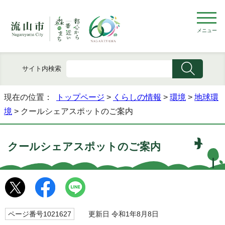
メニュー
サイト内検索
現在の位置：
トップページ
>
くらしの情報
>
環境
>
地球環
境
> クールシェアスポットのご案内
クールシェアスポットのご案内
ページ番号1021627
更新日 令和1年8月8日