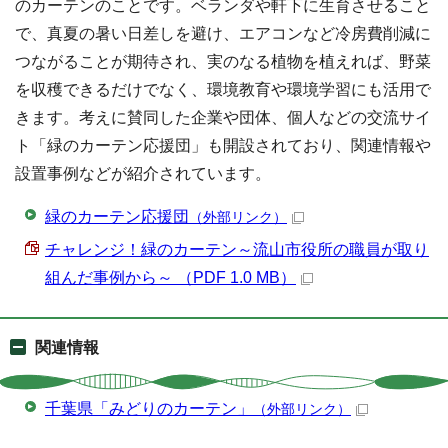
のカーテンのことです。ベランダや軒下に生育させること
で、真夏の暑い日差しを避け、エアコンなど冷房費削減に
つながることが期待され、実のなる植物を植えれば、野菜
を収穫できるだけでなく、環境教育や環境学習にも活用で
きます。考えに賛同した企業や団体、個人などの交流サイ
ト「緑のカーテン応援団」も開設されており、関連情報や
設置事例などが紹介されています。
緑のカーテン応援団
（外部リンク）
チャレンジ！緑のカーテン～流山市役所の職員が取り
組んだ事例から～ （PDF 1.0 MB）
関連情報
千葉県「みどりのカーテン」
（外部リンク）