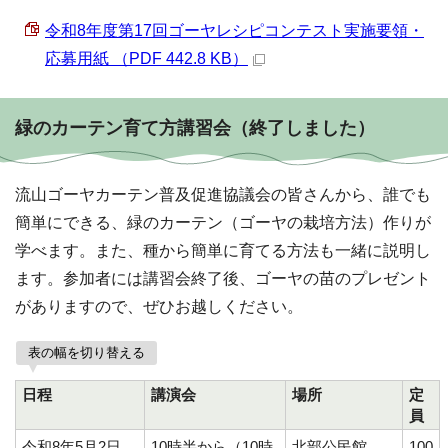
令和8年度第17回ゴーヤレシピコンテスト実施要領・
応募用紙 （PDF 442.8 KB）
緑のカーテン育て方講習会（終了しました）
流山ゴーヤカーテン普及促進協議会の皆さんから、誰でも
簡単にできる、緑のカーテン（ゴーヤの栽培方法）作りが
学べます。また、種から簡単に育てる方法も一緒に説明し
ます。参加者には講習会終了後、ゴーヤの苗のプレゼント
がありますので、ぜひお越しください。
表の幅を切り替える
日程
講演会
場所
定
員
令和8年5月2日
10時半から（10時
北部公民館
100