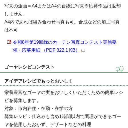
写真の企画＝A4またはA4の台紙に写真※応募作品は返却
しません。
A4内であれば組み合わせ写真も可。合成などの加工写真
は不可
令和8年第19回緑のカーテン写真コンテスト実施要
領・応募用紙 （PDF 322.1 KB）
ゴーヤレシピコンテスト
アイデアレシピでもっとおいしく
栄養豊富なゴーヤの実をおいしくいただくための簡単レシ
ピを募集します。
対象：市内在住・在勤・在学の方
募集レシピ：仕込みも含め1時間以内で調理ができるゴー
ヤを使用したおかず、デザートなどの料理