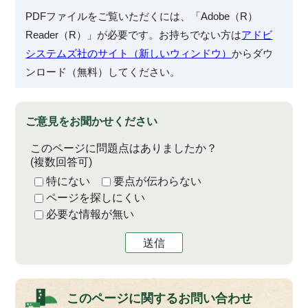
PDFファイルをご覧いただくには、「Adobe（R）
Reader（R）」が必要です。お持ちでない方は
アドビ
システムズ社のサイト（新しいウィンドウ）
からダウ
ンロード（無料）してください。
ご意見をお聞かせください
このページに問題点はありましたか？
(複数回答可)
特にない
要点が伝わらない
ページを探しにくい
必要な情報が無い
送信
このページに関する
お問い合わせ