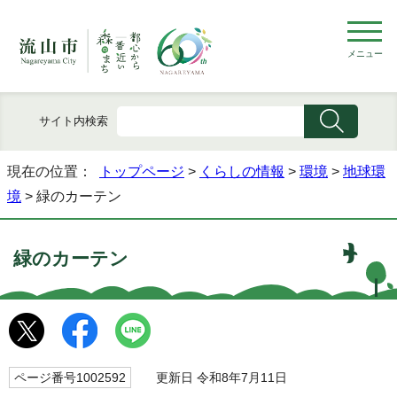
メニュー
サイト内検索
現在の位置：
トップページ
>
くらしの情報
>
環境
>
地球環
境
> 緑のカーテン
緑のカーテン
ページ番号1002592
更新日 令和8年7月11日