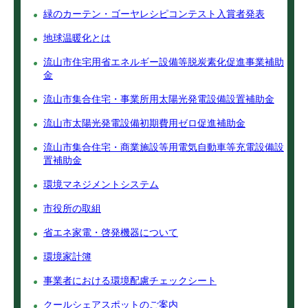
緑のカーテン・ゴーヤレシピコンテスト入賞者発表
地球温暖化とは
流山市住宅用省エネルギー設備等脱炭素化促進事業補助
金
流山市集合住宅・事業所用太陽光発電設備設置補助金
流山市太陽光発電設備初期費用ゼロ促進補助金
流山市集合住宅・商業施設等用電気自動車等充電設備設
置補助金
環境マネジメントシステム
市役所の取組
省エネ家電・啓発機器について
環境家計簿
事業者における環境配慮チェックシート
クールシェアスポットのご案内