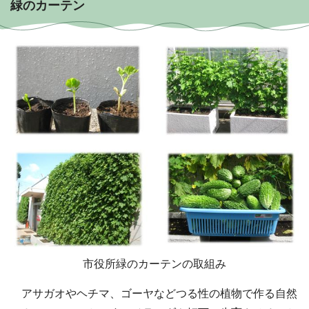
緑のカーテン
市役所緑のカーテンの取組み
アサガオやヘチマ、ゴーヤなどつる性の植物で作る自然