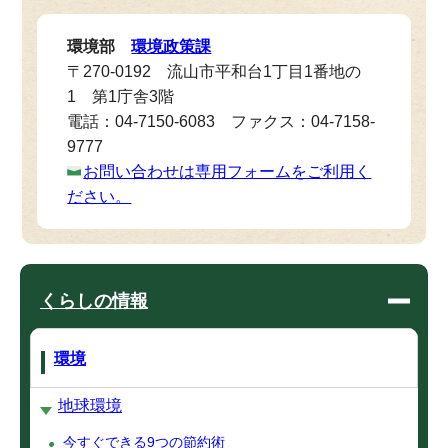
環境部
環境政策課
〒270-0192 流山市平和台1丁目1番地の
1 第1庁舎3階
電話：04-7150-6083 ファクス：04-7158-
9777
お問い合わせは専用フォームをご利用く
ださい。
くらしの情報
環境
地球環境
今すぐできる9つの節約術