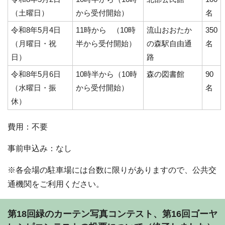
（土曜日）
から受付開始）
名
令和8年5月4日
11時から （10時
流山おおたか
350
（月曜日・祝
半から受付開始）
の森駅自由通
名
日）
路
令和8年5月6日
10時半から（10時
森の図書館
90
（水曜日・振
から受付開始）
名
休）
費用：不要
事前申込み：なし
※各会場の駐車場には台数に限りがありますので、公共交
通機関をご利用ください。
第18回緑のカーテン写真コンテスト、第16回ゴーヤ