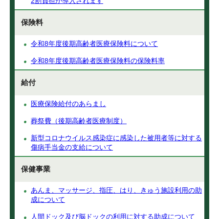
2割負担が導入されます
保険料
令和8年度後期高齢者医療保険料について
令和8年度後期高齢者医療保険料の保険料率
給付
医療保険給付のあらまし
葬祭費（後期高齢者医療制度）
新型コロナウイルス感染症に感染した被用者等に対する
傷病手当金の支給について
保健事業
あんま、マッサージ、指圧、はり、きゅう施設利用の助
成について
人間ドック及び脳ドックの利用に対する助成について