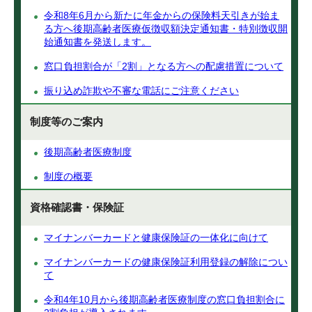
令和8年6月から新たに年金からの保険料天引きが始ま
る方へ後期高齢者医療仮徴収額決定通知書・特別徴収開
始通知書を発送します。
窓口負担割合が「2割」となる方への配慮措置について
振り込め詐欺や不審な電話にご注意ください
制度等のご案内
後期高齢者医療制度
制度の概要
資格確認書・保険証
マイナンバーカードと健康保険証の一体化に向けて
マイナンバーカードの健康保険証利用登録の解除につい
て
令和4年10月から後期高齢者医療制度の窓口負担割合に