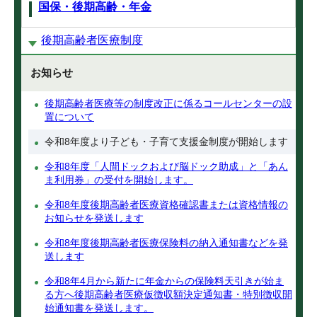
国保・後期高齢・年金
後期高齢者医療制度
お知らせ
後期高齢者医療等の制度改正に係るコールセンターの設
置について
令和8年度より子ども・子育て支援金制度が開始します
令和8年度「人間ドックおよび脳ドック助成」と「あん
ま利用券」の受付を開始します。
令和8年度後期高齢者医療資格確認書または資格情報の
お知らせを発送します
令和8年度後期高齢者医療保険料の納入通知書などを発
送します
令和8年4月から新たに年金からの保険料天引きが始ま
る方へ後期高齢者医療仮徴収額決定通知書・特別徴収開
始通知書を発送します。