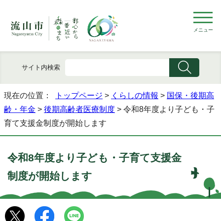
メニュー
サイト内検索
現在の位置：
トップページ
>
くらしの情報
>
国保・後期高
齢・年金
>
後期高齢者医療制度
> 令和8年度より子ども・子
育て支援金制度が開始します
令和8年度より子ども・子育て支援金
制度が開始します