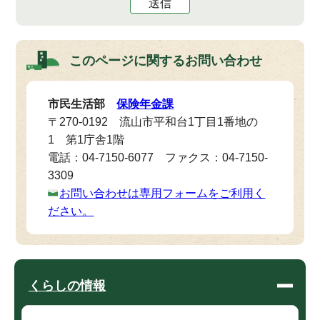
送信
このページに関する
お問い合わせ
市民生活部
保険年金課
〒270-0192 流山市平和台1丁目1番地の
1 第1庁舎1階
電話：04-7150-6077 ファクス：04-7150-
3309
お問い合わせは専用フォームをご利用く
ださい。
くらしの情報