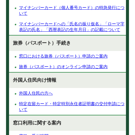
マイナンバーカード（個人番号カード）の特急発行につ
いて
マイナンバーカードへの「氏名の振り仮名」「ローマ字
表記の氏名」「西暦表記の生年月日」の記載について
旅券（パスポート）手続き
窓口における旅券（パスポート）申請のご案内
旅券（パスポート）のオンライン申請のご案内
外国人住民向け情報
外国人住民の方へ
特定在留カード・特定特別永住者証明書の交付申請につ
いて
窓口利用に関する案内