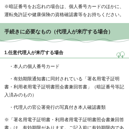
※暗証番号をお忘れの場合は、個人番号カードのほかに、
運転免許証や健康保険の資格確認書等をお持ちください。
手続きに必要なもの（代理人が来庁する場合）
1.任意代理人が来庁する場合
・本人の個人番号カード
・有効期限通知書に同封されている「署名用電子証明
書・利用者用電子証明書照会書兼回答書」（暗証番号等記
入済みのもの）
・代理人の官公署発行の写真付き本人確認書類
※「署名用電子証明書・利用者用電子証明書照会書兼回答
書」は、有効期限があります。ご記入前に有効期限内であ