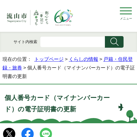
メニュー
サイト内検索
現在の位置：
トップページ
>
くらしの情報
>
戸籍・住民登
録・旅券
> 個人番号カード（マイナンバーカード）の電子証
明書の更新
個人番号カード（マイナンバーカー
ド）の電子証明書の更新