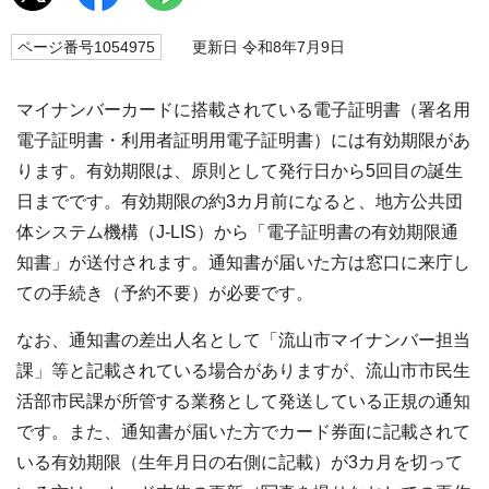
ページ番号1054975
更新日 令和8年7月9日
マイナンバーカードに搭載されている電子証明書（署名用
電子証明書・利用者証明用電子証明書）には有効期限があ
ります。有効期限は、原則として発行日から5回目の誕生
日までです。有効期限の約3カ月前になると、地方公共団
体システム機構（J-LIS）から「電子証明書の有効期限通
知書」が送付されます。通知書が届いた方は窓口に来庁し
ての手続き（予約不要）が必要です。
なお、通知書の差出人名として「流山市マイナンバー担当
課」等と記載されている場合がありますが、流山市市民生
活部市民課が所管する業務として発送している正規の通知
です。また、通知書が届いた方でカード券面に記載されて
いる有効期限（生年月日の右側に記載）が3カ月を切って