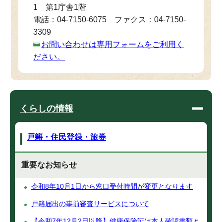
1 第1庁舎1階
電話：04-7150-6075 ファクス：04-7150-
3309
お問い合わせは専用フォームをご利用く
ださい。
くらしの情報
戸籍・住民登録・旅券
重要なお知らせ
令和8年10月1日から窓口受付時間が変更となります
戸籍届出の事前審査サービスについて
【令和7年12月2日以降】健康保険証は本人確認書類と