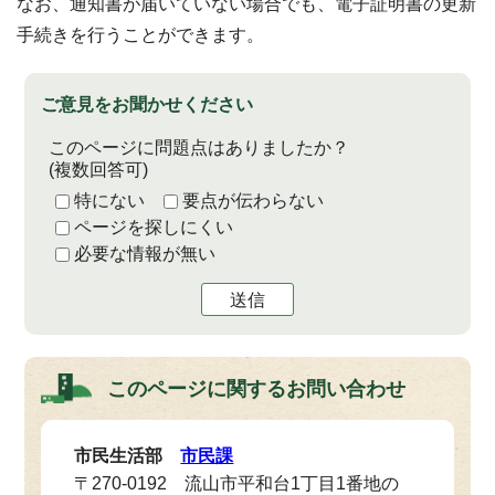
なお、通知書が届いていない場合でも、電子証明書の更新
手続きを行うことができます。
ご意見をお聞かせください
このページに問題点はありましたか？
(複数回答可)
特にない
要点が伝わらない
ページを探しにくい
必要な情報が無い
送信
このページに関する
お問い合わせ
市民生活部
市民課
〒270-0192 流山市平和台1丁目1番地の