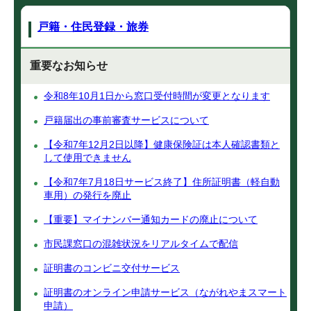
戸籍・住民登録・旅券
重要なお知らせ
令和8年10月1日から窓口受付時間が変更となります
戸籍届出の事前審査サービスについて
【令和7年12月2日以降】健康保険証は本人確認書類と
して使用できません
【令和7年7月18日サービス終了】住所証明書（軽自動
車用）の発行を廃止
【重要】マイナンバー通知カードの廃止について
市民課窓口の混雑状況をリアルタイムで配信
証明書のコンビニ交付サービス
証明書のオンライン申請サービス（ながれやまスマート
申請）