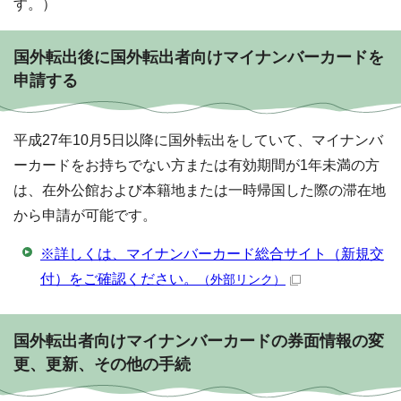
す。）
国外転出後に国外転出者向けマイナンバーカードを
申請する
平成27年10月5日以降に国外転出をしていて、マイナンバ
ーカードをお持ちでない方または有効期間が1年未満の方
は、在外公館および本籍地または一時帰国した際の滞在地
から申請が可能です。
※詳しくは、マイナンバーカード総合サイト（新規交
付）をご確認ください。
（外部リンク）
国外転出者向けマイナンバーカードの券面情報の変
更、更新、その他の手続