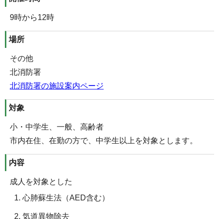
9時から12時
場所
その他
北消防署
北消防署の施設案内ページ
対象
小・中学生、一般、高齢者
市内在住、在勤の方で、中学生以上を対象とします。
内容
成人を対象とした
心肺蘇生法（AED含む）
気道異物除去