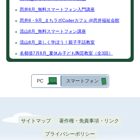
思井8月_無料スマートフォン入門講座
思井8・9月_まちラボCoderカフェ @思井福祉会館
流山8月_無料スマートフォン講座
流山8月_楽しく学ぼう！親子手話教室
名都借7月8月_夏休み子ども陶芸教室（全3回）
PC
スマートフォン
サイトマップ
著作権・免責事項・リンク
プライバシーポリシー