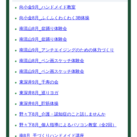
向小金9月_ハンドメイド教室
向小金8月_ふくふくわくわく3B体操
南流山8月_盆踊り体験会
南流山9月_盆踊り体験会
南流山9月_アンチエイジングのための体力づくり
南流山8月_ペン画スケッチ体験会
南流山9月_ペン画スケッチ体験会
東深井9月_千寿の会
東深井8月_巡りヨガ
東深井8月_貯筋体操
野々下8月_介護・認知症のこと話しませんか
野々下8月_個人指導によるパソコン教室（全2回）
南8月_手づくりハンドメイド講座