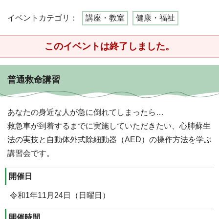
イベントカテゴリ：
講座・教室
健康・福祉
このイベントは終了しました。
普通救命講習
あなたの身近な人が急に倒れてしまったら…
救急車が到着するまでに実施していただきたい、心肺蘇生
法の実技と自動体外式除細動器（AED）の操作方法を学ぶ
講習会です。
開催日
令和1年11月24日（日曜日）
開催時間