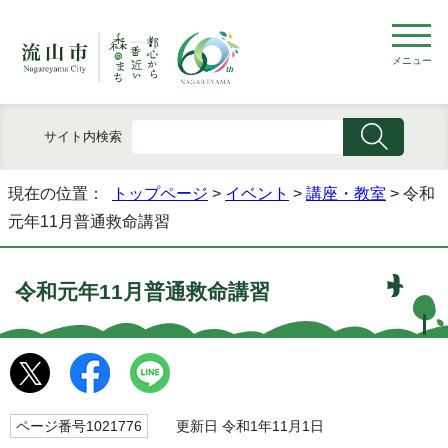
メニュー
サイト内検索
現在の位置：
トップページ
>
イベント
>
講座・教室
> 令和
元年11月普通救命講習
令和元年11月普通救命講習
ページ番号1021776
更新日 令和1年11月1日