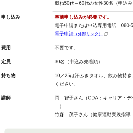
概ね50代～60代の女性30名（申込
申し込み
事前申し込みが必要です。
電子申請または申込専用電話 080-549
電子申請
（外部リンク）
費用
不要です。
定員
30名（申込み先着順）
持ち物
10／25は汗ふきタオル、飲み物持
ください。
講師
岡 智子さん（CDA：キャリア・
ー）
竹森 茂子さん（健康運動実践指導