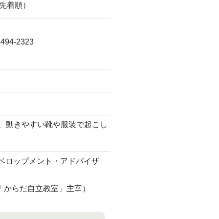
み先着順）
4-2323
参、動きやすい靴や服装で起こし
デベロップメント・アドバイザ
「からだ自立教室」主宰）