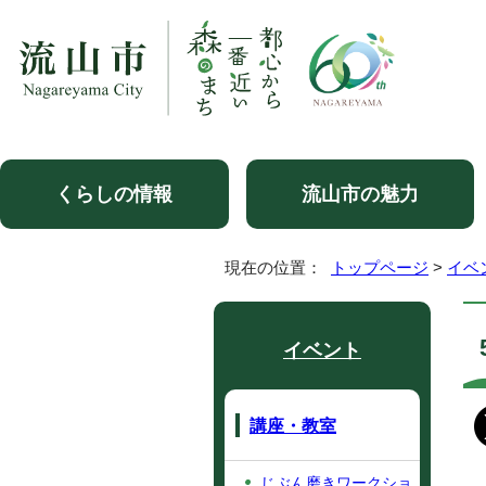
くらしの情報
流山市の魅力
現在の位置：
トップページ
>
イベ
イベント
講座・教室
じぶん磨きワークショ