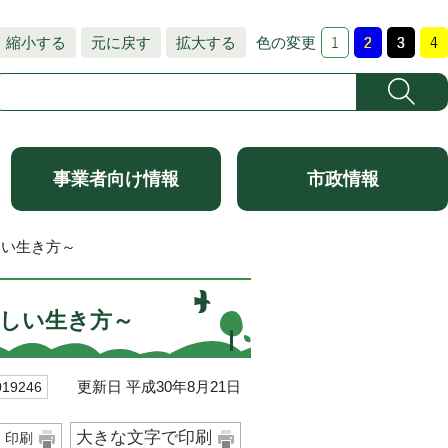
縮小する
元に戻す
拡大する
色の変更
事業者向け情報
市政情報
しい生き方～
らしい生き方～
更新日 平成30年8月21日
9246
大きな文字で印刷
印刷