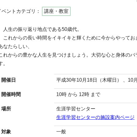
イベントカテゴリ：
講座・教室
人生の振り返り地点である50歳代。
これからの長い時間をイキイキと輝くために今からやってお
あなたらしい、
これからの豊かな人生を見つけましょう。大切な心と身体のバ
す。
開催日
平成30年10月18日（木曜日） 、10
開催時間
10時 から 12時 まで
場所
生涯学習センター
生涯学習センターの施設案内ページ
対象
一般