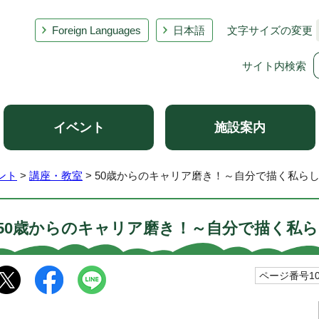
Foreign Languages
日本語
文字サイズの変更
サイト内検索
イベント
施設案内
ント
>
講座・教室
> 50歳からのキャリア磨き！～自分で描く私ら
50歳からのキャリア磨き！～自分で描く私
ページ番号101