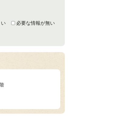
くい
必要な情報が無い
3階