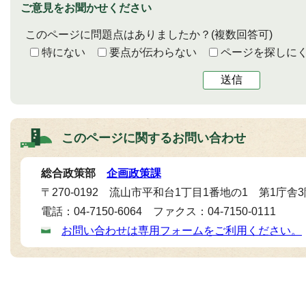
ご意見をお聞かせください
このページに問題点はありましたか？
(複数回答可)
特にない
要点が伝わらない
ページを探しに
送信
このページに関する
お問い合わせ
総合政策部
企画政策課
〒270-0192 流山市平和台1丁目1番地の1 第1庁舎
電話：04-7150-6064 ファクス：04-7150-0111
お問い合わせは専用フォームをご利用ください。