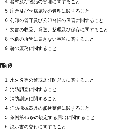
器材及び物品の管理に関すること
庁舎及び付属施設の管理に関すること
公印の管守及び公印台帳の保管に関すること
文書の収受、発送、整理及び保存に関すること
他係の所管に属さない事項に関すること
署の庶務に関すること
消防係
水火災等の警戒及び防ぎょに関すること
消防調査に関すること
消防訓練に関すること
消防機械器具の点検整備に関すること
条例第45条の規定する届出に関すること
説示書の交付に関すること