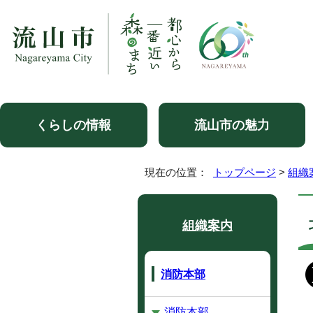
くらしの情報
流山市の魅力
現在の位置：
トップページ
>
組織
組織案内
消防本部
消防本部