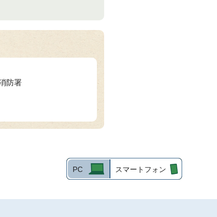
北消防署
PC
スマートフォン