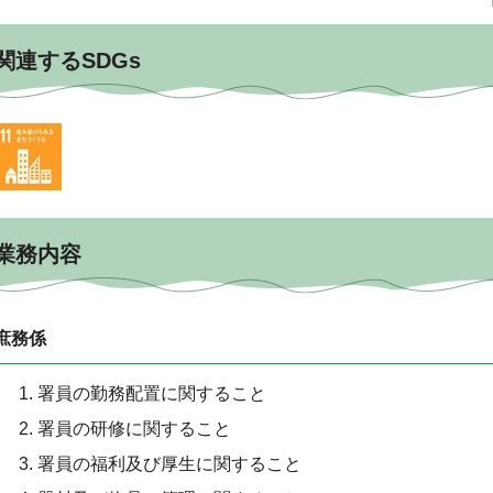
関連するSDGs
業務内容
庶務係
署員の勤務配置に関すること
署員の研修に関すること
署員の福利及び厚生に関すること