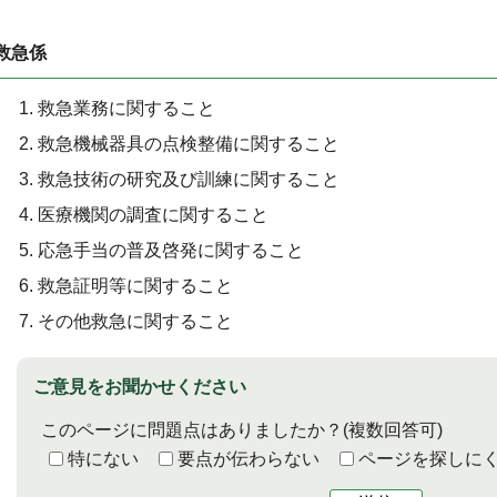
救急係
救急業務に関すること
救急機械器具の点検整備に関すること
救急技術の研究及び訓練に関すること
医療機関の調査に関すること
応急手当の普及啓発に関すること
救急証明等に関すること
その他救急に関すること
ご意見をお聞かせください
このページに問題点はありましたか？
(複数回答可)
特にない
要点が伝わらない
ページを探しに