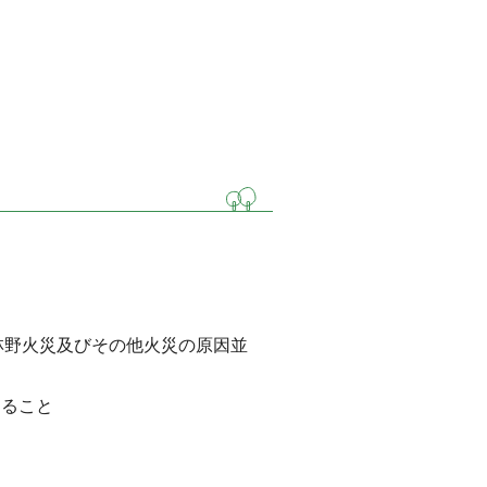
 林野火災及びその他火災の原因並
すること