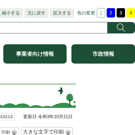
縮小する
元に戻す
拡大する
色の変更
事業者向け情報
市政情報
更新日 令和3年10月21日
0113
大きな文字で印刷
印刷