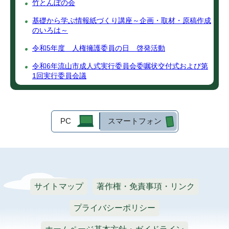
竹とんぼの会
基礎から学ぶ情報紙づくり講座～企画・取材・原稿作成
のいろは～
令和5年度 人権擁護委員の日 啓発活動
令和6年流山市成人式実行委員会委嘱状交付式および第
1回実行委員会議
PC
スマートフォン
サイトマップ
著作権・免責事項・リンク
プライバシーポリシー