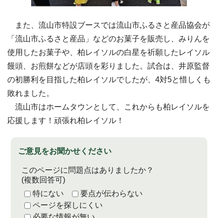
また、流山市特設ブースでは流山市ふるさと産品協会が
「流山市ふるさと産品」などのお菓子を販売し、みりんを
使用したお菓子や、柏レイソルの白星を祈願したレイソル
饅頭、お煎餅などが店頭を彩りました。試合は、井原監督
の初勝利を目指した柏レイソルでしたが、4対5と惜しくも
敗れました。
流山市はホームタウンとして、これからも柏レイソルを
応援します！頑張れ柏レイソル！
ご意見をお聞かせください
このページに問題点はありましたか？
(複数回答可)
特にない
要点が伝わらない
ページを探しにくい
必要な情報が無い