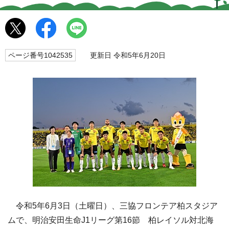
ページ番号1042535
更新日 令和5年6月20日
令和5年6月3日（土曜日）、三協フロンテア柏スタジア
ムで、明治安田生命J1リーグ第16節 柏レイソル対北海