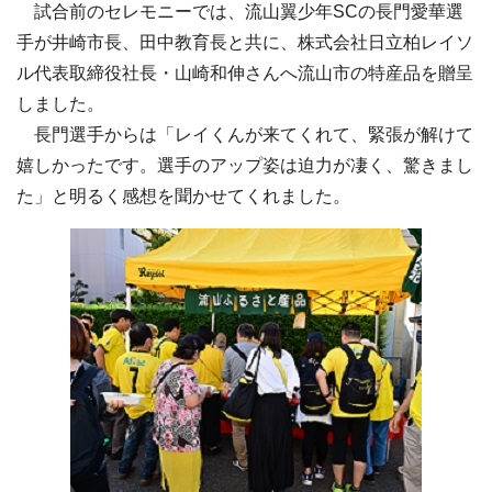
試合前のセレモニーでは、流山翼少年SCの長門愛華選
手が井崎市長、田中教育長と共に、株式会社日立柏レイソ
ル代表取締役社長・山崎和伸さんへ流山市の特産品を贈呈
しました。
長門選手からは「レイくんが来てくれて、緊張が解けて
嬉しかったです。選手のアップ姿は迫力が凄く、驚きまし
た」と明るく感想を聞かせてくれました。