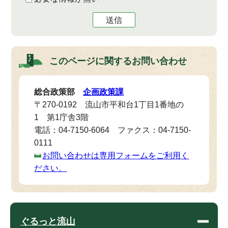
送信
このページに関する
お問い合わせ
総合政策部
企画政策課
〒270-0192 流山市平和台1丁目1番地の
1 第1庁舎3階
電話：04-7150-6064 ファクス：04-7150-
0111
お問い合わせは専用フォームをご利用く
ださい。
ぐるっと流山