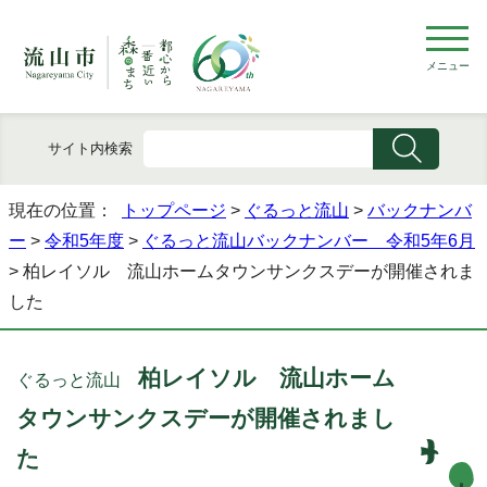
メニュー
サイト内検索
現在の位置：
トップページ
>
ぐるっと流山
>
バックナンバ
ー
>
令和5年度
>
ぐるっと流山バックナンバー 令和5年6月
> 柏レイソル 流山ホームタウンサンクスデーが開催されま
した
柏レイソル 流山ホーム
ぐるっと流山
タウンサンクスデーが開催されまし
た