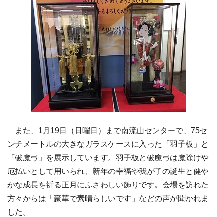
また、1月19日（日曜日）まで南流山センターで、75セ
ンチメートルの大きなガラスケースに入った「羽子板」と
「破魔弓」を展示しています。羽子板と破魔弓は魔除けや
厄払いとして用いられ、新年の幸福や我が子の誕生と健や
かな成長を祈る正月にふさわしい飾りです。会場を訪れた
方々からは「豪華で素晴らしいです」などの声が聞かれま
した。