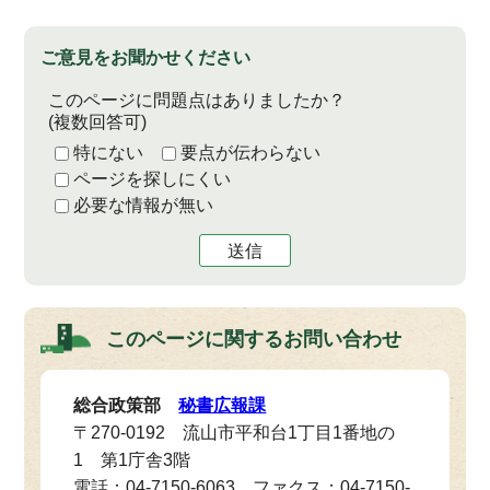
ご意見をお聞かせください
このページに問題点はありましたか？
(複数回答可)
特にない
要点が伝わらない
ページを探しにくい
必要な情報が無い
送信
このページに関する
お問い合わせ
総合政策部
秘書広報課
〒270-0192 流山市平和台1丁目1番地の
1 第1庁舎3階
電話：04-7150-6063 ファクス：04-7150-