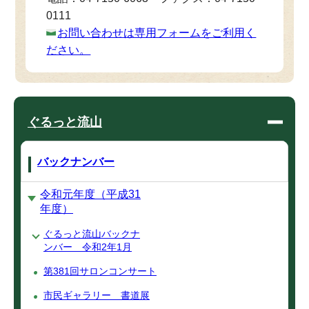
0111
お問い合わせは専用フォームをご利用く
ださい。
ぐるっと流山
バックナンバー
令和元年度（平成31
年度）
ぐるっと流山バックナ
ンバー 令和2年1月
第381回サロンコンサート
市民ギャラリー 書道展