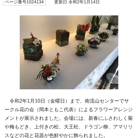
ページ番号1024134
更新日 令和2年1月14日
令和2年1月10日（金曜日）まで、南流山センターでサ
ークル花の会（岡本ともこ代表）によるフラワーアレンジ
メントが展示されました。会場には、新春にふさわしく菊
や梅もどき、上付きの松、大王松、ドラゴン柳、アマリリ
スなどの花と花器が色鮮やかに飾られました。