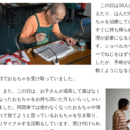
この日は10人
えたり、はんだ
ちゃを治療して
すぐに持ち帰ら
理が必要になる
す。ショベルカ
ーでねじをはず
したが、手術が
動くようになる
顔でおもちゃを受け取っていました。
また、この日は、お子さんが成長して遊ばなく
なったおもちゃをお持ち頂いた方もいらっしゃい
ました。同団体では使わなくなったおもちゃや壊
れて捨てようと思っているおもちゃを引き取り、
リサイクルする活動もしています。受け付けられ