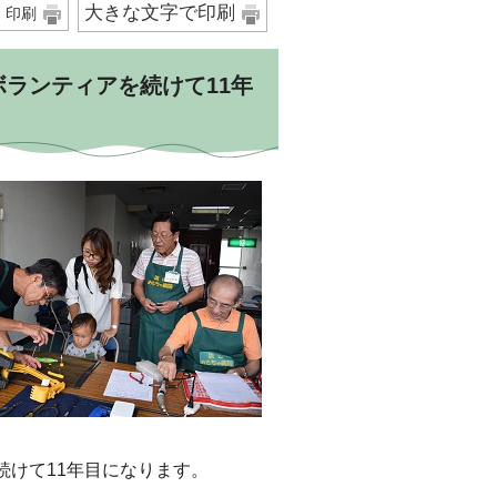
大きな文字で印刷
印刷
ランティアを続けて11年
続けて11年目になります。