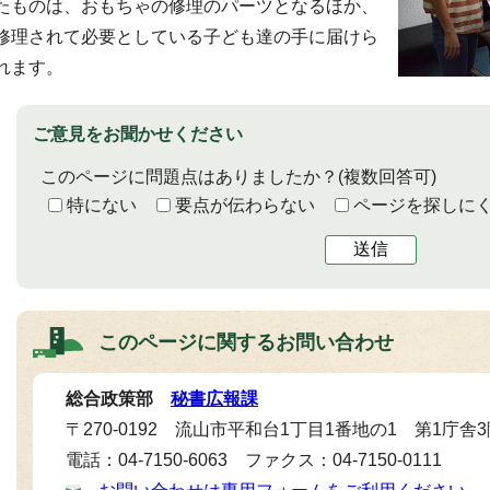
たものは、おもちゃの修理のパーツとなるほか、
修理されて必要としている子ども達の手に届けら
れます。
ご意見をお聞かせください
このページに問題点はありましたか？
(複数回答可)
特にない
要点が伝わらない
ページを探しに
送信
このページに関する
お問い合わせ
総合政策部
秘書広報課
〒270-0192 流山市平和台1丁目1番地の1 第1庁舎
電話：04-7150-6063 ファクス：04-7150-0111