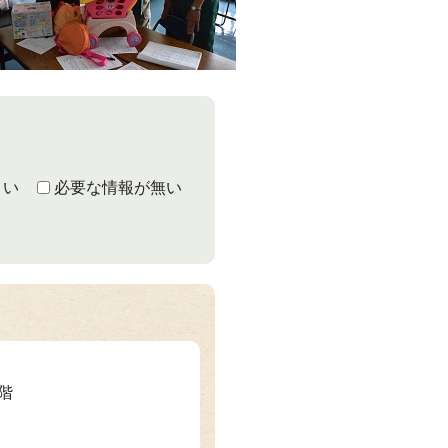
くい
必要な情報が無い
3階