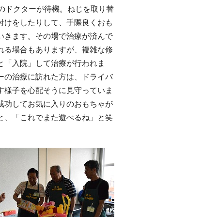
のドクターが待機。ねじを取り替
付けをしたりして、手際良くおも
いきます。その場で治療が済んで
れる場合もありますが、複雑な修
と「入院」して治療が行われま
ーの治療に訪れた方は、ドライバ
す様子を心配そうに見守っていま
成功してお気に入りのおもちゃが
と、「これでまた遊べるね」と笑