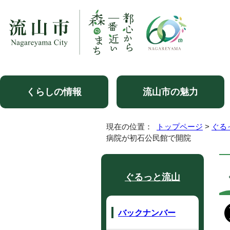
くらしの情報
流山市の魅力
現在の位置：
トップページ
>
ぐる
病院が初石公民館で開院
ぐるっと流山
バックナンバー