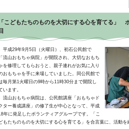
「こどもたちのものを大切にする心を育てる」 ボ
目
平成29年9月5日（火曜日）、初石公民館で
「流山おもちゃ病院」が開院され、大切なおもち
ゃを修理してもらおうと、親子連れがお気に入り
のおもちゃを手に来場していました。同公民館で
は毎月第1火曜日の9時から11時30分まで開院し
ています。
流山おもちゃ病院は、公民館講座「おもちゃド
クター養成講座」の修了生が中心となって、平成
18年に発足したボランティアグループです。「こ
どもたちのものを大切にする心を育てる」を合言葉に、活動を