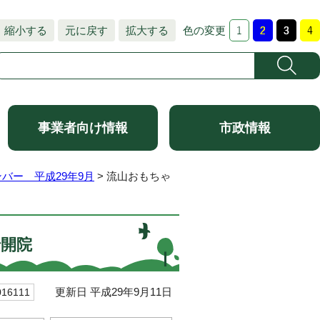
縮小する
元に戻す
拡大する
色の変更
事業者向け情報
市政情報
バー 平成29年9月
> 流山おもちゃ
で開院
更新日 平成29年9月11日
6111