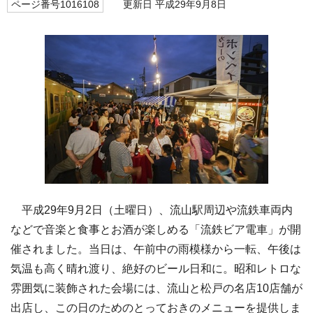
ページ番号1016108
更新日 平成29年9月8日
平成29年9月2日（土曜日）、流山駅周辺や流鉄車両内
などで音楽と食事とお酒が楽しめる「流鉄ビア電車」が開
催されました。当日は、午前中の雨模様から一転、午後は
気温も高く晴れ渡り、絶好のビール日和に。昭和レトロな
雰囲気に装飾された会場には、流山と松戸の名店10店舗が
出店し、この日のためのとっておきのメニューを提供しま