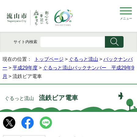
メニュー
サイト内検索
現在の位置：
トップページ
>
ぐるっと流山
>
バックナンバ
ー
>
平成29年度
>
ぐるっと流山バックナンバー 平成29年9
月
> 流鉄ビア電車
流鉄ビア電車
ぐるっと流山