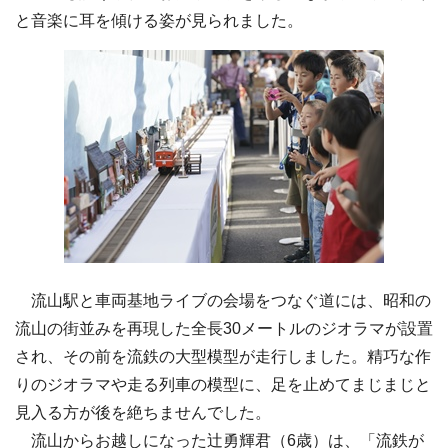
と音楽に耳を傾ける姿が見られました。
流山駅と車両基地ライブの会場をつなぐ道には、昭和の
流山の街並みを再現した全長30メートルのジオラマが設置
され、その前を流鉄の大型模型が走行しました。精巧な作
りのジオラマや走る列車の模型に、足を止めてまじまじと
見入る方が後を絶ちませんでした。
流山からお越しになった辻勇輝君（6歳）は、「流鉄が