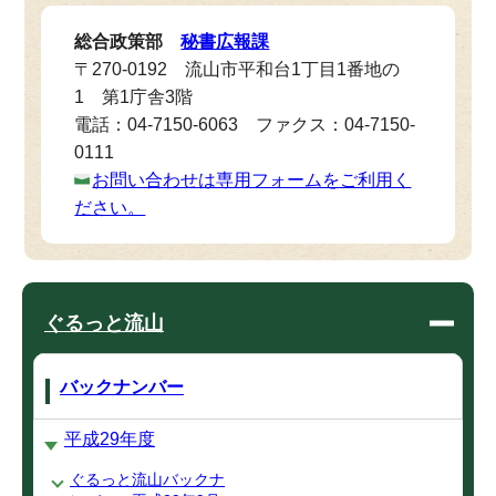
総合政策部
秘書広報課
〒270-0192 流山市平和台1丁目1番地の
1 第1庁舎3階
電話：04-7150-6063 ファクス：04-7150-
0111
お問い合わせは専用フォームをご利用く
ださい。
ぐるっと流山
バックナンバー
平成29年度
ぐるっと流山バックナ