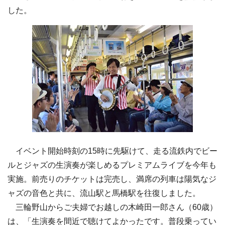
した。
イベント開始時刻の15時に先駆けて、走る流鉄内でビー
ルとジャズの生演奏が楽しめるプレミアムライブを今年も
実施。前売りのチケットは完売し、満席の列車は陽気なジ
ャズの音色と共に、流山駅と馬橋駅を往復しました。
三輪野山からご夫婦でお越しの木崎田一郎さん（60歳）
は、「生演奏を間近で聴けてよかったです。普段乗ってい