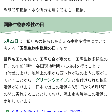
※維管束植物：水や養分を運ぶ管をもつ植物。
国際生物多様性の日
5月22日
は、私たちの暮らしを支える生物多様性について
考える
「国際生物多様性の日」
です。
世界各国の各地で、国際連合が定めた「国際生物多様性の
日」の午前10時（各国現地時間）に植樹を行うことで、
（時差により）地球上の東から西へ緑が波のように広がっ
ていくことから
「グリーンウェイブ」
と名付けられた植樹
活動があります。日本ではこの活動を3月1日から6月15日
の間に実施することとしており、流山市も毎年この活動に
参加しています。
ぐるっと流山「グリーンウェイブ2020」