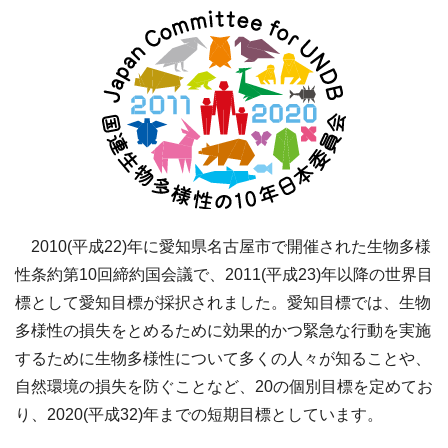
2010(平成22)年に愛知県名古屋市で開催された生物多様
性条約第10回締約国会議で、2011(平成23)年以降の世界目
標として愛知目標が採択されました。愛知目標では、生物
多様性の損失をとめるために効果的かつ緊急な行動を実施
するために生物多様性について多くの人々が知ることや、
自然環境の損失を防ぐことなど、20の個別目標を定めてお
り、2020(平成32)年までの短期目標としています。