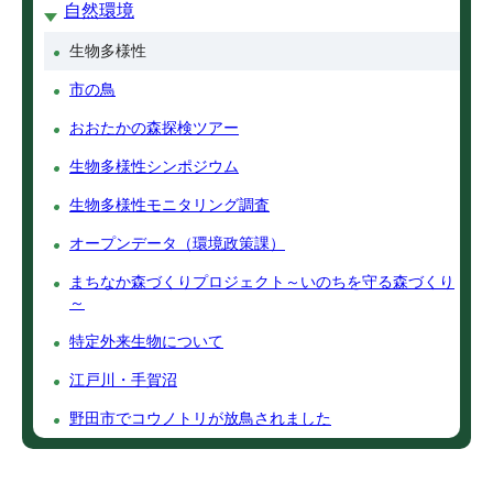
自然環境
生物多様性
市の鳥
おおたかの森探検ツアー
生物多様性シンポジウム
生物多様性モニタリング調査
オープンデータ（環境政策課）
まちなか森づくりプロジェクト～いのちを守る森づくり
～
特定外来生物について
江戸川・手賀沼
野田市でコウノトリが放鳥されました