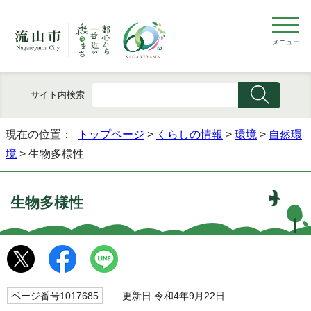
メニュー
サイト内検索
現在の位置：
トップページ
>
くらしの情報
>
環境
>
自然環
境
> 生物多様性
生物多様性
ページ番号1017685
更新日 令和4年9月22日