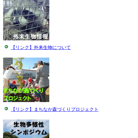
【リンク】外来生物について
【リンク】まちなか森づくりプロジェクト