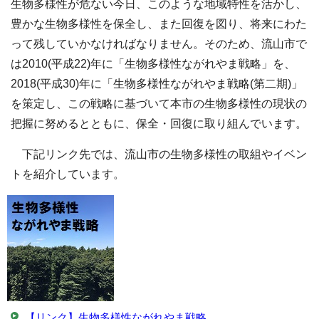
生物多様性が危ない今日、このような地域特性を活かし、
豊かな生物多様性を保全し、また回復を図り、将来にわた
って残していかなければなりません。そのため、流山市で
は2010(平成22)年に「生物多様性ながれやま戦略」を、
2018(平成30)年に「生物多様性ながれやま戦略(第二期)」
を策定し、この戦略に基づいて本市の生物多様性の現状の
把握に努めるとともに、保全・回復に取り組んでいます。
下記リンク先では、流山市の生物多様性の取組やイベン
トを紹介しています。
【リンク】生物多様性ながれやま戦略