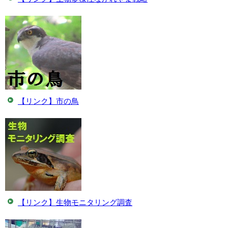
【リンク】市の鳥
【リンク】生物モニタリング調査