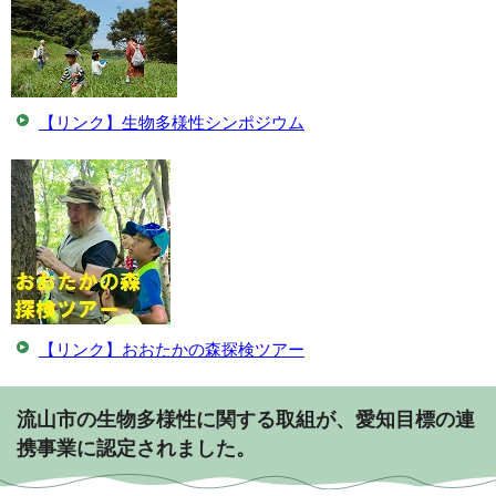
【リンク】生物多様性シンポジウム
【リンク】おおたかの森探検ツアー
流山市の生物多様性に関する取組が、愛知目標の連
携事業に認定されました。