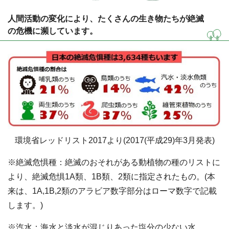
人間活動の変化により、たくさんの生き物たちが絶滅
の危機に瀕しています。
環境省レッドリスト2017より(2017(平成29)年3月発表)
※絶滅危惧種：絶滅のおそれがある動植物の種のリストに
より、絶滅危惧1A類、1B類、2類に指定されたもの。(本
来は、1A,1B,2類のアラビア数字部分はローマ数字で記載
します。)
※汽水：海水と淡水が混じりあった塩分の少ない水。