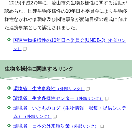
2015(平成27)年に、流山市の生物多様性に関する活動が
認められ、国連生物多様性の10年日本委員会により生物多
様性ながれやま戦略及び関連事業が愛知目標の達成に向け
た連携事業として認定されました。
国連生物多様性の10年日本委員会(UNDB-J)
（外部リン
ク）
生物多様性に関連するリンク
環境省 生物多様性
（外部リンク）
環境省 生物多様性センター
（外部リンク）
環境省 いきものログ（生物情報 収集・提供システ
ム）
（外部リンク）
環境省 日本の外来種対策
（外部リンク）