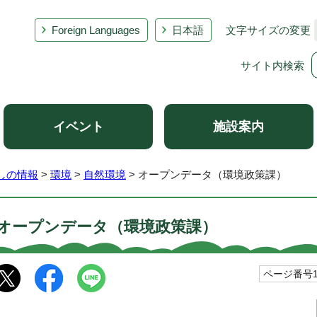
Foreign Languages
日本語
文字サイズの変更
サイト内検索
イベント
施設案内
しの情報
>
環境
>
自然環境
> オープンデータ（環境政策課）
オープンデータ（環境政策課）
ページ番号10