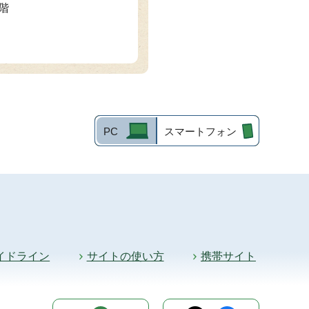
3階
PC
スマートフォン
イドライン
サイトの使い方
携帯サイト