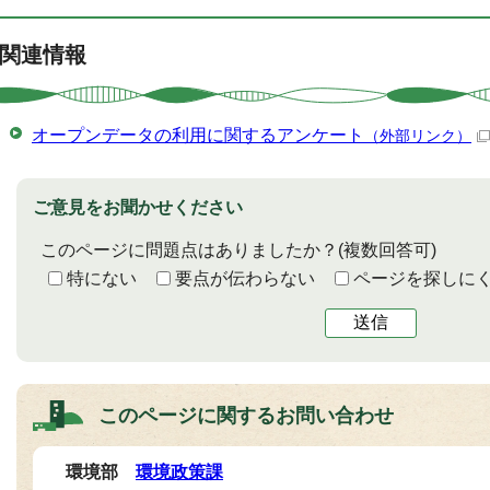
関連情報
オープンデータの利用に関するアンケート
（外部リンク）
ご意見をお聞かせください
このページに問題点はありましたか？
(複数回答可)
特にない
要点が伝わらない
ページを探しに
送信
このページに関する
お問い合わせ
環境部
環境政策課