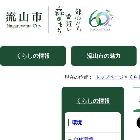
くらしの情報
流山市の魅力
現在の位置：
トップページ
>
くら
くらしの情報
環境
自然環境