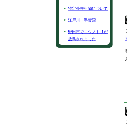
特定外来生物について
江戸川・手賀沼
野田市でコウノトリが
放鳥されました