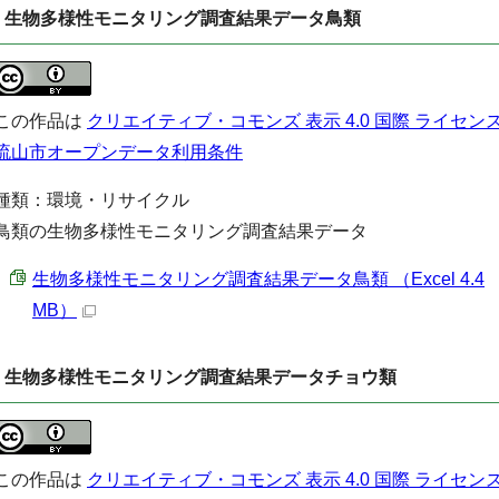
生物多様性モニタリング調査結果データ鳥類
この作品は
クリエイティブ・コモンズ 表示 4.0 国際 ライセン
流山市オープンデータ利用条件
種類：環境・リサイクル
鳥類の生物多様性モニタリング調査結果データ
生物多様性モニタリング調査結果データ鳥類 （Excel 4.4
MB）
生物多様性モニタリング調査結果データチョウ類
この作品は
クリエイティブ・コモンズ 表示 4.0 国際 ライセン