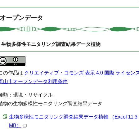
オープンデータ
生物多様性モニタリング調査結果データ植物
この作品は
クリエイティブ・コモンズ 表示 4.0 国際 ライセン
流山市オープンデータ利用条件
種類：環境・リサイクル
植物の生物多様性モニタリング調査結果データ
生物多様性モニタリング調査結果データ植物 （Excel 11.3
MB）