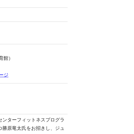
育館）
ージ
センターフィットネスプログラ
つ勝原竜太氏をお招きし、ジュ