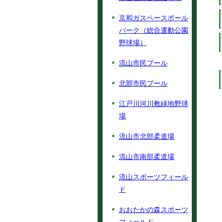
京和ガスベースボール
パーク（総合運動公園
野球場）
流山市民プール
北部市民プール
江戸川河川敷緑地野球
場
流山市北部柔道場
流山市南部柔道場
流山スポーツフィール
ド
おおたかの森スポーツ