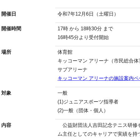
開催日
令和7年12月6日（土曜日）
開催時間
17時 から 18時30分 まで
16時45分より受付開始
場所
体育館
キッコーマン アリーナ（市民総合体
サブアリーナ
キッコーマン アリーナの施設案内ペ
対象
一般
(1)ジュニアスポーツ指導者
(2)一般（団体・個人）
内容
公益財団法人吉田記念テニス研修
ム主任としてのキャリアで実績を持