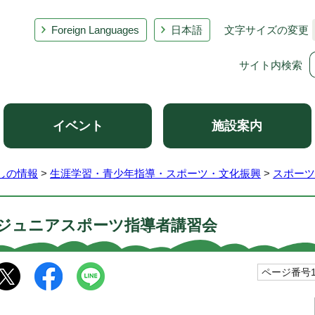
Foreign Languages
日本語
文字サイズの変更
サイト内検索
イベント
施設案内
しの情報
>
生涯学習・青少年指導・スポーツ・文化振興
>
スポーツ
ジュニアスポーツ指導者講習会
ページ番号10