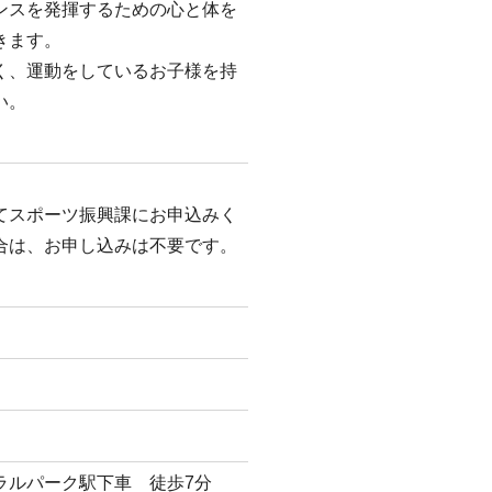
ンスを発揮するための心と体を
きます。
く、運動をしているお子様を持
い。
てスポーツ振興課にお申込みく
合は、お申し込みは不要です。
ラルパーク駅下車 徒歩7分