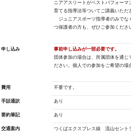
ニアアスリートがベストパフォーマ
育てる指導法等ついてご講義いただ
ジュニアスポーツ指導者のみでな
つ保護者の方も、ぜひご参加くださ
申し込み
事前申し込みが一部必要です。
団体参加の場合は、所属団体を通じ
ださい。個人での参加をご希望の場
費用
不要です。
手話通訳
あり
要約筆記
あり
交通案内
つくばエクスプレス線 流山セント