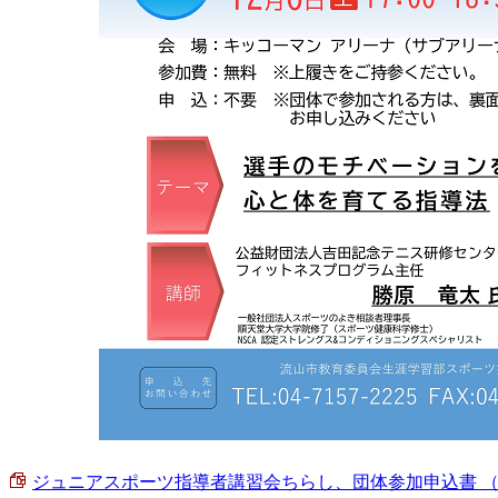
ジュニアスポーツ指導者講習会ちらし、団体参加申込書 （PDF 