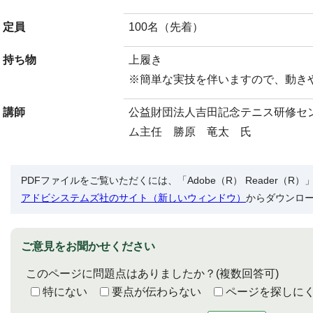
定員
100名（先着）
持ち物
上履き
※簡単な実技を伴いますので、動き
講師
公益財団法人吉田記念テニス研修セ
ム主任 勝原 竜太 氏
PDFファイルをご覧いただくには、「Adobe（R） Reader（
アドビシステムズ社のサイト（新しいウィンドウ）
からダウンロ
ご意見をお聞かせください
このページに問題点はありましたか？
(複数回答可)
特にない
要点が伝わらない
ページを探しに