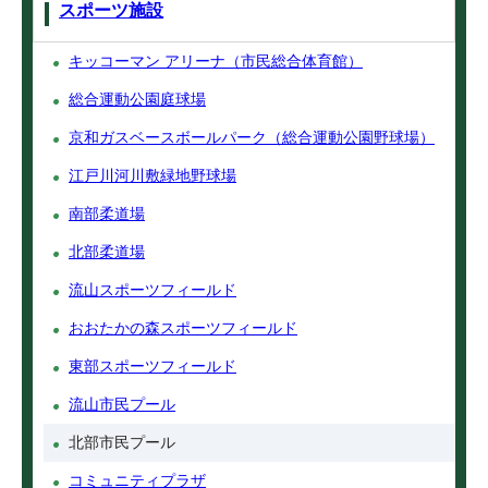
スポーツ施設
キッコーマン アリーナ（市民総合体育館）
総合運動公園庭球場
京和ガスベースボールパーク（総合運動公園野球場）
江戸川河川敷緑地野球場
南部柔道場
北部柔道場
流山スポーツフィールド
おおたかの森スポーツフィールド
東部スポーツフィールド
流山市民プール
北部市民プール
コミュニティプラザ