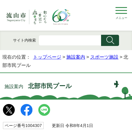
メニュー
サイト内検索
現在の位置：
トップページ
>
施設案内
>
スポーツ施設
> 北
部市民プール
北部市民プール
施設案内
ページ番号1004307
更新日 令和8年4月1日