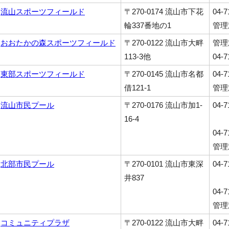
流山スポーツフィールド
〒270-0174 流山市下花
04-
輪337番地の1
管理
おおたかの森スポーツフィールド
〒270-0122 流山市大畔
管理
113-3他
04-7
東部スポーツフィールド
〒270-0145 流山市名都
04-
借121-1
管理
流山市民プール
〒270-0176 流山市加1-
04
16-4
04-
管理
北部市民プール
〒270-0101 流山市東深
04
井837
04-
管理
コミュニティプラザ
〒270-0122 流山市大畔
04-7