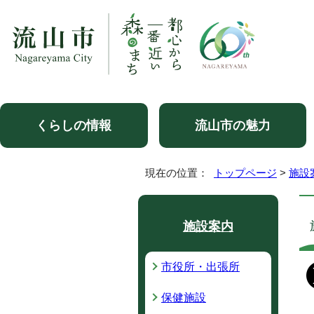
くらしの情報
流山市の魅力
現在の位置：
トップページ
>
施設
施設案内
市役所・出張所
保健施設