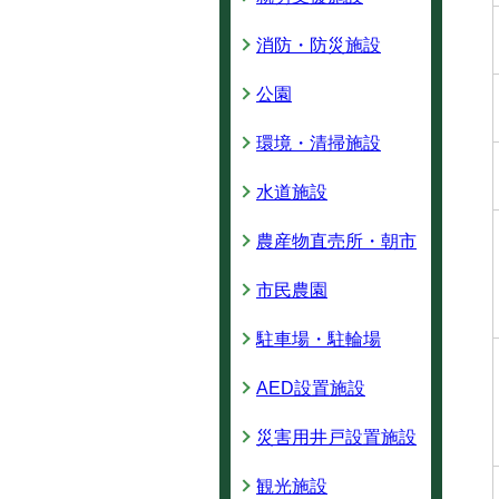
消防・防災施設
公園
環境・清掃施設
水道施設
農産物直売所・朝市
市民農園
駐車場・駐輪場
AED設置施設
災害用井戸設置施設
観光施設