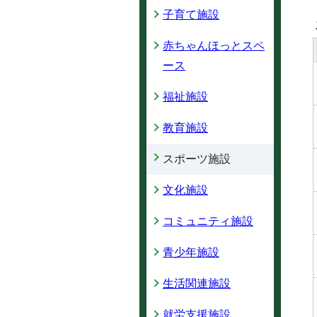
子育て施設
赤ちゃんほっとスペ
ース
福祉施設
教育施設
スポーツ施設
文化施設
コミュニティ施設
青少年施設
生活関連施設
就労支援施設