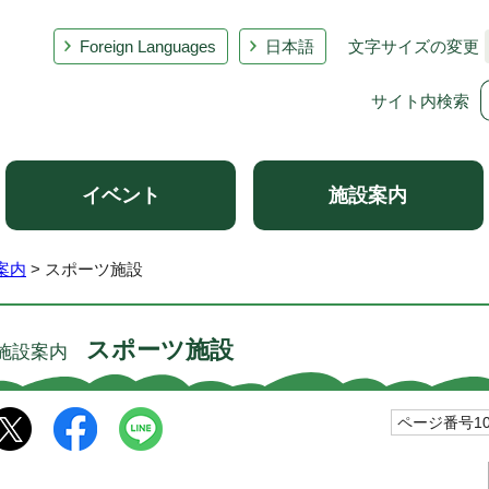
Foreign Languages
日本語
文字サイズの変更
サイト内検索
イベント
施設案内
案内
> スポーツ施設
スポーツ施設
施設案内
ページ番号100