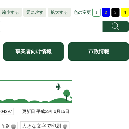
縮小する
元に戻す
拡大する
色の変更
事業者向け情報
市政情報
更新日 平成29年9月15日
4297
大きな文字で印刷
印刷