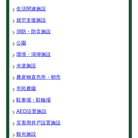
生活関連施設
就労支援施設
消防・防災施設
公園
環境・清掃施設
水道施設
農産物直売所・朝市
市民農園
駐車場・駐輪場
AED設置施設
災害用井戸設置施設
観光施設