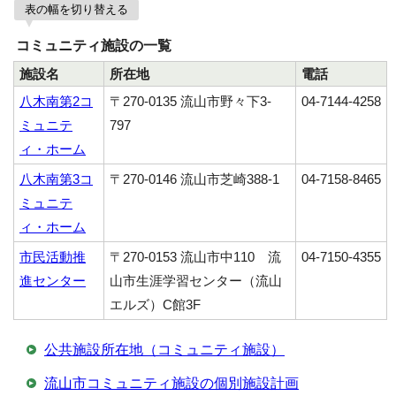
表の幅を切り替える
コミュニティ施設の一覧
施設名
所在地
電話
八木南第2コ
〒270-0135 流山市野々下3-
04-7144-4258
ミュニテ
797
ィ・ホーム
八木南第3コ
〒270-0146 流山市芝崎388-1
04-7158-8465
ミュニテ
ィ・ホーム
市民活動推
〒270-0153 流山市中110 流
04-7150-4355
進センター
山市生涯学習センター（流山
エルズ）C館3F
公共施設所在地（コミュニティ施設）
流山市コミュニティ施設の個別施設計画