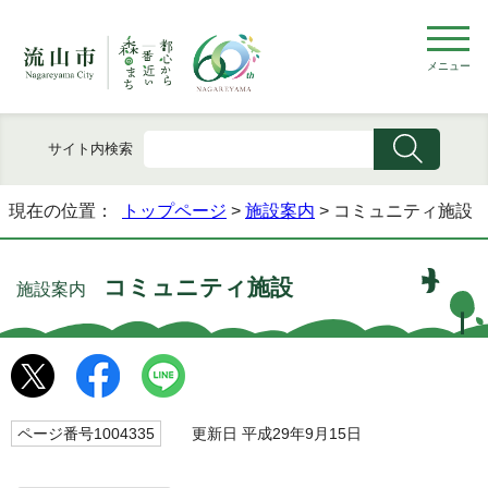
メニュー
サイト内検索
現在の位置：
トップページ
>
施設案内
> コミュニティ施設
コミュニティ施設
施設案内
ページ番号1004335
更新日 平成29年9月15日