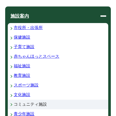
施設案内
市役所・出張所
保健施設
子育て施設
赤ちゃんほっとスペース
福祉施設
教育施設
スポーツ施設
文化施設
コミュニティ施設
青少年施設