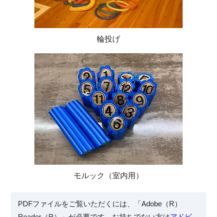
輪投げ
モルック（室内用）
PDFファイルをご覧いただくには、「Adobe（R）
Reader（R）」が必要です。お持ちでない方は
アドビ