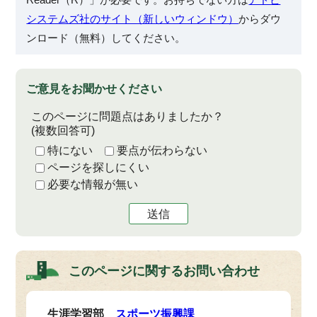
システムズ社のサイト（新しいウィンドウ）
からダウ
ンロード（無料）してください。
ご意見をお聞かせください
このページに問題点はありましたか？
(複数回答可)
特にない
要点が伝わらない
ページを探しにくい
必要な情報が無い
送信
このページに関する
お問い合わせ
生涯学習部
スポーツ振興課