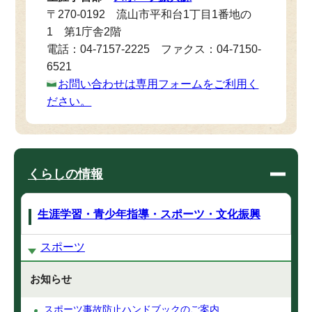
〒270-0192 流山市平和台1丁目1番地の
1 第1庁舎2階
電話：04-7157-2225 ファクス：04-7150-
6521
お問い合わせは専用フォームをご利用く
ださい。
くらしの情報
生涯学習・青少年指導・スポーツ・文化振興
スポーツ
お知らせ
スポーツ事故防止ハンドブックのご案内