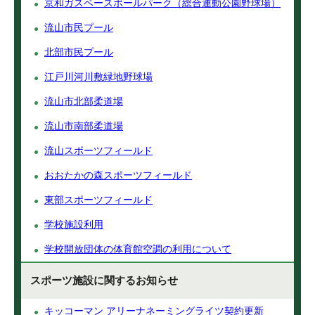
京和ガスベースボールパーク（総合運動公園野球場）
流山市民プール
北部市民プール
江戸川河川敷緑地野球場
流山市北部柔道場
流山市南部柔道場
流山スポーツフィールド
おおたかの森スポーツフィールド
東部スポーツフィールド
学校施設利用
学校開放団体の体育館空調の利用について
スポーツ施設に関するお知らせ
キッコーマン アリーナネーミングライツ契約更新