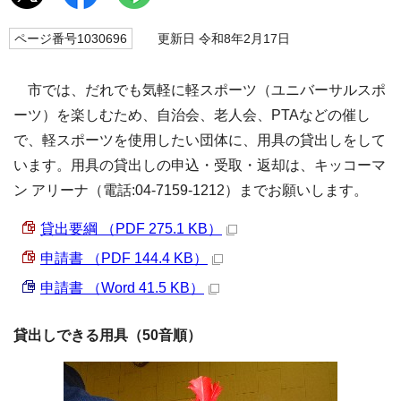
ページ番号1030696
更新日 令和8年2月17日
市では、だれでも気軽に軽スポーツ（ユニバーサルスポ
ーツ）を楽しむため、自治会、老人会、PTAなどの催し
で、軽スポーツを使用したい団体に、用具の貸出しをして
います。用具の貸出しの申込・受取・返却は、キッコーマ
ン アリーナ（電話:04-7159-1212）までお願いします。
貸出要綱 （PDF 275.1 KB）
申請書 （PDF 144.4 KB）
申請書 （Word 41.5 KB）
貸出しできる用具（50音順）