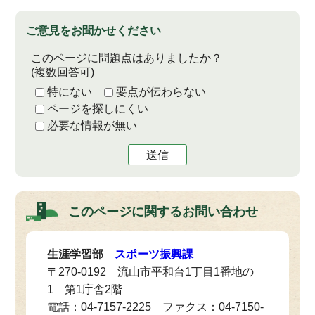
ご意見をお聞かせください
このページに問題点はありましたか？
(複数回答可)
特にない
要点が伝わらない
ページを探しにくい
必要な情報が無い
送信
このページに関する
お問い合わせ
生涯学習部
スポーツ振興課
〒270-0192 流山市平和台1丁目1番地の
1 第1庁舎2階
電話：04-7157-2225 ファクス：04-7150-