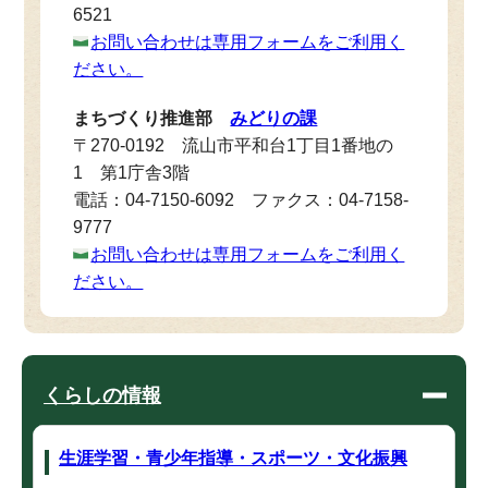
6521
お問い合わせは専用フォームをご利用く
ださい。
まちづくり推進部
みどりの課
〒270-0192 流山市平和台1丁目1番地の
1 第1庁舎3階
電話：04-7150-6092 ファクス：04-7158-
9777
お問い合わせは専用フォームをご利用く
ださい。
くらしの情報
生涯学習・青少年指導・スポーツ・文化振興