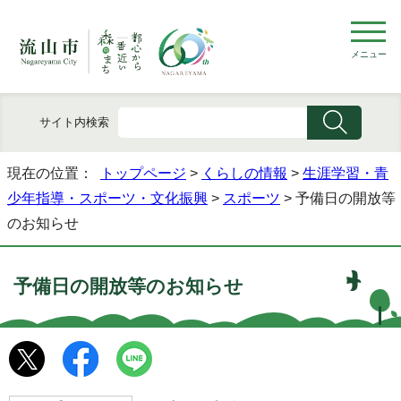
メニュー
サイト内検索
現在の位置：
トップページ
>
くらしの情報
>
生涯学習・青
少年指導・スポーツ・文化振興
>
スポーツ
> 予備日の開放等
のお知らせ
予備日の開放等のお知らせ