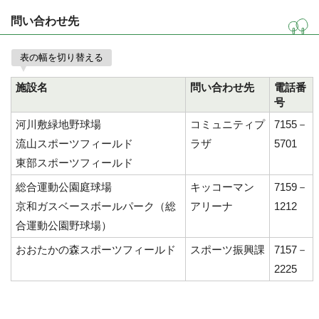
問い合わせ先
表の幅を切り替える
施設名
問い合わせ先
電話番
号
河川敷緑地野球場
コミュニティプ
7155－
流山スポーツフィールド
ラザ
5701
東部スポーツフィールド
総合運動公園庭球場
キッコーマン
7159－
京和ガスベースボールパーク（総
アリーナ
1212
合運動公園野球場）
おおたかの森スポーツフィールド
スポーツ振興課
7157－
2225