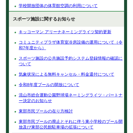
学校開放団体の体育館空調の利用について
スポーツ施設に関するお知らせ
キッコーマン アリーナネーミングライツ契約更新
コミュニティプラザ体育室冷房設備の運用について（令
和7年度から）
スポーツ施設の公共施設予約システム登録情報の確認に
ついて
気象状況による無料キャンセル・料金還付について
令和8年度プールの開放について
流山市総合運動公園野球場ネーミングライツ・パートナ
ー決定のお知らせ
東部市民プールの在り方検討
東部市民プールの廃止とそれに伴う東小学校のプール開
放及び東部公民館駐車場の拡張について