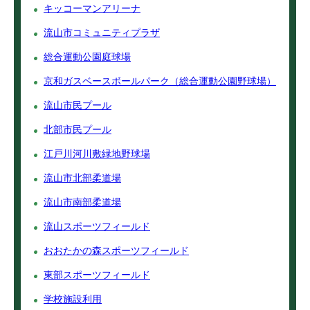
キッコーマンアリーナ
流山市コミュニティプラザ
総合運動公園庭球場
京和ガスベースボールパーク（総合運動公園野球場）
流山市民プール
北部市民プール
江戸川河川敷緑地野球場
流山市北部柔道場
流山市南部柔道場
流山スポーツフィールド
おおたかの森スポーツフィールド
東部スポーツフィールド
学校施設利用