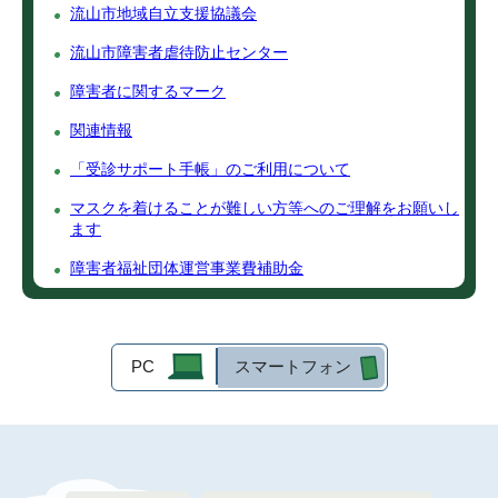
流山市地域自立支援協議会
流山市障害者虐待防止センター
障害者に関するマーク
関連情報
「受診サポート手帳」のご利用について
マスクを着けることが難しい方等へのご理解をお願いし
ます
障害者福祉団体運営事業費補助金
PC
スマートフォン