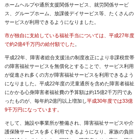
ホームヘルプや通所支援関係サービス、就労関係サービ
ス、グループホーム、放課後デイサービス等、たくさんの
サービスが利用できるようになりました。
市が独自に支給している福祉手当については、平成27年度
で約2億4千万円の給付額でした
。
平成22年、障害者総合支援法の制度改正により非課税世帯
の障害福祉サービスを無償化とすることで、サービス利用
が促進され多くの方が障害福祉サービスを利用できるよう
になりました。平成22年度の児童通所を含めた障害者福祉
にかかる心身障害者福祉費の予算額は約15億2千万円であ
ったものが、毎年約2億円以上増加し
平成30年度では33億
9千万円になっています。
そして、施設や事業所が整備され、障害福祉サービスや介
護保険サービスを多く利用できるようになり、家族の負担