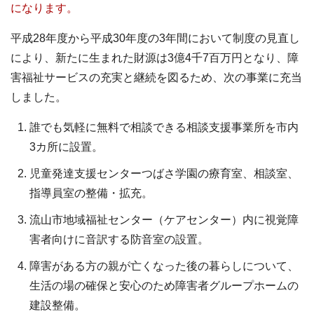
になります。
平成28年度から平成30年度の3年間において制度の見直し
により、新たに生まれた財源は3億4千7百万円となり、障
害福祉サービスの充実と継続を図るため、次の事業に充当
しました。
誰でも気軽に無料で相談できる相談支援事業所を市内
3カ所に設置。
児童発達支援センターつばさ学園の療育室、相談室、
指導員室の整備・拡充。
流山市地域福祉センター（ケアセンター）内に視覚障
害者向けに音訳する防音室の設置。
障害がある方の親が亡くなった後の暮らしについて、
生活の場の確保と安心のため障害者グループホームの
建設整備。