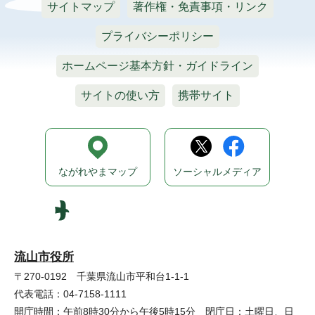
サイトマップ
著作権・免責事項・リンク
プライバシーポリシー
ホームページ基本方針・ガイドライン
サイトの使い方
携帯サイト
ながれやまマップ
ソーシャルメディア
流山市役所
〒270-0192 千葉県流山市平和台1-1-1
代表電話：04-7158-1111
開庁時間：午前8時30分から午後5時15分 閉庁日：土曜日、日