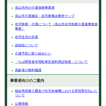
流山市内の介護保険事業者
流山市介護施設・在宅療養診療所マップ
在宅医療・介護について（流山市在宅医療介護連携推進
事業）
在宅生活の支援
認知症について
介護予防に取り組みたい
「ちば障害者等用駐車区画利用証制度」について
高齢者の権利擁護
事業者向けのご案内
福祉用具購入費及び住宅改修費における受領委任払いに
ついて
公募情報