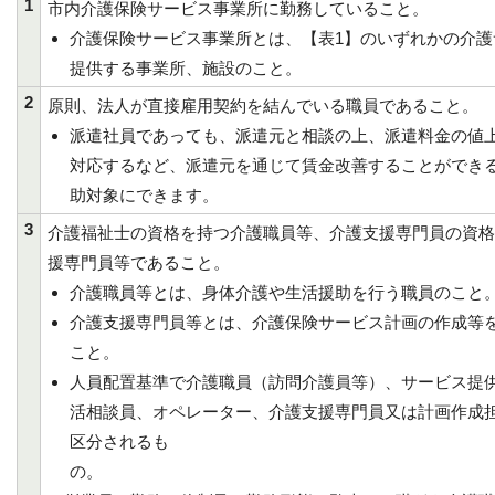
1
市内介護保険サービス事業所に勤務していること。
介護保険サービス事業所とは、【表1】のいずれかの介護
提供する事業所、施設のこと。
2
原則、法人が直接雇用契約を結んでいる職員であること。
派遣社員であっても、派遣元と相談の上、派遣料金の値
対応するなど、派遣元を通じて賃金改善することができ
助対象にできます。
3
介護福祉士の資格を持つ介護職員等、介護支援専門員の資格
援専門員等であること。
介護職員等とは、身体介護や生活援助を行う職員のこと
介護支援専門員等とは、介護保険サービス計画の作成等
こと。
人員配置基準で介護職員（訪問介護員等）、サービス提
活相談員、オペレーター、介護支援専門員又は計画作成
区分されるも
の