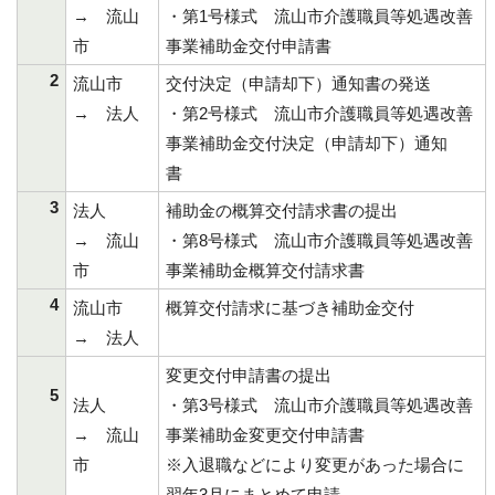
→ 流山
・第1号様式 流山市介護職員等処遇改善
市
事業補助金交付申請書
2
流山市
交付決定（申請却下）通知書の発送
→ 法人
・第2号様式 流山市介護職員等処遇改善
事業補助金交付決定（申請却下）通知
書
3
法人
補助金の概算交付請求書の提出
→ 流山
・第8号様式 流山市介護職員等処遇改善
市
事業補助金概算交付請求書
4
流山市
概算交付請求に基づき補助金交付
→ 法人
変更交付申請書の提出
5
法人
・第3号様式 流山市介護職員等処遇改善
→ 流山
事業補助金変更交付申請書
市
※入退職などにより変更があった場合に
翌年3月にまとめて申請