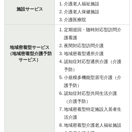
介護老人福祉施設
施設サービス
介護老人保健施設
介護医療院
定期巡回・随時対応型訪問介
護看護
夜間対応型訪問介護
地域密着型サービス
（地域密着型介護予防
地域密着型通所介護
サービス）
認知症対応型通所介護（介護
予防）
小規模多機能型居宅介護（介
護予防）
認知症対応型共同生活介護
（介護予防）
地域密着型特定施設入居者生
活介護
地域密着型介護老人福祉施設