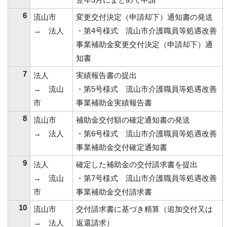
6
流山市
変更交付決定（申請却下）通知書の発送
→ 法人
・第4号様式 流山市介護職員等処遇改善
事業補助金変更交付決定（申請却下）通
知書
7
法人
実績報告書の提出
→ 流山
・第5号様式 流山市介護職員等処遇改善
市
事業補助金実績報告書
8
流山市
補助金交付額の確定通知書の発送
→ 法人
・第6号様式 流山市介護職員等処遇改善
事業補助金交付確定通知書
9
法人
確定した補助金の交付請求書を提出
→ 流山
・第7号様式 流山市介護職員等処遇改善
市
事業補助金交付請求書
10
流山市
交付請求書に基づき精算（追加交付又は
→ 法人
返還請求）