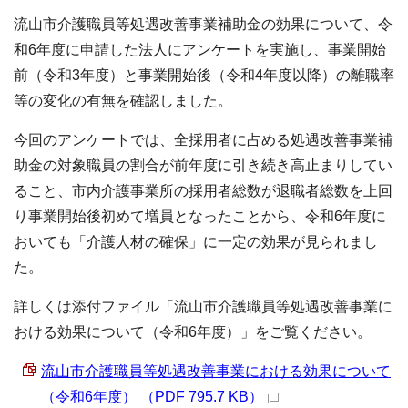
流山市介護職員等処遇改善事業補助金の効果について、令
和6年度に申請した法人にアンケートを実施し、事業開始
前（令和3年度）と事業開始後（令和4年度以降）の離職率
等の変化の有無を確認しました。
今回のアンケートでは、全採用者に占める処遇改善事業補
助金の対象職員の割合が前年度に引き続き高止まりしてい
ること、市内介護事業所の採用者総数が退職者総数を上回
り事業開始後初めて増員となったことから、令和6年度に
おいても「介護人材の確保」に一定の効果が見られまし
た。
詳しくは添付ファイル「流山市介護職員等処遇改善事業に
おける効果について（令和6年度）」をご覧ください。
流山市介護職員等処遇改善事業における効果について
（令和6年度） （PDF 795.7 KB）