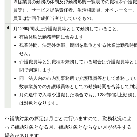
※従業員の勤務の体制及び勤務形態一覧表での職種を介護職
員等）、サービス提供責任者、生活相談員、オペレーター、
員又は計画作成担当者としているもの。
4
月128時間以上介護職員等として勤務していること。
有給休暇は勤務時間に含みます。
残業時間、法定外休暇、期間を単位とする休業は勤務時
せん。
介護職員等と別職種を兼務している場合は介護職員等と
間で判定します。
同一法人内の市内別事務所で介護職員等として兼務して
数事業所での介護職員等としての勤務時間を合算して判
月の途中で入職や退職した場合でも月128時間以上勤務
は対象となります。
※補助対象の算定は月ごとに行いますので、勤務状況によ
って補助対象となる月、補助対象とならない月が発生する
場合があります。