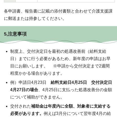
各申請書、報告書に記載の添付書類と合わせて介護支援課
に郵送または持参してください。
5,注意事項
制度上、交付決定日を最初の処遇改善前（給料支給
日）までに行う必要があるため、新年度の申請はお早
目にお願いします。 ※申請から交付決定まで2週間
程度かかる場合があります。
例）申請日4月23日
給料支給日4月25日
交付決定日
4月27日の場合
、4月25日に支払った処遇改善分の金額
について補助ができません。
交付された
補助金は年度内に全額、対象者に支給する
必要があります。
例えば3月分について翌年度4月の給