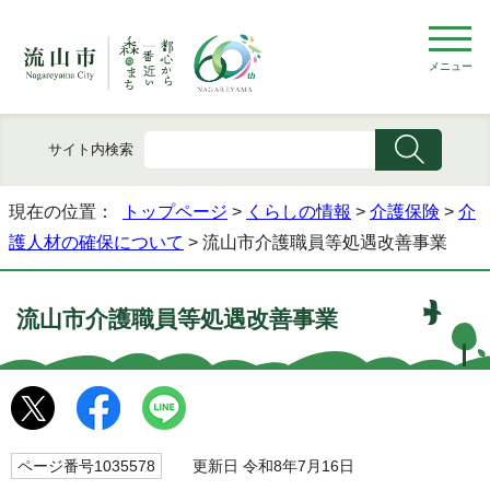
メニュー
サイト内検索
現在の位置：
トップページ
>
くらしの情報
>
介護保険
>
介
護人材の確保について
> 流山市介護職員等処遇改善事業
流山市介護職員等処遇改善事業
ページ番号1035578
更新日 令和8年7月16日