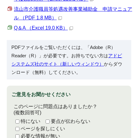
流山市介護職員等処遇改善事業補助金 申請マニュア
ル （PDF 1.8 MB）
Q＆A （Excel 19.0 KB）
PDFファイルをご覧いただくには、「Adobe（R）
Reader（R）」が必要です。お持ちでない方は
アドビ
システムズ社のサイト（新しいウィンドウ）
からダウ
ンロード（無料）してください。
ご意見をお聞かせください
このページに問題点はありましたか？
(複数回答可)
特にない
要点が伝わらない
ページを探しにくい
必要な情報が無い