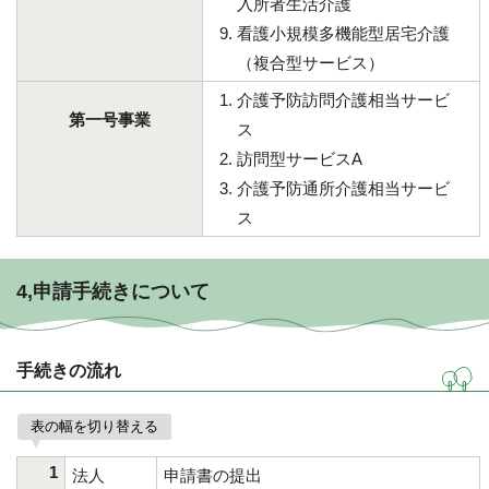
入所者生活介護
看護小規模多機能型居宅介護
（複合型サービス）
介護予防訪問介護相当サービ
第一号事業
ス
訪問型サービスA
介護予防通所介護相当サービ
ス
4,申請手続きについて
手続きの流れ
表の幅を切り替える
1
法人
申請書の提出