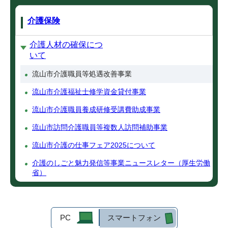
介護保険
介護人材の確保につ
いて
流山市介護職員等処遇改善事業
流山市介護福祉士修学資金貸付事業
流山市介護職員養成研修受講費助成事業
流山市訪問介護職員等複数人訪問補助事業
流山市介護の仕事フェア2025について
介護のしごと魅力発信等事業ニュースレター（厚生労働
省）
PC
スマートフォン