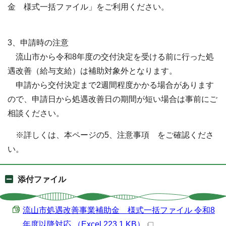
金 様式一括ファイル」をご利用ください。
3、申請時の注意
流山市から令和8年度の交付決定を受ける前に行った処
遇改善（給与支給）は補助対象外となります。
申請から交付決定まで2週間程度かかる場合があります
ので、申請日から処遇改善日の期間が短い場合は事前にご
相談ください。
※詳しくは、本ページの5、注意事項 をご確認くださ
い。
添付ファイル
流山市処遇改善事業補助金 様式一括ファイル 令和8
年度以降対応 （Excel 223.1 KB）