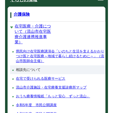
介護保険
在宅医療・介護につ
いて（流山市在宅医
療介護連携推進事
業）
県民向け在宅医療講演会「いのちと生活を支えるかかり
つけ医と在宅医療～地域で暮らし続けるために～」（流
山市医師会主催）
相談先について
在宅で受けられる医療サービス
流山市介護施設・在宅療養支援診療所マップ
おうち療養情報紙「もっと安心 ずっと流山」
令和5年度 市民公開講座