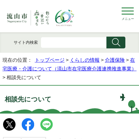
メニュー
サイト内検索
現在の位置：
トップページ
>
くらしの情報
>
介護保険
>
在
宅医療・介護について（流山市在宅医療介護連携推進事業）
> 相談先について
相談先について