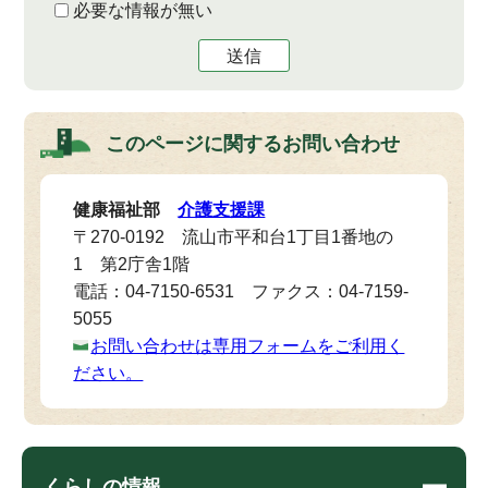
必要な情報が無い
送信
このページに関する
お問い合わせ
健康福祉部
介護支援課
〒270-0192 流山市平和台1丁目1番地の
1 第2庁舎1階
電話：04-7150-6531 ファクス：04-7159-
5055
お問い合わせは専用フォームをご利用く
ださい。
くらしの情報