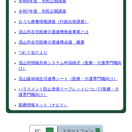
令和6年度 市民公開講座
令和7年度 市民公開講座
おうち療養情報講座（行政出前講座）
流山市在宅医療介護連携推進事業とは
流山市在宅医療介護連携会議 概要
つむぐ会だより
流山市情報共有システム申請様式（医療・介護専門職向
け）
流山版地域生活連携シート（医療・介護専門職向け）
ハラスメント防止啓発リーフレットについて(医療・介
護専門職向け）
医療情報ネット（ナビイ）
PC
スマートフォン