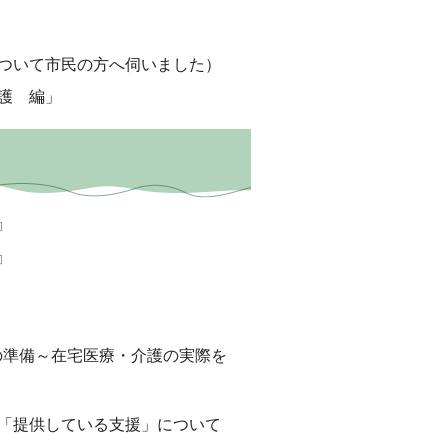
ついて市民の方へ伺いました）
護 編」
の準備～在宅医療・介護の実際を
「提供している支援」について