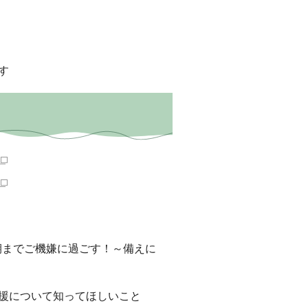
す
期までご機嫌に過ごす！～備えに
援について知ってほしいこと