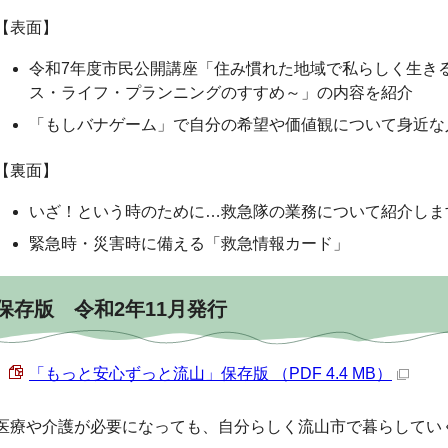
【表面】
令和7年度市民公開講座「住み慣れた地域で私らしく生き
ス・ライフ・プランニングのすすめ～」の内容を紹介
「もしバナゲーム」で自分の希望や価値観について身近な
【裏面】
いざ！という時のために…救急隊の業務について紹介しま
緊急時・災害時に備える「救急情報カード」
保存版 令和2年11月発行
「もっと安心ずっと流山」保存版 （PDF 4.4 MB）
医療や介護が必要になっても、自分らしく流山市で暮らしてい