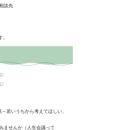
相談先
す。
話～若いうちから考えてほしい、
みませんか（人生会議って