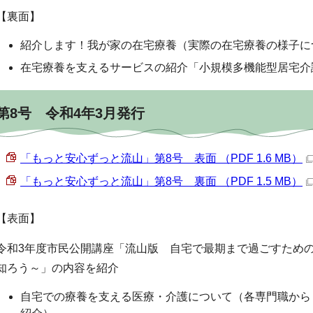
【裏面】
紹介します！我が家の在宅療養（実際の在宅療養の様子に
在宅療養を支えるサービスの紹介「小規模多機能型居宅介
第8号 令和4年3月発行
「もっと安心ずっと流山」第8号 表面 （PDF 1.6 MB）
「もっと安心ずっと流山」第8号 裏面 （PDF 1.5 MB）
【表面】
令和3年度市民公開講座「流山版 自宅で最期まで過ごすため
知ろう～」の内容を紹介
自宅での療養を支える医療・介護について（各専門職から