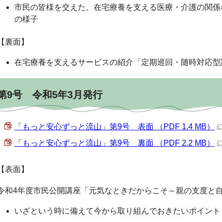
市民の皆様を交えた、在宅療養を支える医療・介護の関係
の様子
【裏面】
在宅療養を支えるサービスの紹介「定期巡回・随時対応型
第9号 令和5年3月発行
「もっと安心ずっと流山」第9号 表面 （PDF 1.4 MB）
「もっと安心ずっと流山」第9号 裏面 （PDF 2.2 MB）
【表面】
令和4年度市民公開講座「元気なときだからこそ～親の支度と
いざという時に備えて今から取り組んでおきたいポイント