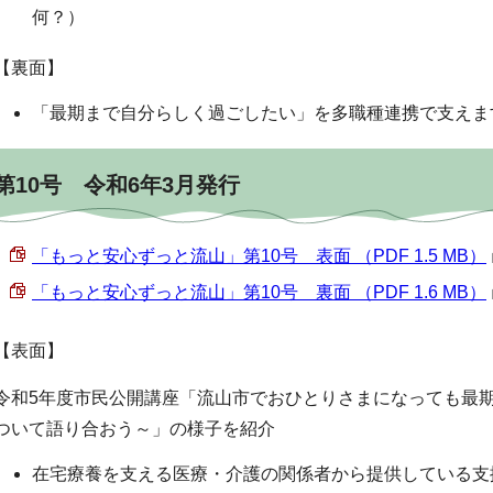
何？）
【裏面】
「最期まで自分らしく過ごしたい」を多職種連携で支えま
第10号 令和6年3月発行
「もっと安心ずっと流山」第10号 表面 （PDF 1.5 MB）
「もっと安心ずっと流山」第10号 裏面 （PDF 1.6 MB）
【表面】
令和5年度市民公開講座「流山市でおひとりさまになっても最
ついて語り合おう～」の様子を紹介
在宅療養を支える医療・介護の関係者から提供している支