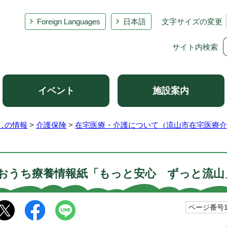
Foreign Languages
日本語
文字サイズの変更
サイト内検索
イベント
施設案内
しの情報
>
介護保険
>
在宅医療・介護について（流山市在宅医療介
おうち療養情報紙「もっと安心 ずっと流山
ページ番号10