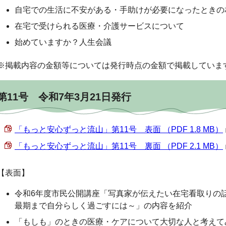
自宅での生活に不安がある・手助けが必要になったときの
在宅で受けられる医療・介護サービスについて
始めていますか？人生会議
※掲載内容の金額等については発行時点の金額で掲載していま
第11号 令和7年3月21日発行
「もっと安心ずっと流山」第11号 表面 （PDF 1.8 MB）
「もっと安心ずっと流山」第11号 裏面 （PDF 2.1 MB）
【表面】
令和6年度市民公開講座「写真家が伝えたい在宅看取りの
最期まで自分らしく過ごすには～」の内容を紹介
「もしも」のときの医療・ケアについて大切な人と考えて