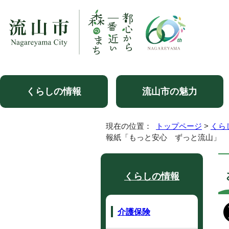
くらしの情報
流山市の魅力
現在の位置：
トップページ
>
くら
報紙「もっと安心 ずっと流山」
くらしの情報
介護保険