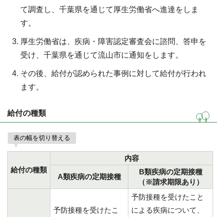
て調査し、千葉県を通じて厚生労働省へ進達をしま
す。
厚生労働省は、疾病・障害認定審査会に諮問、答申を
受け、千葉県を通じて流山市に通知をします。
その後、給付が認められた事例に対して給付が行われ
ます。
給付の種類
表の幅を切り替える
内容
給付の種類
B類疾病の定期接種
A類疾病の定期接種
（※請求期限あり）
予防接種を受けたこと
予防接種を受けたこ
による疾病について、