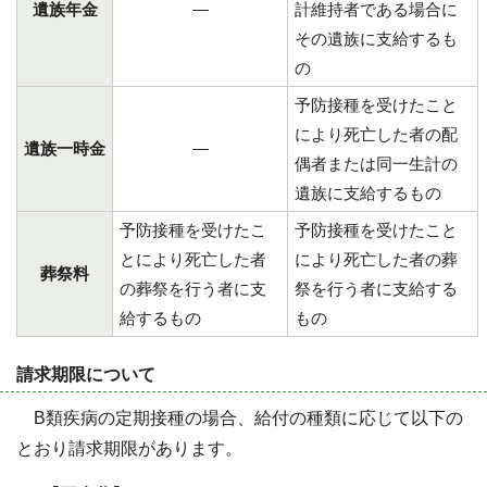
遺族年金
―
計維持者である場合に
その遺族に支給するも
の
予防接種を受けたこと
により死亡した者の配
遺族一時金
―
偶者または同一生計の
遺族に支給するもの
予防接種を受けたこ
予防接種を受けたこと
とにより死亡した者
により死亡した者の葬
葬祭料
の葬祭を行う者に支
祭を行う者に支給する
給するもの
もの
請求期限について
B類疾病の定期接種の場合、給付の種類に応じて以下の
とおり請求期限があります。