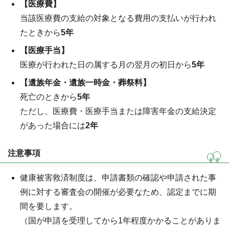
【医療費】
当該医療費の支給の対象となる費用の支払いが行われ
たときから
5年
【医療手当】
医療が行われた日の属する月の翌月の初日から
5年
【遺族年金・遺族一時金・葬祭料】
死亡のときから
5年
ただし、医療費・医療手当または障害年金の支給決定
があった場合には
2年
注意事項
健康被害救済制度は、申請書類の確認や申請された事
例に対する審査会の開催が必要なため、認定までに期
間を要します。
（国が申請を受理してから1年程度かかることがありま