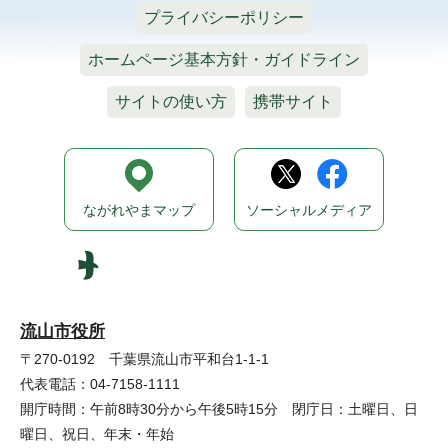
プライバシーポリシー
ホームページ基本方針・ガイドライン
サイトの使い方
携帯サイト
ながれやまマップ
ソーシャルメディア
流山市役所
〒270-0192 千葉県流山市平和台1-1-1
代表電話：04-7158-1111
開庁時間：午前8時30分から午後5時15分 閉庁日：土曜日、日
曜日、祝日、年末・年始