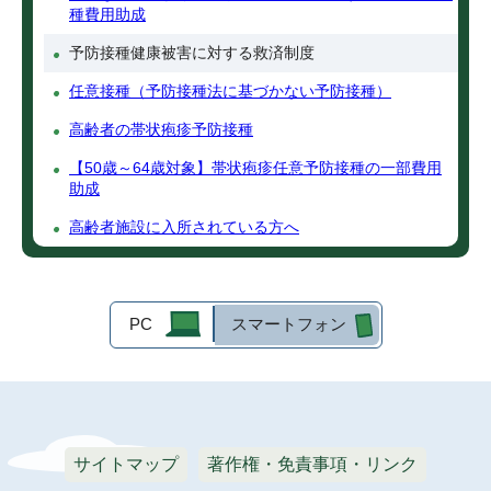
種費用助成
予防接種健康被害に対する救済制度
任意接種（予防接種法に基づかない予防接種）
高齢者の帯状疱疹予防接種
【50歳～64歳対象】帯状疱疹任意予防接種の一部費用
助成
高齢者施設に入所されている方へ
PC
スマートフォン
サイトマップ
著作権・免責事項・リンク