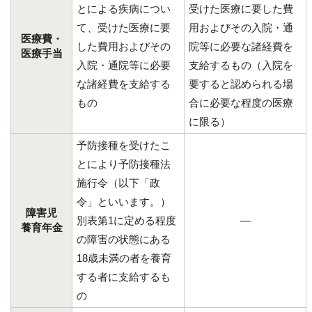
とによる疾病につい
受けた医療に要した費
て、受けた医療に要
用およびその入院・通
医療費・
した費用およびその
院等に必要な諸経費を
医療手当
入院・通院等に必要
支給するもの（入院を
な諸経費を支給する
要すると認められる場
もの
合に必要な程度の医療
に限る）
予防接種を受けたこ
とにより予防接種法
施行令（以下「政
令」といいます。）
障害児
別表第1に定める程度
―
養育年金
の障害の状態にある
18歳未満の者を養育
する者に支給するも
の