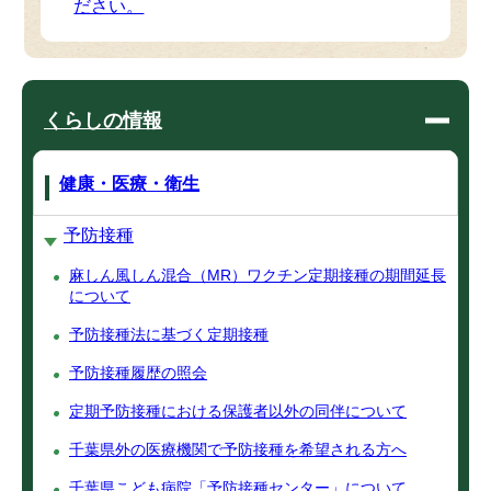
ださい。
くらしの情報
健康・医療・衛生
予防接種
麻しん風しん混合（MR）ワクチン定期接種の期間延長
について
予防接種法に基づく定期接種
予防接種履歴の照会
定期予防接種における保護者以外の同伴について
千葉県外の医療機関で予防接種を希望される方へ
千葉県こども病院「予防接種センター」について