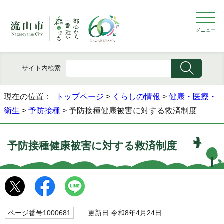
メニュー
サイト内検索
現在の位置：
トップページ
>
くらしの情報
>
健康・医療・
衛生
>
予防接種
> 予防接種健康被害に対する救済制度
予防接種健康被害に対する救済制度
ページ番号1000681
更新日 令和8年4月24日