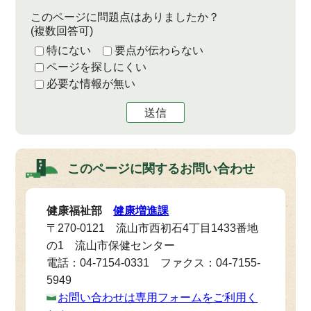
このページに問題点はありましたか？
(複数回答可)
特にない
要点が伝わらない
ページを探しにくい
必要な情報が無い
送信
このページに関する
お問い合わせ
健康福祉部
健康増進課
〒270-0121 流山市西初石4丁目1433番地
の1 流山市保健センター
電話：04-7154-0331 ファクス：04-7155-
5949
お問い合わせは専用フォームをご利用く