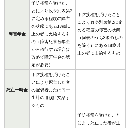
予防接種を受けたこ
とにより政令別表第2
予防接種を受けたこと
に定める程度の障害
により政令別表第2に定
の状態にある18歳以
める程度の障害の状態
障害年金
上の者に支給するも
（同表のうち3級のもの
の（障害児養育年金
を除く）にある18歳以
から移行する場合は
上の者に支給するもの
改めて障害年金の認
定が必要）
予防接種を受けたこ
とにより死亡した者
死亡一時金
の配偶者または同一
―
生計の遺族に支給す
るもの
予防接種を受けたこと
により死亡した者が生