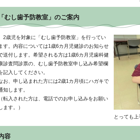
「むし歯予防教室」のご案内
2歳児を対象に「むし歯予防教室」を行ってい
ます。内容については1歳6カ月児健診のお知らせ
で送付します。希望される方は1歳6カ月児歯科健
康診査問診票の、むし歯予防教室申し込み希望欄
を記入してください。
なお、申し込まれた方には2歳1カ月頃にハガキで
通知します。
（転入された方は、電話でのお申し込みをお願い
します。）
とっても上
内容