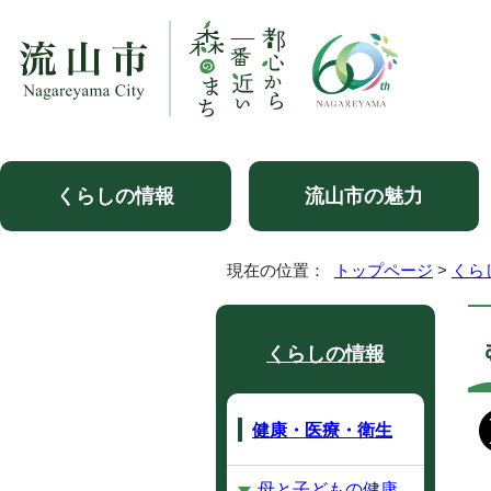
くらしの情報
流山市の魅力
現在の位置：
トップページ
>
くら
くらしの情報
健康・医療・衛生
母と子どもの健康