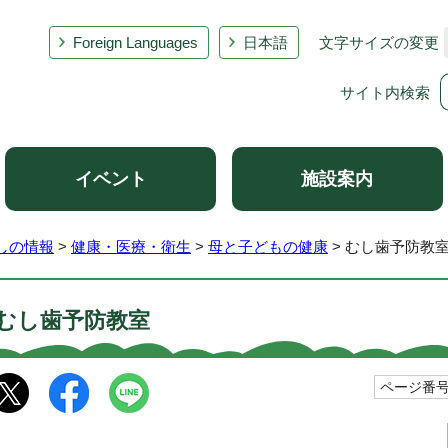
Foreign Languages
日本語
文字サイズの変更
サイト内検索
イベント
施設案内
しの情報
>
健康・医療・衛生
>
母と子どもの健康
> むし歯予防教
むし歯予防教室
ページ番号1