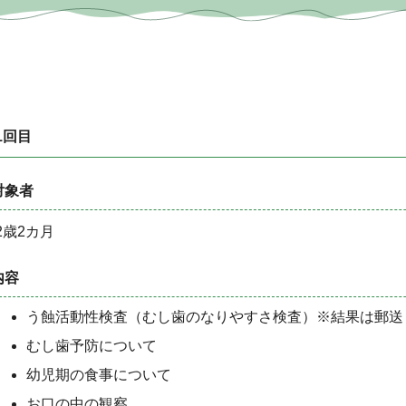
1回目
対象者
2歳2カ月
内容
う蝕活動性検査（むし歯のなりやすさ検査）※結果は郵送
むし歯予防について
幼児期の食事について
お口の中の観察