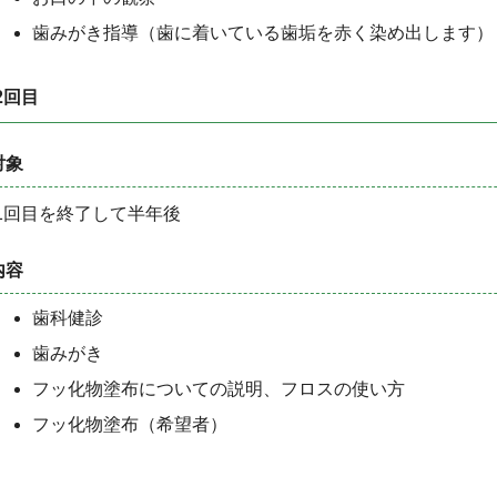
歯みがき指導（歯に着いている歯垢を赤く染め出します）
2回目
対象
1回目を終了して半年後
内容
歯科健診
歯みがき
フッ化物塗布についての説明、フロスの使い方
フッ化物塗布（希望者）