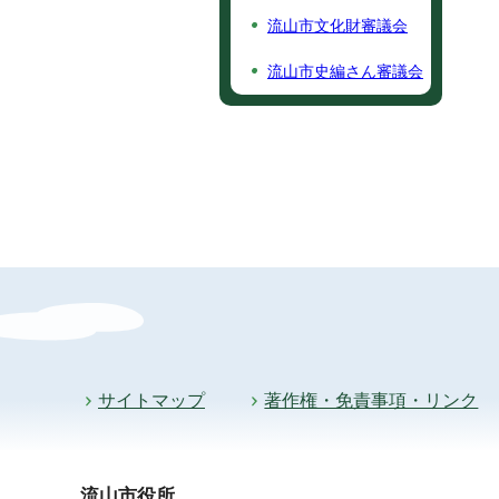
流山市文化財審議会
流山市史編さん審議会
サイトマップ
著作権・免責事項・リンク
流山市役所