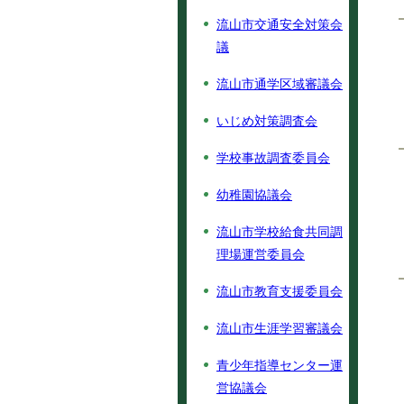
流山市交通安全対策会
議
流山市通学区域審議会
いじめ対策調査会
学校事故調査委員会
幼稚園協議会
流山市学校給食共同調
理場運営委員会
流山市教育支援委員会
流山市生涯学習審議会
青少年指導センター運
営協議会