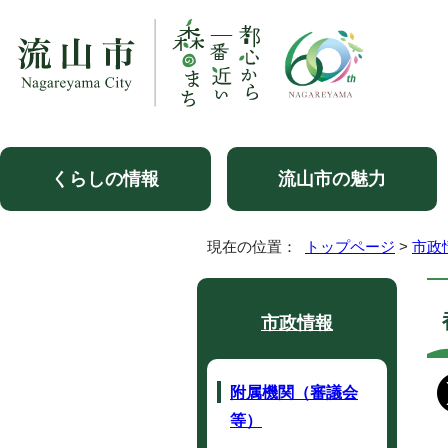
くらしの情報
流山市の魅力
現在の位置：
トップページ
>
市政
市政情報
附属機関（審議会
等）