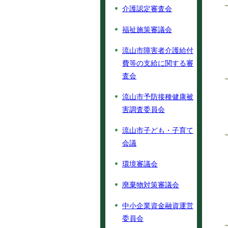
介護認定審査会
福祉施策審議会
流山市障害者介護給付
費等の支給に関する審
査会
流山市予防接種健康被
害調査委員会
流山市子ども・子育て
会議
環境審議会
廃棄物対策審議会
中小企業資金融資運営
委員会