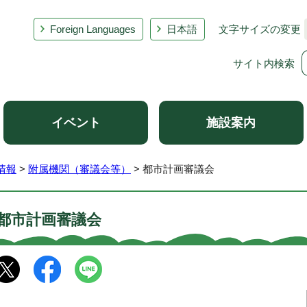
Foreign Languages
日本語
文字サイズの変更
サイト内検索
イベント
施設案内
情報
>
附属機関（審議会等）
> 都市計画審議会
都市計画審議会