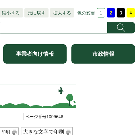
縮小する
元に戻す
拡大する
色の変更
事業者向け情報
市政情報
ページ番号1009646
大きな文字で印刷
印刷