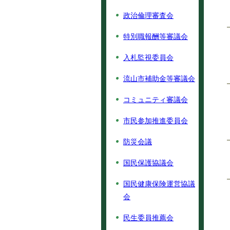
政治倫理審査会
特別職報酬等審議会
入札監視委員会
流山市補助金等審議会
コミュニティ審議会
市民参加推進委員会
防災会議
国民保護協議会
国民健康保険運営協議
会
民生委員推薦会