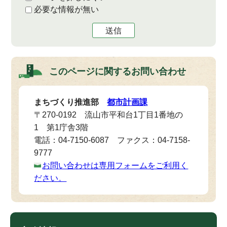
必要な情報が無い
送信
このページに関する
お問い合わせ
まちづくり推進部
都市計画課
〒270-0192 流山市平和台1丁目1番地の
1 第1庁舎3階
電話：04-7150-6087 ファクス：04-7158-
9777
お問い合わせは専用フォームをご利用く
ださい。