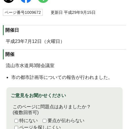
ページ番号1009672
更新日 平成29年9月15日
開催日
平成23年7月12日（火曜日）
開催
流山市水道局3階会議室
市の都市計画等についての報告が行われました。
ご意見をお聞かせください
このページに問題点はありましたか？
(複数回答可)
特にない
要点が伝わらない
ページを探しにくい