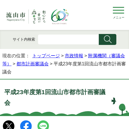
メニュー
サイト内検索
現在の位置：
トップページ
>
市政情報
>
附属機関（審議会
等）
>
都市計画審議会
> 平成23年度第1回流山市都市計画審
議会
平成23年度第1回流山市都市計画審議
会