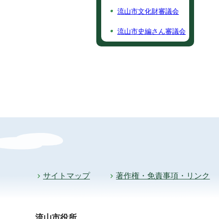
流山市文化財審議会
流山市史編さん審議会
サイトマップ
著作権・免責事項・リンク
流山市役所