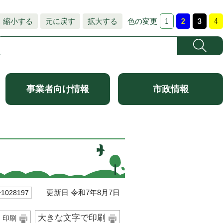
縮小する
元に戻す
拡大する
色の変更
事業者向け情報
市政情報
更新日 令和7年8月7日
028197
大きな文字で印刷
印刷