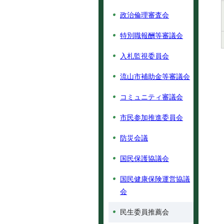
政治倫理審査会
特別職報酬等審議会
入札監視委員会
流山市補助金等審議会
コミュニティ審議会
市民参加推進委員会
防災会議
国民保護協議会
国民健康保険運営協議
会
民生委員推薦会