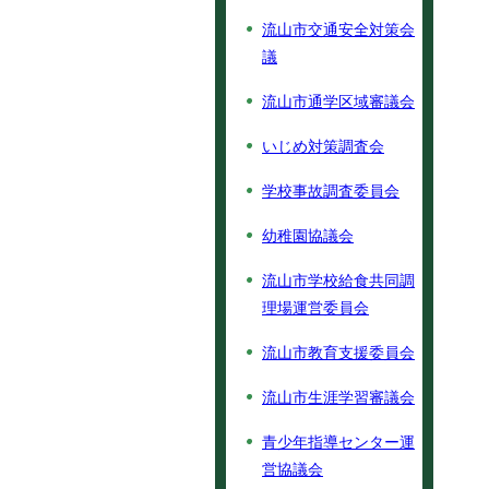
流山市交通安全対策会
議
流山市通学区域審議会
いじめ対策調査会
学校事故調査委員会
幼稚園協議会
流山市学校給食共同調
理場運営委員会
流山市教育支援委員会
流山市生涯学習審議会
青少年指導センター運
営協議会