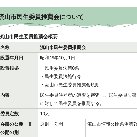
流山市民生委員推薦会について
流山市民生委員推薦会概要
名称
流山市民生委員推薦会
設置年月日
昭和49年10月1日
設置根拠
・民生委員法第8条
・民生委員法施行令
・流山市民生委員推薦会規則
内容
民生委員候補者の適否を審査し、民生委員法第
に対して民生委員を推薦する。
委員定数
10人
会議の公開・非
原則非公開
流山市情報公開条例第7
公開の別