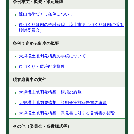
条例本文・概要・策定経緯
流山市街づくり条例について
街づくり条例の検討経緯（流山市まちづくり条例に係る
検討委員会）
条例で定める制度の概要
大規模土地開発構想の手続について
街づくり・環境配慮指針
現在縦覧中の案件
大規模土地開発構想 構想の縦覧
大規模土地開発構想 説明会実施報告書の縦覧
大規模土地開発構想 意見書に対する見解書の縦覧
その他（委員会・各種様式等）