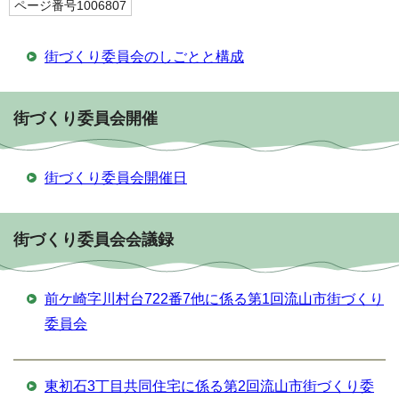
ページ番号1006807
街づくり委員会のしごとと構成
街づくり委員会開催
街づくり委員会開催日
街づくり委員会会議録
前ケ崎字川村台722番7他に係る第1回流山市街づくり
委員会
東初石3丁目共同住宅に係る第2回流山市街づくり委