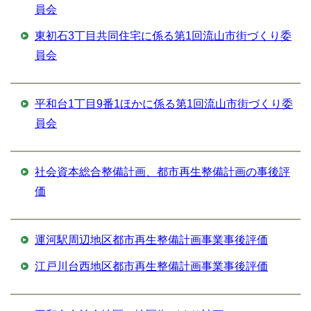
員会
東初石3丁目共同住宅に係る第1回流山市街づくり委
員会
平和台1丁目9番1ほかに係る第1回流山市街づくり委
員会
社会資本総合整備計画、都市再生整備計画の事後評
価
運河駅周辺地区都市再生整備計画事業事後評価
江戸川台西地区都市再生整備計画事業事後評価