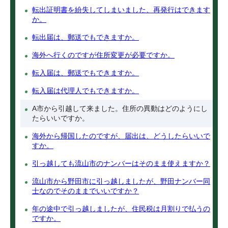
転出証明書を紛失してしまいました、再発行はできます
か。
転出届は、郵送でもできますか。
海外へ行くのですが住所変更が必要ですか。
転入届は、郵送でもできますか。
転入届は代理人でもできますか。
A市から引越して来ました。住所の異動はどのようにし
たらいいですか。
海外から帰国したのですが、届出は、どうしたらいいで
すか。
引っ越しても流山市のナンバーはそのまま使えますか？
流山市から野田市に引っ越しましたが、野田ナンバー同
士なのでそのままでいいですか？
年の途中で引っ越しましたが、住民税は月割りで払うの
ですか。