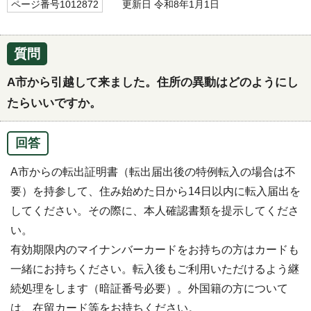
ページ番号1012872
更新日 令和8年1月1日
質問
A市から引越して来ました。住所の異動はどのようにし
たらいいですか。
回答
A市からの転出証明書（転出届出後の特例転入の場合は不
要）を持参して、住み始めた日から14日以内に転入届出を
してください。その際に、本人確認書類を提示してくださ
い。
有効期限内のマイナンバーカードをお持ちの方はカードも
一緒にお持ちください。転入後もご利用いただけるよう継
続処理をします（暗証番号必要）。外国籍の方について
は、在留カード等をお持ちください。