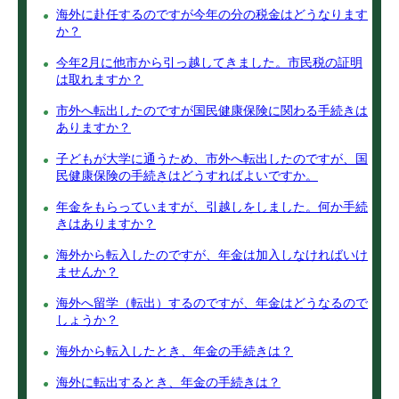
海外に赴任するのですが今年の分の税金はどうなります
か？
今年2月に他市から引っ越してきました。市民税の証明
は取れますか？
市外へ転出したのですが国民健康保険に関わる手続きは
ありますか？
子どもが大学に通うため、市外へ転出したのですが、国
民健康保険の手続きはどうすればよいですか。
年金をもらっていますが、引越しをしました。何か手続
きはありますか？
海外から転入したのですが、年金は加入しなければいけ
ませんか？
海外へ留学（転出）するのですが、年金はどうなるので
しょうか？
海外から転入したとき、年金の手続きは？
海外に転出するとき、年金の手続きは？