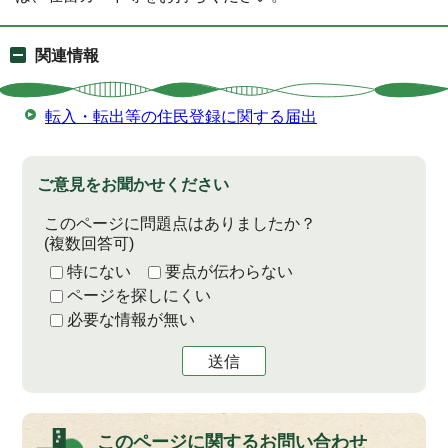
関連情報
転入・転出等の住民登録に関する届出
ご意見をお聞かせください
このページに問題点はありましたか？
(複数回答可)
特にない
要点が伝わらない
ページを探しにくい
必要な情報が無い
送信
このページに関する
お問い合わせ