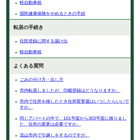
軽自動車税
国民健康保険をやめるときの手続
転居の手続き
住民登録に関する届け出
軽自動車税
よくある質問
ごみの分け方・出し方
市内転居しましたが、印鑑登録はどうなりますか。
市内で住所を移したとき住所変更届はいつしたらいいで
すか。
同じアパートの中で、101号室から303号室に移りまし
た、住所の変更は必要ですか。
流山市内で引越しをするのですが。