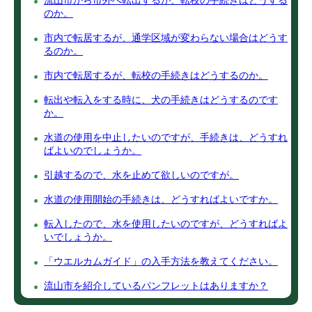
流山市から市外へ転出するが、転校の手続きはどうする
のか。
市内で転居するが、通学区域が変わらない場合はどうす
るのか。
市内で転居するが、転校の手続きはどうするのか。
転出や転入をする時に、犬の手続きはどうするのです
か。
水道の使用を中止したいのですが、手続きは、どうすれ
ばよいのでしょうか。
引越するので、水を止めて欲しいのですが。
水道の使用開始の手続きは、どうすればよいですか。
転入したので、水を使用したいのですが、どうすればよ
いでしょうか。
「ウエルカムガイド」の入手方法を教えてください。
流山市を紹介しているパンフレットはありますか？