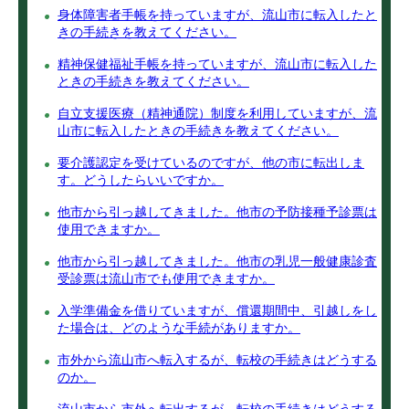
身体障害者手帳を持っていますが、流山市に転入したと
きの手続きを教えてください。
精神保健福祉手帳を持っていますが、流山市に転入した
ときの手続きを教えてください。
自立支援医療（精神通院）制度を利用していますが、流
山市に転入したときの手続きを教えてください。
要介護認定を受けているのですが、他の市に転出しま
す。どうしたらいいですか。
他市から引っ越してきました。他市の予防接種予診票は
使用できますか。
他市から引っ越してきました。他市の乳児一般健康診査
受診票は流山市でも使用できますか。
入学準備金を借りていますが、償還期間中、引越しをし
た場合は、どのような手続がありますか。
市外から流山市へ転入するが、転校の手続きはどうする
のか。