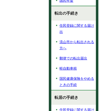
国民年金
転出の手続き
住民登録に関する届け
出
流山市から転出される
方へ
郵便での転出届出
軽自動車税
国民健康保険をやめる
ときの手続
転居の手続き
住民登録に関する届け