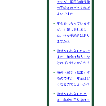
ですが、国民健康保険
の手続きはどうすれば
よいですか。
年金をもらっています
が、引越しをしまし
た。何か手続きはあり
ますか？
海外から転入したので
すが、年金は加入しな
ければいけませんか？
海外へ留学（転出）す
るのですが、年金はど
うなるのでしょうか？
海外から転入したと
き、年金の手続きは？