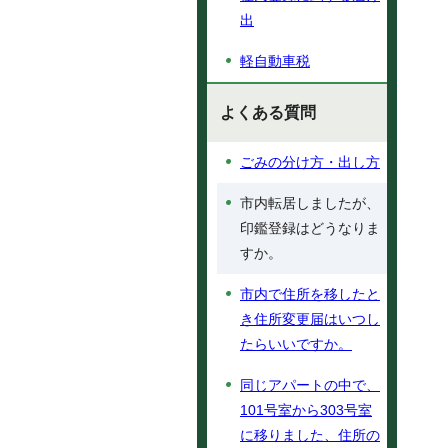
出
軽自動車税
よくある質問
ごみの分け方・出し方
市内転居しましたが、
印鑑登録はどうなりま
すか。
市内で住所を移したと
き住所変更届はいつし
たらいいですか。
同じアパートの中で、
101号室から303号室
に移りました、住所の