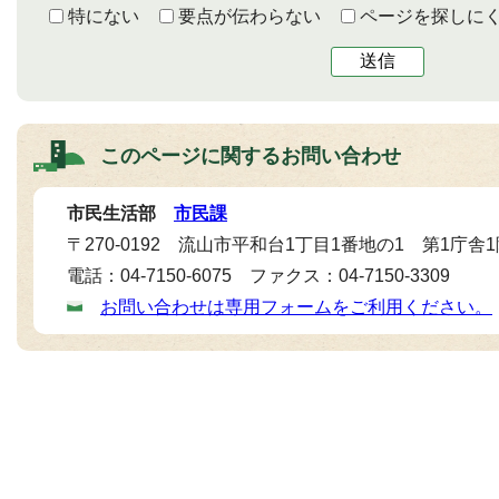
特にない
要点が伝わらない
ページを探しに
送信
このページに関する
お問い合わせ
市民生活部
市民課
〒270-0192 流山市平和台1丁目1番地の1 第1庁舎
電話：04-7150-6075 ファクス：04-7150-3309
お問い合わせは専用フォームをご利用ください。