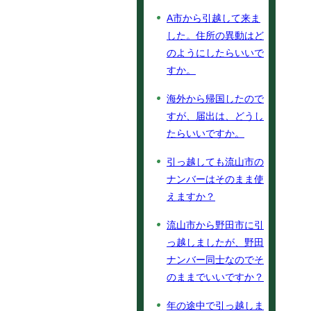
A市から引越して来ま
した。住所の異動はど
のようにしたらいいで
すか。
海外から帰国したので
すが、届出は、どうし
たらいいですか。
引っ越しても流山市の
ナンバーはそのまま使
えますか？
流山市から野田市に引
っ越しましたが、野田
ナンバー同士なのでそ
のままでいいですか？
年の途中で引っ越しま