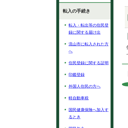
転入の手続き
転入・転出等の住民登
録に関する届け出
流山市に転入された方
へ
住民登録に関する証明
印鑑登録
外国人住民の方へ
軽自動車税
国民健康保険へ加入す
るとき