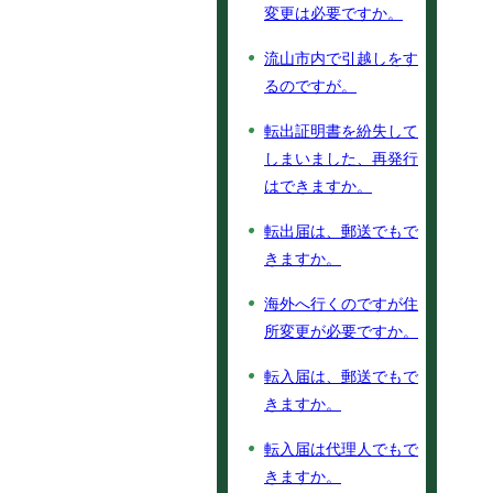
変更は必要ですか。
流山市内で引越しをす
るのですが。
転出証明書を紛失して
しまいました、再発行
はできますか。
転出届は、郵送でもで
きますか。
海外へ行くのですが住
所変更が必要ですか。
転入届は、郵送でもで
きますか。
転入届は代理人でもで
きますか。