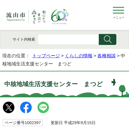
メニュー
サイト内検索
現在の位置：
トップページ
>
くらしの情報
>
各種相談
> 中
核地域生活支援センター まつど
中核地域生活支援センター まつど
ページ番号1002397
更新日 平成29年9月15日