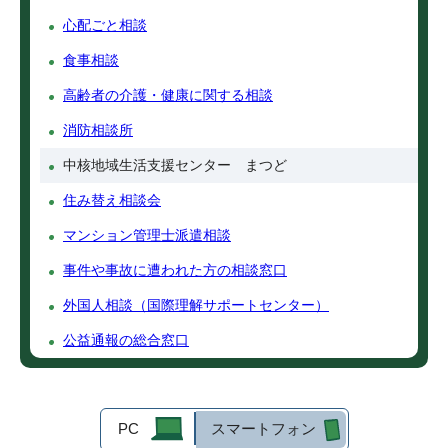
心配ごと相談
食事相談
高齢者の介護・健康に関する相談
消防相談所
中核地域生活支援センター まつど
住み替え相談会
マンション管理士派遣相談
事件や事故に遭われた方の相談窓口
外国人相談（国際理解サポートセンター）
公益通報の総合窓口
PC
スマートフォン