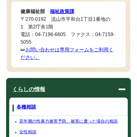
健康福祉部
福祉政策課
〒270-0192 流山市平和台1丁目1番地の
1 第2庁舎1階
電話：04-7196-6605 ファクス：04-7159-
5055
お問い合わせは専用フォームをご利用く
ださい。
くらしの情報
各種相談
若年層の性暴力被害予防、被害に遭った場合の相談
女性相談