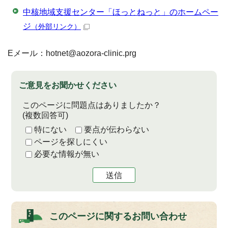
中核地域支援センター「ほっとねっと」のホームペー
ジ
（外部リンク）
Eメール：hotnet@aozora-clinic.prg
ご意見をお聞かせください
このページに問題点はありましたか？
(複数回答可)
特にない
要点が伝わらない
ページを探しにくい
必要な情報が無い
送信
このページに関する
お問い合わせ