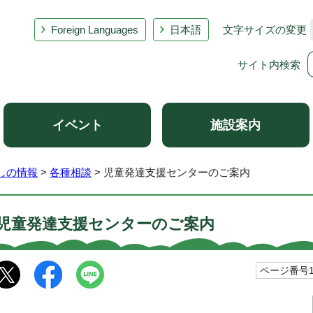
Foreign Languages
日本語
文字サイズの変更
サイト内検索
イベント
施設案内
しの情報
>
各種相談
> 児童発達支援センターのご案内
児童発達支援センターのご案内
ページ番号10