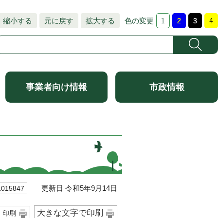
縮小する
元に戻す
拡大する
色の変更
事業者向け情報
市政情報
更新日 令和5年9月14日
15847
大きな文字で印刷
印刷