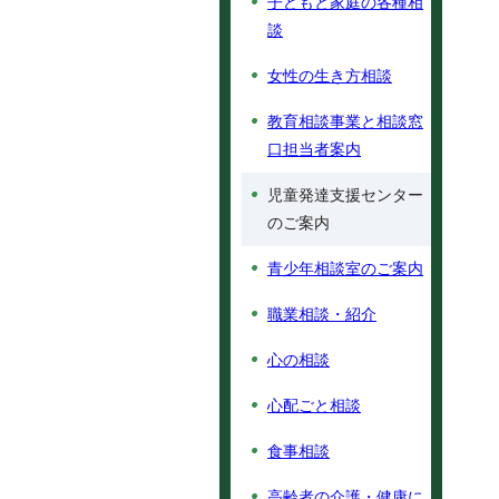
子どもと家庭の各種相
談
女性の生き方相談
教育相談事業と相談窓
口担当者案内
児童発達支援センター
のご案内
青少年相談室のご案内
職業相談・紹介
心の相談
心配ごと相談
食事相談
高齢者の介護・健康に