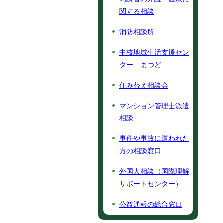
関する相談
消防相談所
中核地域生活支援セン
ター まつど
住み替え相談会
マンション管理士派遣
相談
事件や事故に遭われた
方の相談窓口
外国人相談（国際理解
サポートセンター）
公益通報の総合窓口