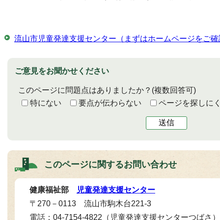
流山市児童発達支援センター（まずはホームページをご確
ご意見をお聞かせください
このページに問題点はありましたか？
(複数回答可)
特にない
要点が伝わらない
ページを探しに
送信
このページに関する
お問い合わせ
健康福祉部
児童発達支援センター
〒270－0113 流山市駒木台221-3
電話：04-7154-4822（児童発達支援センターつば