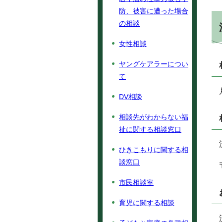
防、被害に遭った場合
の相談
女性相談
ヤングケアラーについ
て
DV相談
相談先がわからない福
祉に関する相談窓口
ひきこもりに関する相
談窓口
市民相談室
育児に関する相談