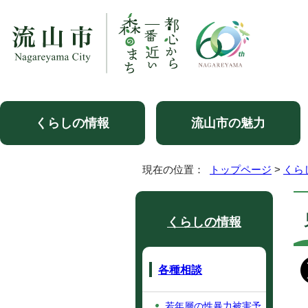
くらしの情報
流山市の魅力
現在の位置：
トップページ
>
くら
くらしの情報
各種相談
若年層の性暴力被害予