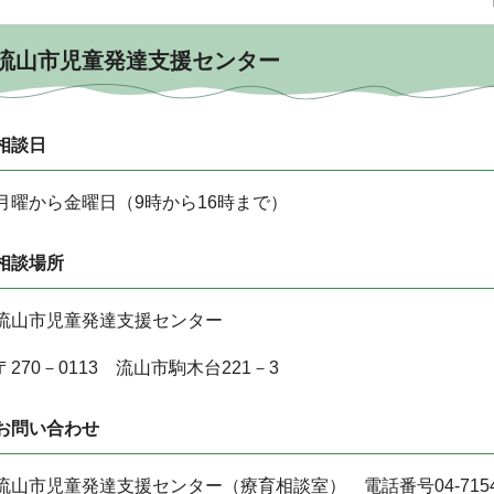
流山市児童発達支援センター
相談日
月曜から金曜日（9時から16時まで）
相談場所
流山市児童発達支援センター
〒270－0113 流山市駒木台221－3
お問い合わせ
流山市児童発達支援センター（療育相談室） 電話番号04-7154-