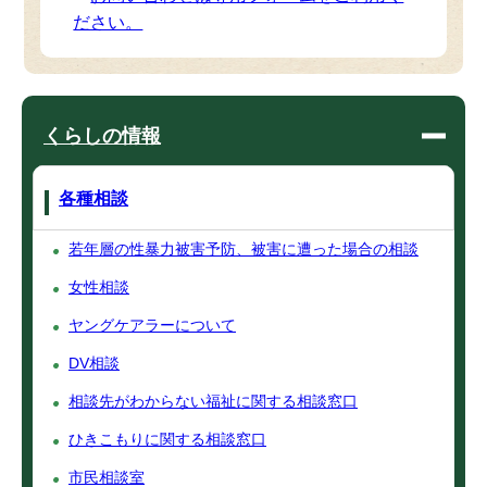
ださい。
くらしの情報
各種相談
若年層の性暴力被害予防、被害に遭った場合の相談
女性相談
ヤングケアラーについて
DV相談
相談先がわからない福祉に関する相談窓口
ひきこもりに関する相談窓口
市民相談室