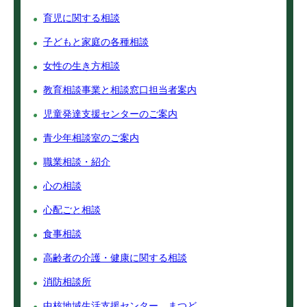
育児に関する相談
子どもと家庭の各種相談
女性の生き方相談
教育相談事業と相談窓口担当者案内
児童発達支援センターのご案内
青少年相談室のご案内
職業相談・紹介
心の相談
心配ごと相談
食事相談
高齢者の介護・健康に関する相談
消防相談所
中核地域生活支援センター まつど