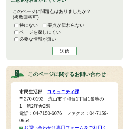
ご意見をお聞かせください
このページに問題点はありましたか？
(複数回答可)
特にない
要点が伝わらない
ページを探しにくい
必要な情報が無い
送信
このページに関する
お問い合わせ
市民生活部
コミュニティ課
〒270-0192 流山市平和台1丁目1番地の
1 第2庁舎2階
電話：04-7150-6076 ファクス：04-7159-
0954
お問い合わせは専用フォームをご利用く