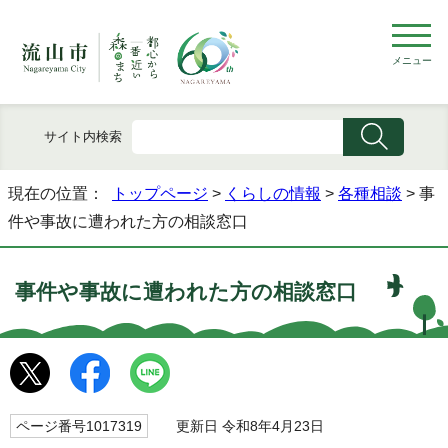
メニュー
サイト内検索
現在の位置：
トップページ
>
くらしの情報
>
各種相談
> 事
件や事故に遭われた方の相談窓口
事件や事故に遭われた方の相談窓口
ページ番号1017319
更新日 令和8年4月23日