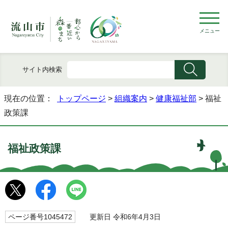
メニュー
サイト内検索
現在の位置：
トップページ
>
組織案内
>
健康福祉部
> 福祉
政策課
福祉政策課
ページ番号1045472
更新日 令和6年4月3日