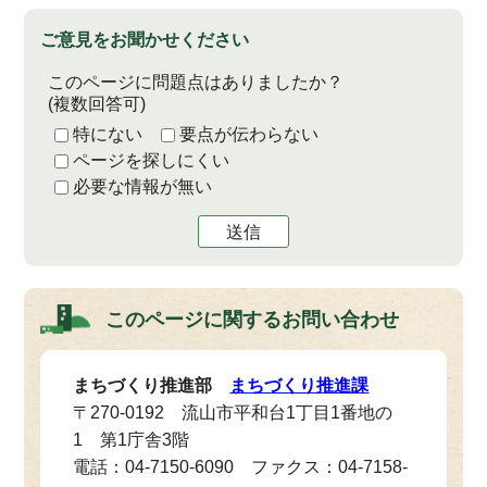
ご意見をお聞かせください
このページに問題点はありましたか？
(複数回答可)
特にない
要点が伝わらない
ページを探しにくい
必要な情報が無い
送信
このページに関する
お問い合わせ
まちづくり推進部
まちづくり推進課
〒270-0192 流山市平和台1丁目1番地の
1 第1庁舎3階
電話：04-7150-6090 ファクス：04-7158-