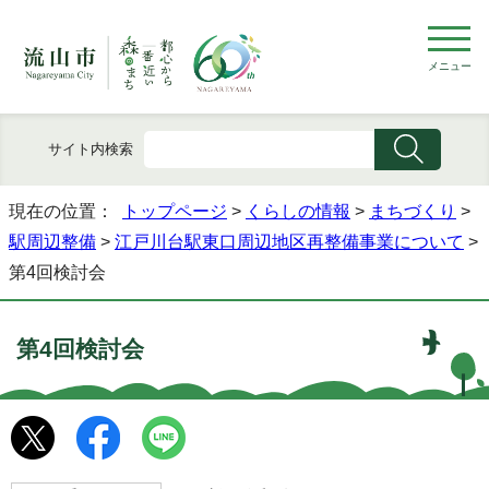
メニュー
サイト内検索
現在の位置：
トップページ
>
くらしの情報
>
まちづくり
>
駅周辺整備
>
江戸川台駅東口周辺地区再整備事業について
>
第4回検討会
第4回検討会