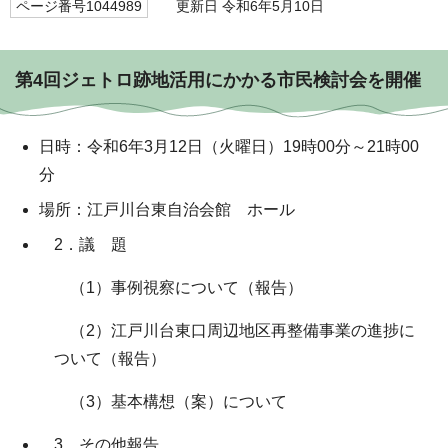
ページ番号1044989
更新日 令和6年5月10日
第4回ジェトロ跡地活用にかかる市民検討会を開催
日時：令和6年3月12日（火曜日）19時00分～21時00
分
場所：江戸川台東自治会館 ホール
2．議 題
（1）事例視察について（報告）
（2）江戸川台東口周辺地区再整備事業の進捗に
ついて（報告）
（3）基本構想（案）について
3．その他報告