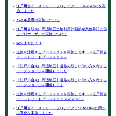
江戸川台イーストリートプロジェクト SEASON3を実
施しました
パネル展示の実施について
江戸川台駅東口周辺地区土地利用計画策定業務委託に係
るプロポーザルの実施について
森のまちだより
道路を活用するプロジェクトを実施します！～江戸川台
イーストリートプロジェクト～
【江戸川台東口周辺地区】道路の新しい使い方を考える
ワークショップを開催しました
【江戸川台東口周辺地区】道路の新しい使い方を考える
ワークショップを開催します
道路を活用するプロジェクトを実施します！～江戸川台
イーストリートプロジェクトSEASON2～
江戸川台イーストリートプロジェクトSEASON2に関す
る調査を実施しました